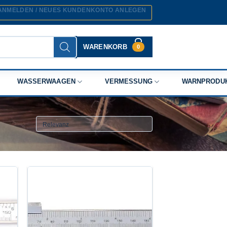
ANMELDEN / NEUES KUNDENKONTO ANLEGEN
WARENKORB
0
WASSERWAAGEN
VERMESSUNG
WARNPRODU