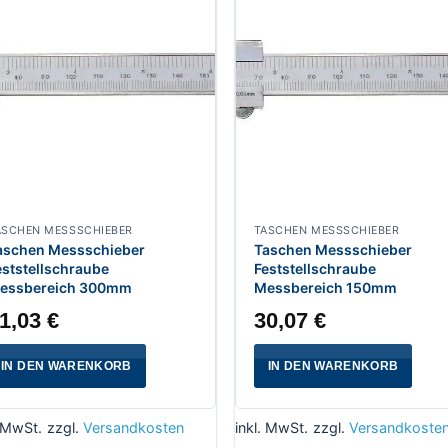
ASCHEN MESSSCHIEBER
TASCHEN MESSSCHIEBER
aschen Messschieber
Taschen Messschieber
eststellschraube
Feststellschraube
essbereich 300mm
Messbereich 150mm
1,03
€
30,07
€
IN DEN WARENKORB
IN DEN WARENKORB
. MwSt.
zzgl.
Versandkosten
inkl. MwSt.
zzgl.
Versandkoste