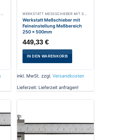
WERKSTATT MESSSCHIEBER MIT SPITZEN
WERKSTATT MESSSCHIEBER MIT SPITZEN
Werkstatt Meßschieber mit
Feineinstellung Meßbereich
250 x 500mm
449,33
€
IN DEN WARENKORB
n
inkl. MwSt.
zzgl.
Versandkosten
Lieferzeit:
Lieferzeit anfragen!