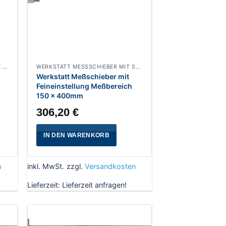
WERKSTATT MESSSCHIEBER OHNE SPITZEN
WERKSTATT MESSSCHIEBER MIT SPITZEN
Werkstatt Meßschieber mit
Feineinstellung Meßbereich
150 x 400mm
306,20
€
IN DEN WARENKORB
n
inkl. MwSt.
zzgl.
Versandkosten
Lieferzeit:
Lieferzeit anfragen!