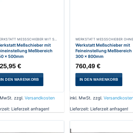
WERKSTATT MESSSCHIEBER MIT SPITZEN
erkstatt Meßschieber mit
Werkstatt Meßschieber mit
eineinstellung Meßbereich
Feineinstellung Meßbereich
50 x 500mm
300 x 800mm
25,95
€
760,49
€
IN DEN WARENKORB
IN DEN WARENKORB
. MwSt.
zzgl.
Versandkosten
inkl. MwSt.
zzgl.
Versandkoste
erzeit:
Lieferzeit anfragen!
Lieferzeit:
Lieferzeit anfragen!