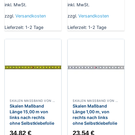
inkl. MwSt.
inkl. MwSt.
zzgl.
Versandkosten
zzgl.
Versandkosten
Lieferzeit:
1-2 Tage
Lieferzeit:
1-2 Tage
SKALEN MASSBAND VON LINKS NACH RECHTS, BREITE 13 MM POLYAMIDBESCHICHTET
SKALEN MASSBAND VON RECHTS NACH LINKS, BREITE 13 MM WEISSLACKIERT
Skalen Maßband
Skalen Maßband
Länge 15,00 m von
Länge 1,00 m, von
links nach rechts
rechts nach links
ohne Selbstklebefolie
ohne Selbstklebefolie
34,82
€
23,54
€