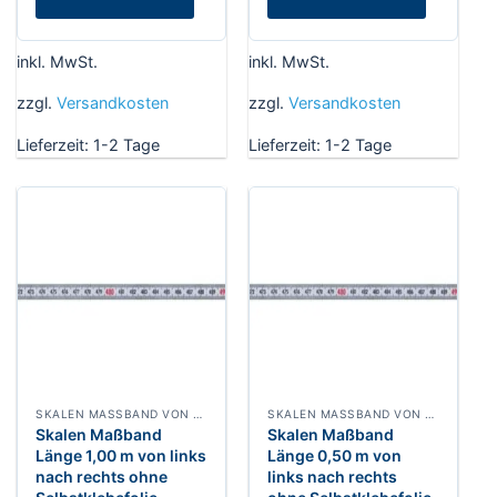
inkl. MwSt.
inkl. MwSt.
zzgl.
Versandkosten
zzgl.
Versandkosten
Lieferzeit:
1-2 Tage
Lieferzeit:
1-2 Tage
SKALEN MASSBAND VON LINKS NACH RECHTS, BREITE 13 MM WEISSLACKIERT
SKALEN MASSBAND VON LINKS NACH RECHTS, BREITE 13 MM WEISSLACKIERT
Skalen Maßband
Skalen Maßband
Länge 1,00 m von links
Länge 0,50 m von
nach rechts ohne
links nach rechts