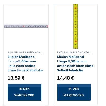
SKALEN MASSBAND VON LINKS NACH RECHTS, BREITE 13 MM WEISSLACKIERT
SKALEN MASSBAND VON UNTEN NACH OBEN, BREITE 13 MM POLYAMIDBESCHICHTET
Skalen Maßband
Skalen Maßband
Länge 5,00 m von
Länge 3,00 m, von
links nach rechts
unten nach oben ohne
ohne Selbstklebefolie
Selbstklebefolie
13,59
€
14,48
€
IN DEN
IN DEN
WARENKORB
WARENKORB