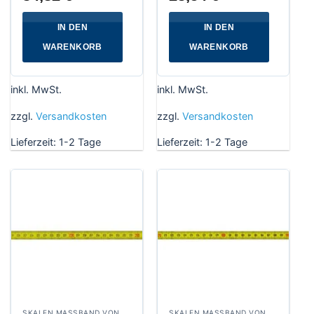
IN DEN
IN DEN
WARENKORB
WARENKORB
inkl. MwSt.
inkl. MwSt.
zzgl.
Versandkosten
zzgl.
Versandkosten
Lieferzeit:
1-2 Tage
Lieferzeit:
1-2 Tage
SKALEN MASSBAND VON RECHTS NACH LINKS, BREITE 13 MM POLYAMIDBESCHICHTET
SKALEN MASSBAND VON LINS NACH RECHTS, BREITE 10 MM POLYAMIDBESCHICHTET