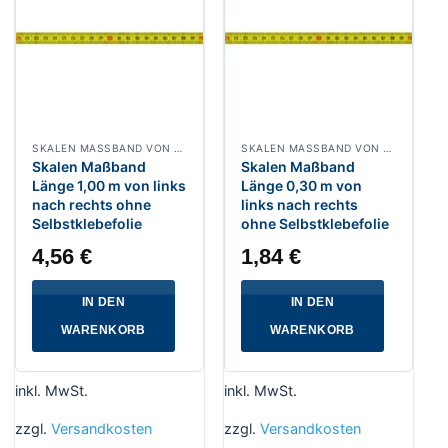
SKALEN MASSBAND VON LINS NACH RECHTS, BREITE 10 MM POLYAMIDBESCHICHTET
SKALEN MASSBAND VON LINKS NACH RECHTS, BREITE 13 MM POLYAMIDBESCHICHTET
Skalen Maßband
Skalen Maßband
Länge 1,00 m von links
Länge 0,30 m von
nach rechts ohne
links nach rechts
Selbstklebefolie
ohne Selbstklebefolie
4,56
€
1,84
€
IN DEN
IN DEN
WARENKORB
WARENKORB
inkl. MwSt.
inkl. MwSt.
zzgl.
Versandkosten
zzgl.
Versandkosten