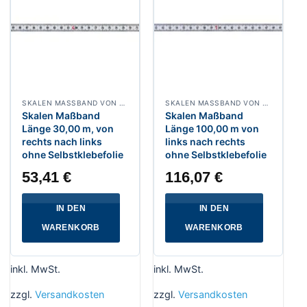
SKALEN MASSBAND VON RECHTS NACH LINKS, BREITE 13 MM WEISSLACKIERT
SKALEN MASSBAND VON LINKS NACH RECHTS, BREITE 13 MM WEISSLACKIERT
Skalen Maßband
Skalen Maßband
Länge 30,00 m, von
Länge 100,00 m von
rechts nach links
links nach rechts
ohne Selbstklebefolie
ohne Selbstklebefolie
53,41
€
116,07
€
IN DEN
IN DEN
WARENKORB
WARENKORB
inkl. MwSt.
inkl. MwSt.
zzgl.
Versandkosten
zzgl.
Versandkosten