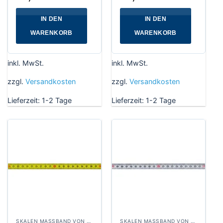
IN DEN
IN DEN
WARENKORB
WARENKORB
inkl. MwSt.
inkl. MwSt.
zzgl.
Versandkosten
zzgl.
Versandkosten
Lieferzeit:
1-2 Tage
Lieferzeit:
1-2 Tage
SKALEN MASSBAND VON LINKS NACH RECHTS, BREITE 13 MM POLYAMIDBESCHICHTET
SKALEN MASSBAND VON RECHTS NACH LINKS, BREITE 10 MM WEISSLACKIERT