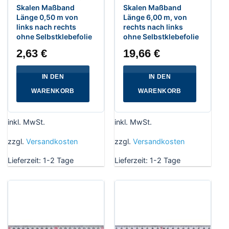
Skalen Maßband
Skalen Maßband
Länge 0,50 m von
Länge 6,00 m, von
links nach rechts
rechts nach links
ohne Selbstklebefolie
ohne Selbstklebefolie
2,63
€
19,66
€
IN DEN
IN DEN
WARENKORB
WARENKORB
inkl. MwSt.
inkl. MwSt.
zzgl.
Versandkosten
zzgl.
Versandkosten
Lieferzeit:
1-2 Tage
Lieferzeit:
1-2 Tage