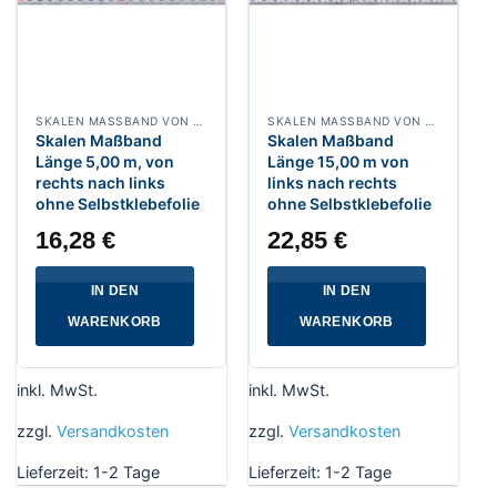
SKALEN MASSBAND VON RECHTS NACH LINKS, BREITE 13 MM WEISSLACKIERT
SKALEN MASSBAND VON LINKS NACH RECHTS, BREITE 13 MM WEISSLACKIERT
Skalen Maßband
Skalen Maßband
Länge 5,00 m, von
Länge 15,00 m von
rechts nach links
links nach rechts
ohne Selbstklebefolie
ohne Selbstklebefolie
16,28
€
22,85
€
IN DEN
IN DEN
WARENKORB
WARENKORB
inkl. MwSt.
inkl. MwSt.
zzgl.
Versandkosten
zzgl.
Versandkosten
Lieferzeit:
1-2 Tage
Lieferzeit:
1-2 Tage