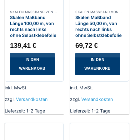
SKALEN MASSBAND VON RECHTS NACH LINKS, BREITE 13 MM WEISSLACKIERT
SKALEN MASSBAND VON RECHTS NACH LINKS, BREITE 13 MM WEISSLACKIERT
Skalen Maßband
Skalen Maßband
Länge 100,00 m, von
Länge 50,00 m, von
rechts nach links
rechts nach links
ohne Selbstklebefolie
ohne Selbstklebefolie
139,41
€
69,72
€
IN DEN
IN DEN
WARENKORB
WARENKORB
inkl. MwSt.
inkl. MwSt.
zzgl.
Versandkosten
zzgl.
Versandkosten
Lieferzeit:
1-2 Tage
Lieferzeit:
1-2 Tage