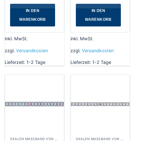
IN DEN
IN DEN
WARENKORB
WARENKORB
inkl. MwSt.
inkl. MwSt.
zzgl.
Versandkosten
zzgl.
Versandkosten
Lieferzeit:
1-2 Tage
Lieferzeit:
1-2 Tage
SKALEN MASSBAND VON LINKS NACH RECHTS, BREITE 13 MM WEISSLACKIERT
SKALEN MASSBAND VON RECHTS NACH LINKS, BREITE 13 MM WEISSLACKIERT