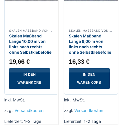
SKALEN MASSBAND VON LINKS NACH RECHTS, BREITE 13 MM WEISSLACKIERT
SKALEN MASSBAND VON LINKS NACH RECHTS, BREITE 13 MM WEISSLACKIERT
Skalen Maßband
Skalen Maßband
Länge 10,00 m von
Länge 6,00 m von
links nach rechts
links nach rechts
ohne Selbstklebefolie
ohne Selbstklebefolie
19,66
€
16,33
€
IN DEN
IN DEN
WARENKORB
WARENKORB
inkl. MwSt.
inkl. MwSt.
zzgl.
Versandkosten
zzgl.
Versandkosten
Lieferzeit:
1-2 Tage
Lieferzeit:
1-2 Tage