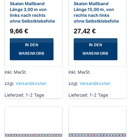
Skalen Maßband
Skalen Maßband
Länge 3,00 m von
Länge 15,00 m, von
links nach rechts
rechts nach links
ohne Selbstklebefolie
ohne Selbstklebefolie
9,66
€
27,42
€
IN DEN
IN DEN
WARENKORB
WARENKORB
inkl. MwSt.
inkl. MwSt.
zzgl.
Versandkosten
zzgl.
Versandkosten
Lieferzeit:
1-2 Tage
Lieferzeit:
1-2 Tage