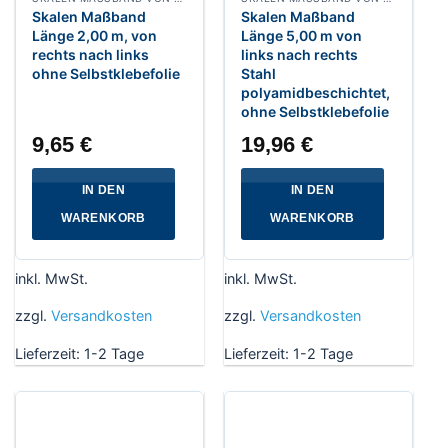
Skalen Maßband
Skalen Maßband
Länge 2,00 m, von
Länge 5,00 m von
rechts nach links
links nach rechts
ohne Selbstklebefolie
Stahl
polyamidbeschichtet,
ohne Selbstklebefolie
9,65
€
19,96
€
IN DEN
IN DEN
WARENKORB
WARENKORB
inkl. MwSt.
inkl. MwSt.
zzgl.
Versandkosten
zzgl.
Versandkosten
Lieferzeit:
1-2 Tage
Lieferzeit:
1-2 Tage