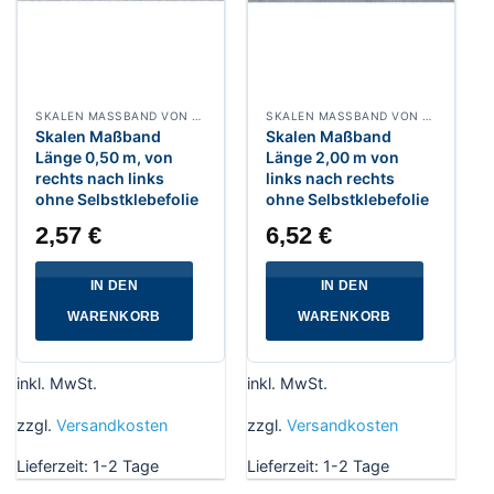
SKALEN MASSBAND VON RECHTS NACH LINKS, BREITE 13 MM WEISSLACKIERT
SKALEN MASSBAND VON LINKS NACH RECHTS, BREITE 13 MM WEISSLACKIERT
Skalen Maßband
Skalen Maßband
Länge 0,50 m, von
Länge 2,00 m von
rechts nach links
links nach rechts
ohne Selbstklebefolie
ohne Selbstklebefolie
2,57
€
6,52
€
IN DEN
IN DEN
WARENKORB
WARENKORB
inkl. MwSt.
inkl. MwSt.
zzgl.
Versandkosten
zzgl.
Versandkosten
Lieferzeit:
1-2 Tage
Lieferzeit:
1-2 Tage