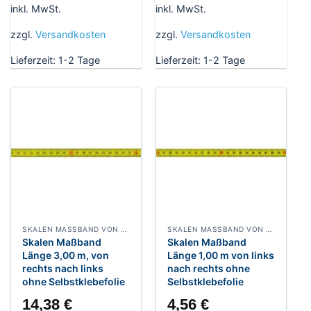
inkl. MwSt.
inkl. MwSt.
zzgl.
Versandkosten
zzgl.
Versandkosten
Lieferzeit:
1-2 Tage
Lieferzeit:
1-2 Tage
SKALEN MASSBAND VON RECHTS NACH LINKS, BREITE 13 MM POLYAMIDBESCHICHTET
SKALEN MASSBAND VON LINKS NACH RECHTS, BREITE 13 MM POLYAMIDBESCHICHTET
Skalen Maßband
Skalen Maßband
Länge 3,00 m, von
Länge 1,00 m von links
rechts nach links
nach rechts ohne
ohne Selbstklebefolie
Selbstklebefolie
14,38
€
4,56
€