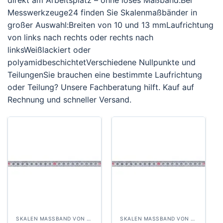
direkt am Arbeitsplatz – ohne loses Maßband.Bei
Messwerkzeuge24 finden Sie Skalenmaßbänder in
großer Auswahl:Breiten von 10 und 13 mmLaufrichtung
von links nach rechts oder rechts nach
linksWeißlackiert oder
polyamidbeschichtetVerschiedene Nullpunkte und
TeilungenSie brauchen eine bestimmte Laufrichtung
oder Teilung? Unsere Fachberatung hilft. Kauf auf
Rechnung und schneller Versand.
SKALEN MASSBAND VON RECHTS NACH LINKS, BREITE 13 MM WEISSLACKIERT
SKALEN MASSBAND VON RECHTS NACH LINKS, BREITE 13 MM WEISSLACKIERT