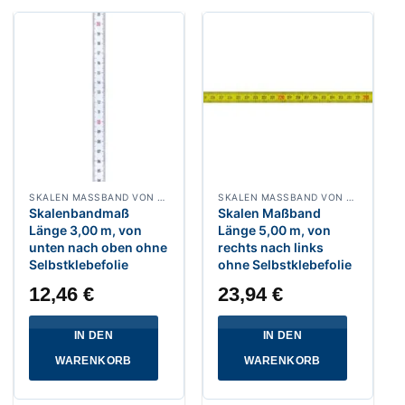
SKALEN MASSBAND VON UNTEN NACH OBEN, BREITE 13 MM WEISSLACKIERT
SKALEN MASSBAND VON RECHTS NACH LINKS, BREITE 13 MM POLYAMIDBESCHICHTET
Skalenbandmaß
Skalen Maßband
Länge 3,00 m, von
Länge 5,00 m, von
unten nach oben ohne
rechts nach links
Selbstklebefolie
ohne Selbstklebefolie
12,46
€
23,94
€
IN DEN
IN DEN
WARENKORB
WARENKORB