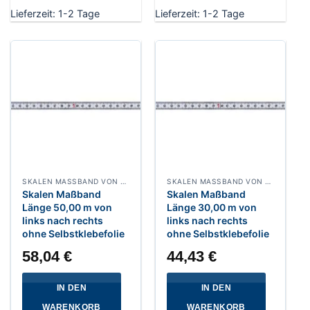
Lieferzeit:
1-2 Tage
Lieferzeit:
1-2 Tage
SKALEN MASSBAND VON LINKS NACH RECHTS, BREITE 13 MM WEISSLACKIERT
SKALEN MASSBAND VON LINKS NACH RECHTS, BREITE 13 MM WEISSLACKIERT
Skalen Maßband
Skalen Maßband
Länge 50,00 m von
Länge 30,00 m von
links nach rechts
links nach rechts
ohne Selbstklebefolie
ohne Selbstklebefolie
58,04
€
44,43
€
IN DEN
IN DEN
WARENKORB
WARENKORB