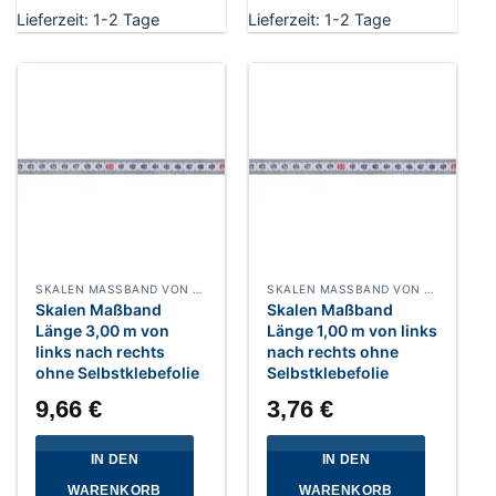
Lieferzeit:
1-2 Tage
Lieferzeit:
1-2 Tage
SKALEN MASSBAND VON LINKS NACH RECHTS, BREITE 10 MM WEISSLACKIERT
SKALEN MASSBAND VON LINKS NACH RECHTS, BREITE 10 MM WEISSLACKIERT
Skalen Maßband
Skalen Maßband
Länge 3,00 m von
Länge 1,00 m von links
links nach rechts
nach rechts ohne
ohne Selbstklebefolie
Selbstklebefolie
9,66
€
3,76
€
IN DEN
IN DEN
WARENKORB
WARENKORB