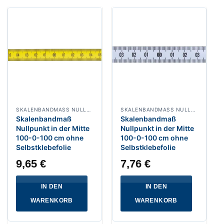
SKALENBANDMASS NULLPUNKT IN DER MITTE, BREITE 13 MM POLYAMIDBESCHICHTET
SKALENBANDMASS NULLPUNKT IN DER MITTE, BREITE 13 MM WEISSLACKIERT
Skalenbandmaß
Skalenbandmaß
Nullpunkt in der Mitte
Nullpunkt in der Mitte
100-0-100 cm ohne
100-0-100 cm ohne
Selbstklebefolie
Selbstklebefolie
9,65
€
7,76
€
IN DEN
IN DEN
WARENKORB
WARENKORB