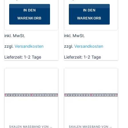
IN DEN
IN DEN
WARENKORB
WARENKORB
inkl. MwSt.
inkl. MwSt.
zzgl.
Versandkosten
zzgl.
Versandkosten
Lieferzeit:
1-2 Tage
Lieferzeit:
1-2 Tage
SKALEN MASSBAND VON RECHTS NACH LINKS, BREITE 13 MM WEISSLACKIERT
SKALEN MASSBAND VON RECHTS NACH LINKS, BREITE 13 MM WEISSLACKIERT