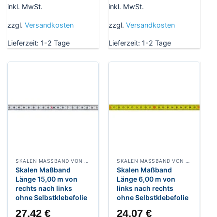
inkl. MwSt.
inkl. MwSt.
zzgl.
Versandkosten
zzgl.
Versandkosten
Lieferzeit:
1-2 Tage
Lieferzeit:
1-2 Tage
SKALEN MASSBAND VON RECHTS NACH LINKS, BREITE 10 MM WEISSLACKIERT
SKALEN MASSBAND VON LINKS NACH RECHTS, BREITE 13 MM POLYAMIDBESCHICHTET
Skalen Maßband
Skalen Maßband
Länge 15,00 m von
Länge 6,00 m von
rechts nach links
links nach rechts
ohne Selbstklebefolie
ohne Selbstklebefolie
27,42
€
24,07
€