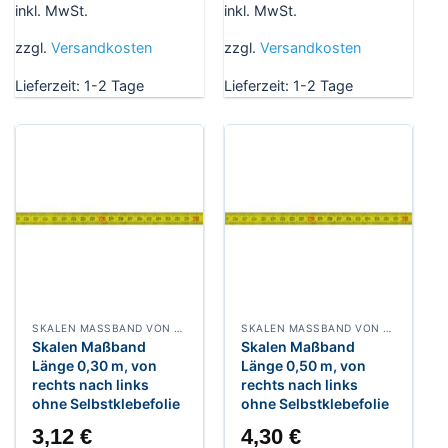
inkl. MwSt.
inkl. MwSt.
zzgl.
Versandkosten
zzgl.
Versandkosten
Lieferzeit:
1-2 Tage
Lieferzeit:
1-2 Tage
SKALEN MASSBAND VON RECHTS NACH LINKS, BREITE 13 MM POLYAMIDBESCHICHTET
SKALEN MASSBAND VON RECHTS NACH LINKS, BREITE 13 MM POLYAMIDBESCHICHTET
Skalen Maßband
Skalen Maßband
Länge 0,30 m, von
Länge 0,50 m, von
rechts nach links
rechts nach links
ohne Selbstklebefolie
ohne Selbstklebefolie
3,12
€
4,30
€