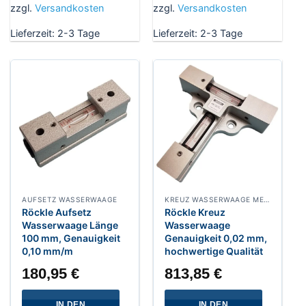
zzgl.
Versandkosten
zzgl.
Versandkosten
Lieferzeit:
2-3 Tage
Lieferzeit:
2-3 Tage
AUFSETZ WASSERWAAGE
KREUZ WASSERWAAGE METALL
Röckle Aufsetz
Röckle Kreuz
Wasserwaage Länge
Wasserwaage
100 mm, Genauigkeit
Genauigkeit 0,02 mm,
0,10 mm/m
hochwertige Qualität
180,95
€
813,85
€
IN DEN
IN DEN