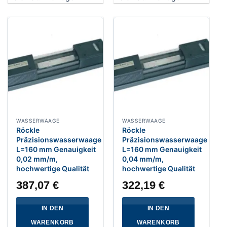
WASSERWAAGE
WASSERWAAGE
Röckle
Röckle
Präzisionswasserwaage
Präzisionswasserwaage
L=160 mm Genauigkeit
L=160 mm Genauigkeit
0,02 mm/m,
0,04 mm/m,
hochwertige Qualität
hochwertige Qualität
387,07
€
322,19
€
IN DEN
IN DEN
WARENKORB
WARENKORB