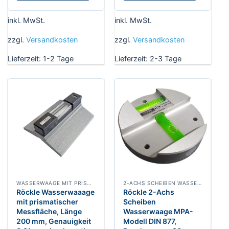
inkl. MwSt.
inkl. MwSt.
zzgl.
Versandkosten
zzgl.
Versandkosten
Lieferzeit:
1-2 Tage
Lieferzeit:
2-3 Tage
WASSERWAAGE MIT PRISMATISCHER MESSFLLÄCHE
2-ACHS SCHEIBEN WASSERWAAGE
Röckle Wasserwaaage
Röckle 2-Achs
mit prismatischer
Scheiben
Messfläche, Länge
Wasserwaage MPA-
200 mm, Genauigkeit
Modell DIN 877,