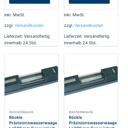
inkl. MwSt.
inkl. MwSt.
zzgl.
Versandkosten
zzgl.
Versandkosten
Lieferzeit:
Versandfertig
Lieferzeit:
Versandfertig
innerhalb 24 Std.
innerhalb 24 Std.
WASSERWAAGE
WASSERWAAGE
Röckle
Röckle
Präzisionswasserwaage
Präzisionswasserwaage