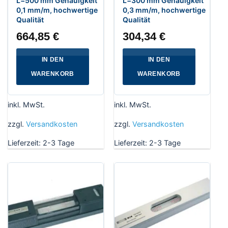
L=500 mm Genauigkeit
L=300 mm Genauigkeit
0,1 mm/m, hochwertige
0,3 mm/m, hochwertige
Qualität
Qualität
664,85
€
304,34
€
IN DEN
IN DEN
WARENKORB
WARENKORB
inkl. MwSt.
inkl. MwSt.
zzgl.
Versandkosten
zzgl.
Versandkosten
Lieferzeit:
2-3 Tage
Lieferzeit:
2-3 Tage