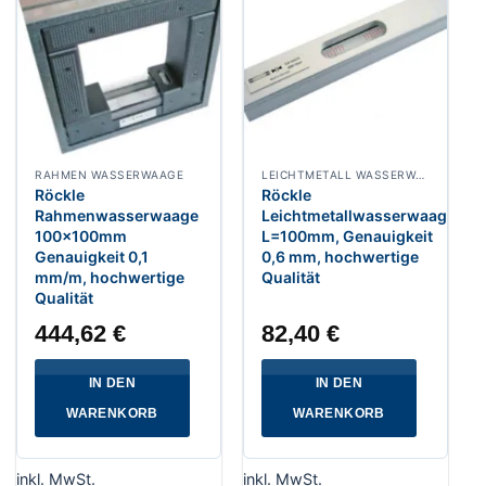
RAHMEN WASSERWAAGE
LEICHTMETALL WASSERWAAGE
Röckle
Röckle
Rahmenwasserwaage
Leichtmetallwasserwaage
100x100mm
L=100mm, Genauigkeit
Genauigkeit 0,1
0,6 mm, hochwertige
mm/m, hochwertige
Qualität
Qualität
444,62
€
82,40
€
IN DEN
IN DEN
WARENKORB
WARENKORB
inkl. MwSt.
inkl. MwSt.