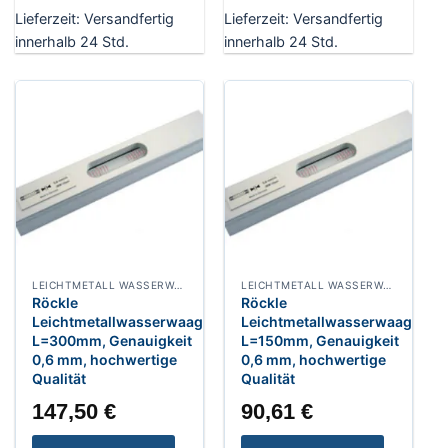
Lieferzeit:
Versandfertig
Lieferzeit:
Versandfertig
innerhalb 24 Std.
innerhalb 24 Std.
LEICHTMETALL WASSERWAAGE
LEICHTMETALL WASSERWAAGE
Röckle
Röckle
Leichtmetallwasserwaage
Leichtmetallwasserwaage
L=300mm, Genauigkeit
L=150mm, Genauigkeit
0,6 mm, hochwertige
0,6 mm, hochwertige
Qualität
Qualität
147,50
€
90,61
€