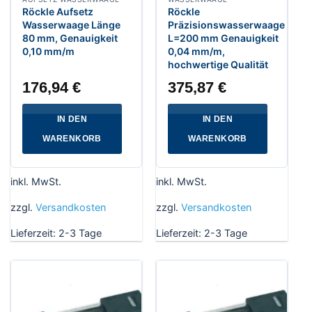
Röckle Aufsetz
Röckle
Wasserwaage Länge
Präzisionswasserwaage
80 mm, Genauigkeit
L=200 mm Genauigkeit
0,10 mm/m
0,04 mm/m,
hochwertige Qualität
176,94
€
375,87
€
IN DEN
IN DEN
WARENKORB
WARENKORB
inkl. MwSt.
inkl. MwSt.
zzgl.
Versandkosten
zzgl.
Versandkosten
Lieferzeit:
2-3 Tage
Lieferzeit:
2-3 Tage