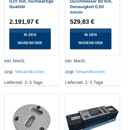
0,01 mm, hochwertige
Durchmesser 80 mm,
Qualität
Genauigkeit 0,60
mm/m
2.191,97
€
529,83
€
IN DEN
IN DEN
WARENKORB
WARENKORB
inkl. MwSt.
inkl. MwSt.
zzgl.
Versandkosten
zzgl.
Versandkosten
Lieferzeit:
2-3 Tage
Lieferzeit:
2-3 Tage