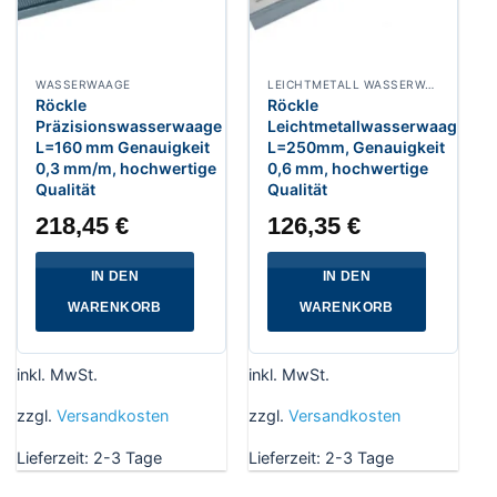
WASSERWAAGE
LEICHTMETALL WASSERWAAGE
Röckle
Röckle
Präzisionswasserwaage
Leichtmetallwasserwaage
L=160 mm Genauigkeit
L=250mm, Genauigkeit
0,3 mm/m, hochwertige
0,6 mm, hochwertige
Qualität
Qualität
218,45
€
126,35
€
IN DEN
IN DEN
WARENKORB
WARENKORB
inkl. MwSt.
inkl. MwSt.
zzgl.
Versandkosten
zzgl.
Versandkosten
Lieferzeit:
2-3 Tage
Lieferzeit:
2-3 Tage