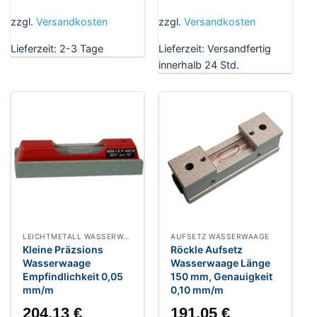
zzgl.
Versandkosten
zzgl.
Versandkosten
Lieferzeit:
2-3 Tage
Lieferzeit:
Versandfertig
innerhalb 24 Std.
LEICHTMETALL WASSERWAAGE
AUFSETZ WASSERWAAGE
Kleine Präzsions
Röckle Aufsetz
Wasserwaage
Wasserwaage Länge
Empfindlichkeit 0,05
150 mm, Genauigkeit
mm/m
0,10 mm/m
204,13
€
191,05
€