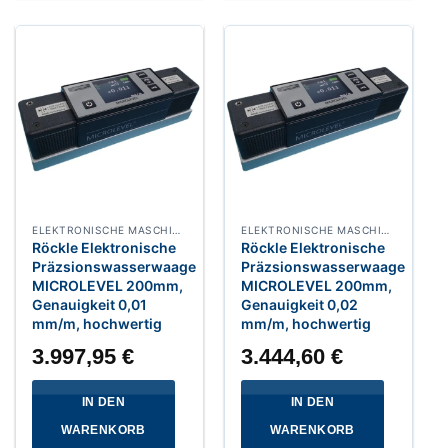
ELEKTRONISCHE MASCHINEN WASSERWAAGE RAHMEN UND HORIZONTALWASSERWAAGEN
ELEKTRONISCHE MASCHINEN WASSERWAAGE RAHMEN UND HORIZONTALWASSERWAAGEN
Röckle Elektronische
Röckle Elektronische
Präzsionswasserwaage
Präzsionswasserwaage
MICROLEVEL 200mm,
MICROLEVEL 200mm,
Genauigkeit 0,01
Genauigkeit 0,02
mm/m, hochwertig
mm/m, hochwertig
3.997,95
€
3.444,60
€
IN DEN
IN DEN
WARENKORB
WARENKORB