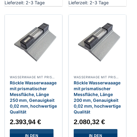
Lieferzeit:
2-3 Tage
Lieferzeit:
2-3 Tage
WASSERWAAGE MIT PRISMATISCHER MESSFLLÄCHE
WASSERWAAGE MIT PRISMATISCHER MESSFLLÄCHE
Röckle Wasserwaaage
Röckle Wasserwaaage
mit prismatischer
mit prismatischer
Messfläche, Länge
Messfläche, Länge
250 mm, Genauigkeit
200 mm, Genauigkeit
0,02 mm, hochwertige
0,02 mm, hochwertige
Qualität
Qualität
2.393,94
€
2.080,32
€
IN DEN
IN DEN