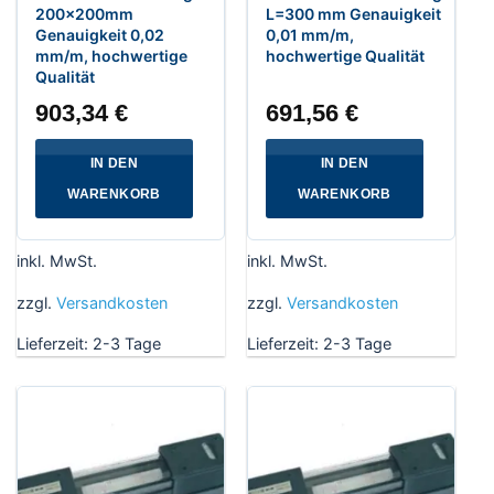
200x200mm
L=300 mm Genauigkeit
Genauigkeit 0,02
0,01 mm/m,
mm/m, hochwertige
hochwertige Qualität
Qualität
903,34
€
691,56
€
IN DEN
IN DEN
WARENKORB
WARENKORB
inkl. MwSt.
inkl. MwSt.
zzgl.
Versandkosten
zzgl.
Versandkosten
Lieferzeit:
2-3 Tage
Lieferzeit:
2-3 Tage