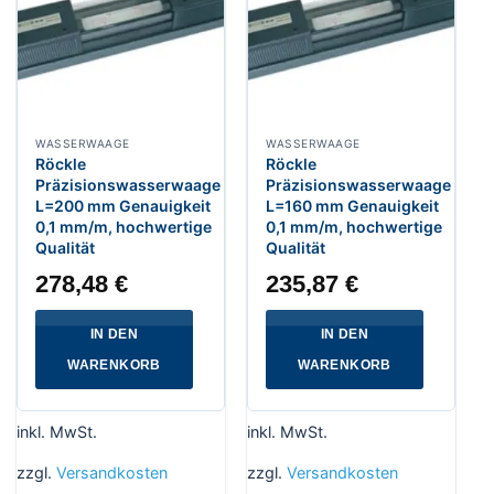
WASSERWAAGE
WASSERWAAGE
Röckle
Röckle
Präzisionswasserwaage
Präzisionswasserwaage
L=200 mm Genauigkeit
L=160 mm Genauigkeit
0,1 mm/m, hochwertige
0,1 mm/m, hochwertige
Qualität
Qualität
278,48
€
235,87
€
IN DEN
IN DEN
WARENKORB
WARENKORB
inkl. MwSt.
inkl. MwSt.
zzgl.
Versandkosten
zzgl.
Versandkosten