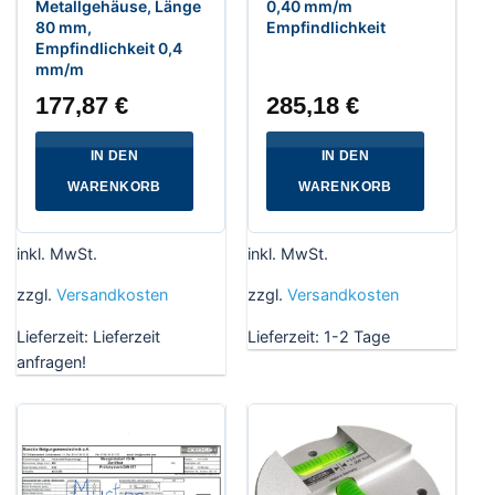
Metallgehäuse, Länge
0,40 mm/m
80 mm,
Empfindlichkeit
Empfindlichkeit 0,4
mm/m
177,87
€
285,18
€
IN DEN
IN DEN
WARENKORB
WARENKORB
inkl. MwSt.
inkl. MwSt.
zzgl.
Versandkosten
zzgl.
Versandkosten
Lieferzeit:
Lieferzeit
Lieferzeit:
1-2 Tage
anfragen!