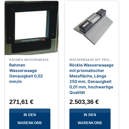
RAHMEN WASSERWAAGE
WASSERWAAGE MIT PRISMATISCHER MESSFLLÄCHE
Rahmen
Röckle Wasserwaaage
Wasserwaage
mit prismatischer
Genauigkeit 0,02
Messfläche, Länge
mm/m
250 mm, Genauigkeit
0,01 mm, hochwertige
Qualität
271,61
€
2.503,36
€
IN DEN
IN DEN
WARENKORB
WARENKORB