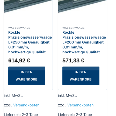
WASSERWAAGE
WASSERWAAGE
Röckle
Röckle
Präzisionswasserwaage
Präzisionswasserwaage
L=250 mm Genauigkeit
L=200 mm Genauigkeit
0,01 mm/m,
0,01 mm/m,
hochwertige Qualität
hochwertige Qualität
614,92
€
571,33
€
IN DEN
IN DEN
WARENKORB
WARENKORB
inkl. MwSt.
inkl. MwSt.
zzgl.
Versandkosten
zzgl.
Versandkosten
Lieferzeit:
2-3 Tage
Lieferzeit:
2-3 Tage