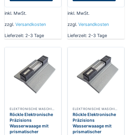
inkl. MwSt.
inkl. MwSt.
zzgl.
Versandkosten
zzgl.
Versandkosten
Lieferzeit:
2-3 Tage
Lieferzeit:
2-3 Tage
ELEKTRONISCHE MASCHINEN WASSERWAAGE RAHMEN UND HORIZONTALWASSERWAAGEN
ELEKTRONISCHE MASCHINEN WASSERWAAGE RAHMEN UND HORIZONTALWASSERWAAGEN
Röckle Elektronische
Röckle Elektronische
Präzisions
Präzisions
Wasserwaaage mit
Wasserwaaage mit
prismatischer
prismatischer