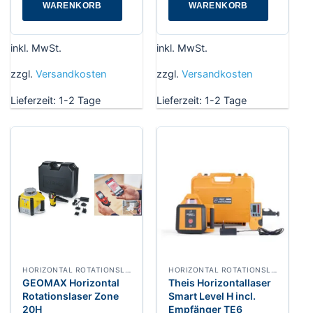
WARENKORB
WARENKORB
inkl. MwSt.
inkl. MwSt.
zzgl.
Versandkosten
zzgl.
Versandkosten
Lieferzeit:
1-2 Tage
Lieferzeit:
1-2 Tage
HORIZONTAL ROTATIONSLASER
HORIZONTAL ROTATIONSLASER
GEOMAX Horizontal
Theis Horizontallaser
Rotationslaser Zone
Smart Level H incl.
20H
Empfänger TE6