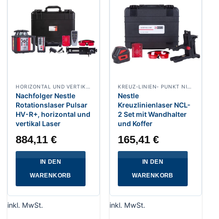
HORIZONTAL UND VERTIKAL ROTATIONSLASER
KREUZ-LINIEN- PUNKT NIVELLIERLASER
Nachfolger Nestle
Nestle
Rotationslaser Pulsar
Kreuzlinienlaser NCL-
HV-R+, horizontal und
2 Set mit Wandhalter
vertikal Laser
und Koffer
884,11
€
165,41
€
IN DEN
IN DEN
WARENKORB
WARENKORB
inkl. MwSt.
inkl. MwSt.