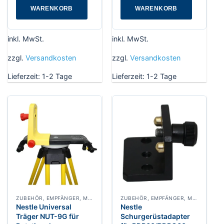
WARENKORB
WARENKORB
inkl. MwSt.
inkl. MwSt.
zzgl.
Versandkosten
zzgl.
Versandkosten
Lieferzeit:
1-2 Tage
Lieferzeit:
1-2 Tage
ZUBEHÖR, EMPFÄNGER, MASCHINENSTEUERUNG
ZUBEHÖR, EMPFÄNGER, MASCHINENSTEUERUNG
Nestle Universal
Nestle
Träger NUT-9G für
Schurgerüstadapter