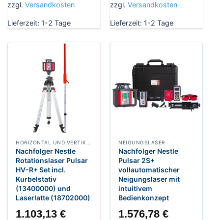
zzgl.
Versandkosten
zzgl.
Versandkosten
Lieferzeit:
1-2 Tage
Lieferzeit:
1-2 Tage
HORIZONTAL UND VERTIKAL ROTATIONSLASER
NEIGUNGSLASER
Nachfolger Nestle
Nachfolger Nestle
Rotationslaser Pulsar
Pulsar 2S+
HV-R+ Set incl.
vollautomatischer
Kurbelstativ
Neigungslaser mit
(13400000) und
intuitivem
Laserlatte (18702000)
Bedienkonzept
1.103,13
€
1.576,78
€