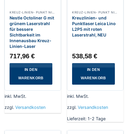
KREUZ-LINIEN- PUNKT NIVELLIERLASER
KREUZ-LINIEN- PUNKT NIVELLIERLASER
Nestle Octoliner G mit
Kreuzlinien- und
grünem Laserstrahl
Punktlaser Leica Lino
für bessere
L2P5 mit roten
Sichtbarkeit im
Laserstrahl, NEU
Innenausbau Kreuz-
Linien-Laser
717,96
€
538,58
€
IN DEN
IN DEN
WARENKORB
WARENKORB
inkl. MwSt.
inkl. MwSt.
zzgl.
Versandkosten
zzgl.
Versandkosten
Lieferzeit:
1-2 Tage