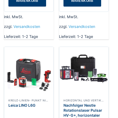
WARENKORB
WARENKORB
inkl. MwSt.
inkl. MwSt.
zzgl.
Versandkosten
zzgl.
Versandkosten
Lieferzeit:
1-2 Tage
Lieferzeit:
1-2 Tage
KREUZ-LINIEN- PUNKT NIVELLIERLASER
HORIZONTAL UND VERTIKAL ROTATIONSLASER
Leica LINO L6G
Nachfolger Nestle
Rotationslaser Pulsar
HV-G+, horizontaler