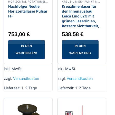
HORIZONTAL ROTATIONSLASER
KREUZ-LINIEN- PUNKT NIVELLIERLASER
Nachfolger Nestle
Kreuzlinienlaser für
Horizontallaser Pulsar
den Innenausbau
H+
Leica Lino L2G mit
grünen Laserlinien,
bessere Sichtbarkeit,
753,00
€
538,58
€
IN DEN
IN DEN
WARENKORB
WARENKORB
inkl. MwSt.
inkl. MwSt.
zzgl.
Versandkosten
zzgl.
Versandkosten
Lieferzeit:
1-2 Tage
Lieferzeit:
1-2 Tage