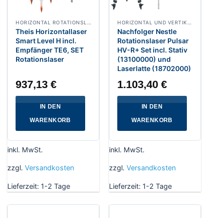
HORIZONTAL ROTATIONSLASER
HORIZONTAL UND VERTIKAL ROTATIONSLASER
Theis Horizontallaser
Nachfolger Nestle
Smart Level H incl.
Rotationslaser Pulsar
Empfänger TE6, SET
HV-R+ Set incl. Stativ
Rotationslaser
(13100000) und
Laserlatte (18702000)
937,13
€
1.103,40
€
IN DEN
IN DEN
WARENKORB
WARENKORB
inkl. MwSt.
inkl. MwSt.
zzgl.
Versandkosten
zzgl.
Versandkosten
Lieferzeit:
1-2 Tage
Lieferzeit:
1-2 Tage