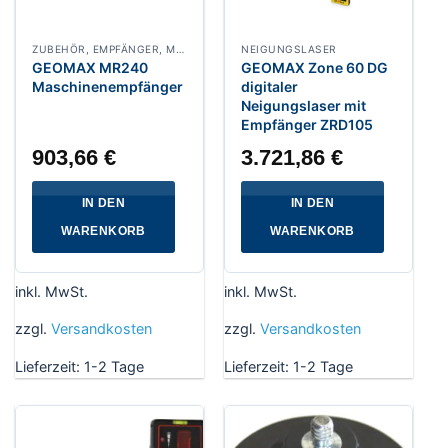
ZUBEHÖR, EMPFÄNGER, MASCHINENSTEUERUNG
NEIGUNGSLASER
GEOMAX MR240
GEOMAX Zone 60 DG
Maschinenempfänger
digitaler
Neigungslaser mit
Empfänger ZRD105
903,66
€
3.721,86
€
IN DEN
IN DEN
WARENKORB
WARENKORB
inkl. MwSt.
inkl. MwSt.
zzgl.
Versandkosten
zzgl.
Versandkosten
Lieferzeit:
1-2 Tage
Lieferzeit:
1-2 Tage