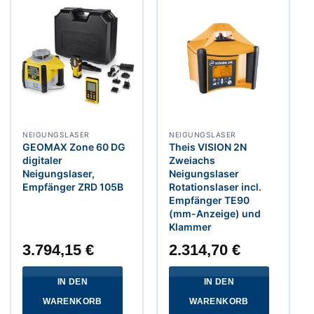
NEIGUNGSLASER
NEIGUNGSLASER
GEOMAX Zone 60 DG
Theis VISION 2N
digitaler
Zweiachs
Neigungslaser,
Neigungslaser
Empfänger ZRD 105B
Rotationslaser incl.
Empfänger TE90
(mm-Anzeige) und
Klammer
3.794,15
€
2.314,70
€
IN DEN
IN DEN
WARENKORB
WARENKORB