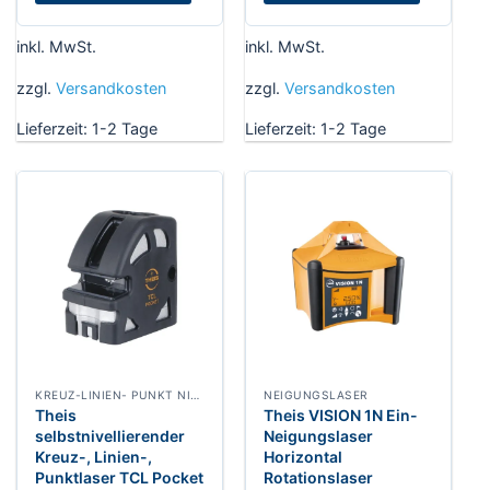
inkl. MwSt.
inkl. MwSt.
zzgl.
Versandkosten
zzgl.
Versandkosten
Lieferzeit:
1-2 Tage
Lieferzeit:
1-2 Tage
KREUZ-LINIEN- PUNKT NIVELLIERLASER
NEIGUNGSLASER
Theis
Theis VISION 1N Ein-
selbstnivellierender
Neigungslaser
Kreuz-, Linien-,
Horizontal
Punktlaser TCL Pocket
Rotationslaser