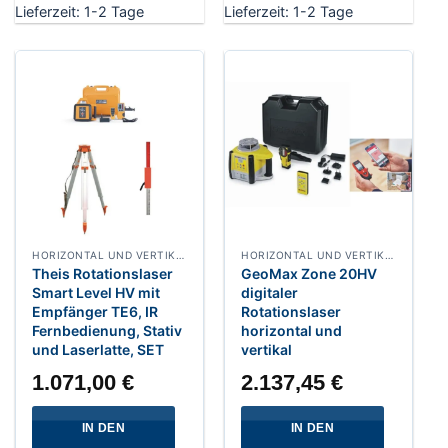
Lieferzeit:
1-2 Tage
Lieferzeit:
1-2 Tage
HORIZONTAL UND VERTIKAL ROTATIONSLASER
HORIZONTAL UND VERTIKAL ROTATIONSLASER
Theis Rotationslaser
GeoMax Zone 20HV
Smart Level HV mit
digitaler
Empfänger TE6, IR
Rotationslaser
Fernbedienung, Stativ
horizontal und
und Laserlatte, SET
vertikal
1.071,00
€
2.137,45
€
IN DEN
IN DEN