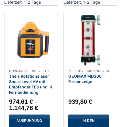
Lieferzeit:
1-2 Tage
Lieferzeit:
1-2 Tage
HORIZONTAL UND VERTIKAL ROTATIONSLASER
ZUBEHÖR, EMPFÄNGER, MASCHINENSTEUERUNG
Theis Rotationslaser
GEOMAX MD360
Smart Level HV mit
Fernanzeige
Empfänger TE6 und IR
Fernbedienung
974,61
€
–
939,80
€
1.144,78
€
AUSFÜHRUNG
IN DEN