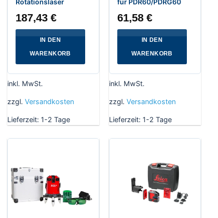
Rotationslaser
für PDR60/PDRG60
187,43
€
61,58
€
IN DEN
IN DEN
WARENKORB
WARENKORB
inkl. MwSt.
inkl. MwSt.
zzgl.
Versandkosten
zzgl.
Versandkosten
Lieferzeit:
1-2 Tage
Lieferzeit:
1-2 Tage