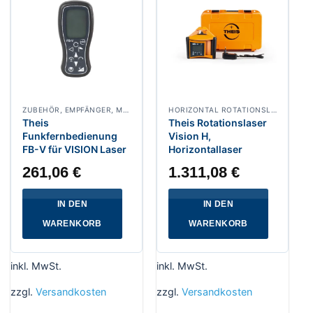
ZUBEHÖR, EMPFÄNGER, MASCHINENSTEUERUNG
HORIZONTAL ROTATIONSLASER
Theis
Theis Rotationslaser
Funkfernbedienung
Vision H,
FB-V für VISION Laser
Horizontallaser
261,06
€
1.311,08
€
IN DEN
IN DEN
WARENKORB
WARENKORB
inkl. MwSt.
inkl. MwSt.
zzgl.
Versandkosten
zzgl.
Versandkosten