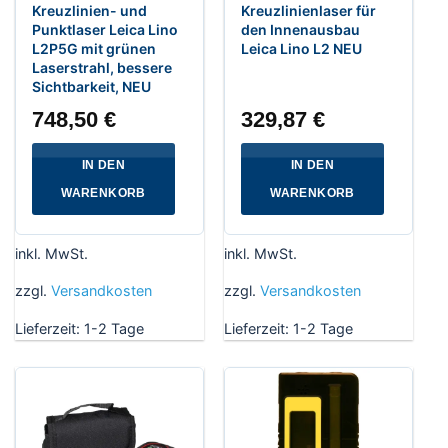
Kreuzlinien- und
Kreuzlinienlaser für
Punktlaser Leica Lino
den Innenausbau
L2P5G mit grünen
Leica Lino L2 NEU
Laserstrahl, bessere
Sichtbarkeit, NEU
748,50
€
329,87
€
IN DEN
IN DEN
WARENKORB
WARENKORB
inkl. MwSt.
inkl. MwSt.
zzgl.
Versandkosten
zzgl.
Versandkosten
Lieferzeit:
1-2 Tage
Lieferzeit:
1-2 Tage