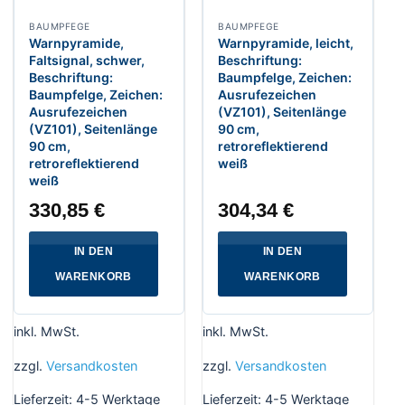
BAUMPFEGE
BAUMPFEGE
Warnpyramide,
Warnpyramide, leicht,
Faltsignal, schwer,
Beschriftung:
Beschriftung:
Baumpfelge, Zeichen:
Baumpfelge, Zeichen:
Ausrufezeichen
Ausrufezeichen
(VZ101), Seitenlänge
(VZ101), Seitenlänge
90 cm,
90 cm,
retroreflektierend
retroreflektierend
weiß
weiß
330,85
€
304,34
€
IN DEN
IN DEN
WARENKORB
WARENKORB
inkl. MwSt.
inkl. MwSt.
zzgl.
Versandkosten
zzgl.
Versandkosten
Lieferzeit:
4-5 Werktage
Lieferzeit:
4-5 Werktage