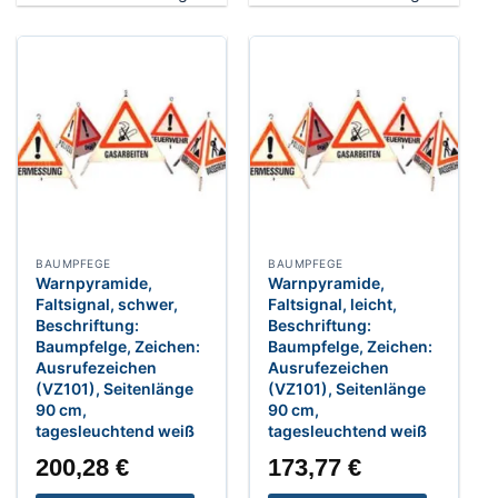
BAUMPFEGE
BAUMPFEGE
Warnpyramide,
Warnpyramide,
Faltsignal, schwer,
Faltsignal, leicht,
Beschriftung:
Beschriftung:
Baumpfelge, Zeichen:
Baumpfelge, Zeichen:
Ausrufezeichen
Ausrufezeichen
(VZ101), Seitenlänge
(VZ101), Seitenlänge
90 cm,
90 cm,
tagesleuchtend weiß
tagesleuchtend weiß
200,28
€
173,77
€