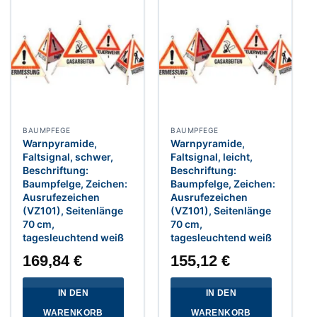
BAUMPFEGE
BAUMPFEGE
Warnpyramide,
Warnpyramide,
Faltsignal, schwer,
Faltsignal, leicht,
Beschriftung:
Beschriftung:
Baumpfelge, Zeichen:
Baumpfelge, Zeichen:
Ausrufezeichen
Ausrufezeichen
(VZ101), Seitenlänge
(VZ101), Seitenlänge
70 cm,
70 cm,
tagesleuchtend weiß
tagesleuchtend weiß
169,84
€
155,12
€
IN DEN
IN DEN
WARENKORB
WARENKORB