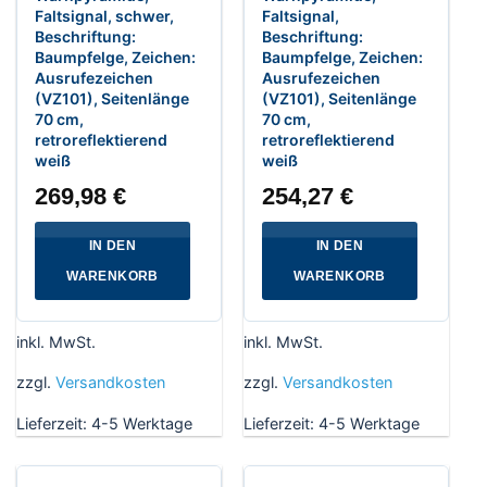
Faltsignal, schwer,
Faltsignal,
Beschriftung:
Beschriftung:
Baumpfelge, Zeichen:
Baumpfelge, Zeichen:
Ausrufezeichen
Ausrufezeichen
(VZ101), Seitenlänge
(VZ101), Seitenlänge
70 cm,
70 cm,
retroreflektierend
retroreflektierend
weiß
weiß
269,98
€
254,27
€
IN DEN
IN DEN
WARENKORB
WARENKORB
inkl. MwSt.
inkl. MwSt.
zzgl.
Versandkosten
zzgl.
Versandkosten
Lieferzeit:
4-5 Werktage
Lieferzeit:
4-5 Werktage