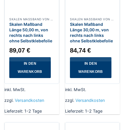
SKALEN MASSBAND VON RECHTS NACH LINKS, BREITE 13 MM POLYAMIDBESCHICHTET
SKALEN MASSBAND VON RECHTS NACH LINKS, BREITE 13 MM POLYAMIDBESCHICHTET
Skalen Maßband
Skalen Maßband
Länge 50,00 m, von
Länge 30,00 m, von
rechts nach links
rechts nach links
ohne Selbstklebefolie
ohne Selbstklebefolie
89,07
€
84,74
€
IN DEN
IN DEN
WARENKORB
WARENKORB
inkl. MwSt.
inkl. MwSt.
zzgl.
Versandkosten
zzgl.
Versandkosten
Lieferzeit:
1-2 Tage
Lieferzeit:
1-2 Tage