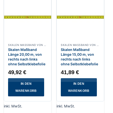
SKALEN MASSBAND VON RECHTS NACH LINKS, BREITE 13 MM POLYAMIDBESCHICHTET
SKALEN MASSBAND VON RECHTS NACH LINKS, BREITE 13 MM POLYAMIDBESCHICHTET
Skalen Maßband
Skalen Maßband
Länge 20,00 m, von
Länge 15,00 m, von
rechts nach links
rechts nach links
ohne Selbstklebefolie
ohne Selbstklebefolie
49,92
€
41,89
€
IN DEN
IN DEN
WARENKORB
WARENKORB
inkl. MwSt.
inkl. MwSt.