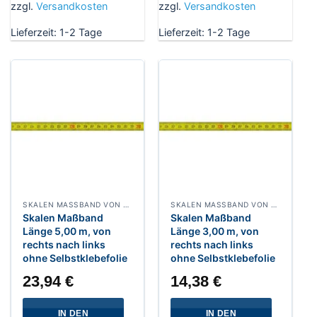
zzgl.
Versandkosten
zzgl.
Versandkosten
Lieferzeit:
1-2 Tage
Lieferzeit:
1-2 Tage
SKALEN MASSBAND VON RECHTS NACH LINKS, BREITE 13 MM POLYAMIDBESCHICHTET
SKALEN MASSBAND VON RECHTS NACH LINKS, BREITE 13 MM POLYAMIDBESCHICHTET
Skalen Maßband
Skalen Maßband
Länge 5,00 m, von
Länge 3,00 m, von
rechts nach links
rechts nach links
ohne Selbstklebefolie
ohne Selbstklebefolie
23,94
€
14,38
€
IN DEN
IN DEN