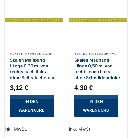
SKALEN MASSBAND VON RECHTS NACH LINKS, BREITE 13 MM POLYAMIDBESCHICHTET
SKALEN MASSBAND VON RECHTS NACH LINKS, BREITE 13 MM POLYAMIDBESCHICHTET
Skalen Maßband
Skalen Maßband
Länge 0,30 m, von
Länge 0,50 m, von
rechts nach links
rechts nach links
ohne Selbstklebefolie
ohne Selbstklebefolie
3,12
€
4,30
€
IN DEN
IN DEN
WARENKORB
WARENKORB
inkl. MwSt.
inkl. MwSt.