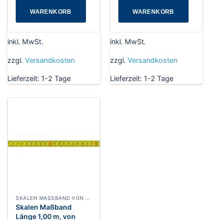
WARENKORB
WARENKORB
inkl. MwSt.
inkl. MwSt.
zzgl.
Versandkosten
zzgl.
Versandkosten
Lieferzeit:
1-2 Tage
Lieferzeit:
1-2 Tage
SKALEN MASSBAND VON RECHTS NACH LINKS, BREITE 13 MM POLYAMIDBESCHICHTET
Skalen Maßband
Länge 1,00 m, von