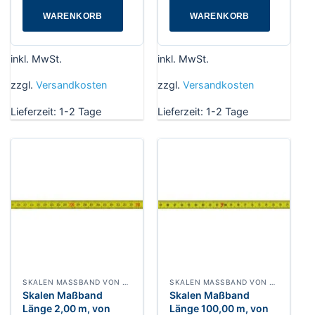
WARENKORB
WARENKORB
inkl. MwSt.
inkl. MwSt.
zzgl.
Versandkosten
zzgl.
Versandkosten
Lieferzeit:
1-2 Tage
Lieferzeit:
1-2 Tage
SKALEN MASSBAND VON RECHTS NACH LINKS, BREITE 13 MM POLYAMIDBESCHICHTET
SKALEN MASSBAND VON RECHTS NACH LINKS, BREITE 13 MM POLYAMIDBESCHICHTET
Skalen Maßband
Skalen Maßband
Länge 2,00 m, von
Länge 100,00 m, von