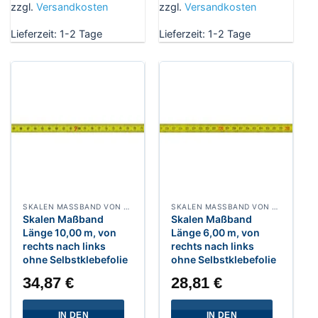
zzgl.
Versandkosten
zzgl.
Versandkosten
Lieferzeit:
1-2 Tage
Lieferzeit:
1-2 Tage
SKALEN MASSBAND VON RECHTS NACH LINKS, BREITE 13 MM POLYAMIDBESCHICHTET
SKALEN MASSBAND VON RECHTS NACH LINKS, BREITE 13 MM POLYAMIDBESCHICHTET
Skalen Maßband
Skalen Maßband
Länge 10,00 m, von
Länge 6,00 m, von
rechts nach links
rechts nach links
ohne Selbstklebefolie
ohne Selbstklebefolie
34,87
€
28,81
€
IN DEN
IN DEN