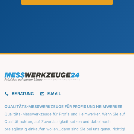
BERATUNG
E-MAIL
QUALITÄTS-MESSWERKZEUGE FÜR PROFIS UND HEIMWERKER
Qualitäts-Messwerkzeuge für Profis und Heimwerker. Wenn Sie auf
Qualität achten, auf Zuverlässigkeit setzen und dabei noch
preisgünstig einkaufen wollen...dann sind Sie bei uns genau richtig!