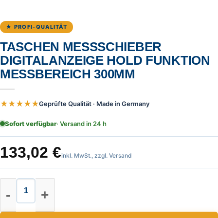
★ PROFI-QUALITÄT
TASCHEN MESSSCHIEBER
DIGITALANZEIGE HOLD FUNKTION
MESSBEREICH 300MM
★★★★★
Geprüfte Qualität · Made in Germany
Sofort verfügbar
· Versand in 24 h
133,02
€
inkl. MwSt., zzgl. Versand
Taschen Messschieber Digitalanz