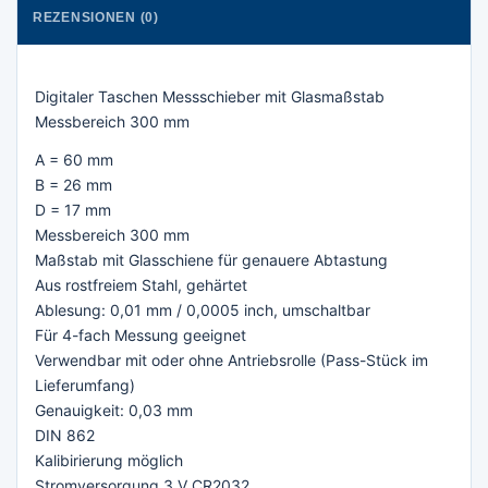
REZENSIONEN (0)
Digitaler Taschen Messschieber mit Glasmaßstab
Messbereich 300 mm
A = 60 mm
B = 26 mm
D = 17 mm
Messbereich 300 mm
Maßstab mit Glasschiene für genauere Abtastung
Aus rostfreiem Stahl, gehärtet
Ablesung: 0,01 mm / 0,0005 inch, umschaltbar
Für 4-fach Messung geeignet
Verwendbar mit oder ohne Antriebsrolle (Pass-Stück im
Lieferumfang)
Genauigkeit: 0,03 mm
DIN 862
Kalibirierung möglich
Stromversorgung 3 V CR2032