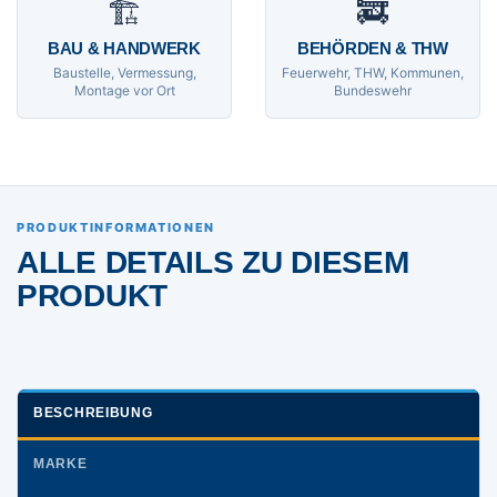
🏗
🚒
BAU & HANDWERK
BEHÖRDEN & THW
Baustelle, Vermessung,
Feuerwehr, THW, Kommunen,
Montage vor Ort
Bundeswehr
PRODUKTINFORMATIONEN
ALLE DETAILS ZU DIESEM
PRODUKT
BESCHREIBUNG
MARKE