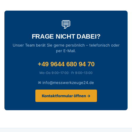
💬
FRAGE NICHT DABEI?
Unser Team berät Sie gerne persönlich – telefonisch oder
per E-Mail.
+49 9644 680 94 70
Mo–Do 9:00–17:00 · Fr 9:00–13:00
✉ info@messwerkzeuge24.de
Kontaktformular öffnen →