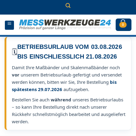
Zum
Inhalt
springen
0
BETRIEBSURLAUB VOM 03.08.2026
🗓️
BIS EINSCHLIESSLICH 21.08.2026
Damit Ihre Maßbänder und Skalenmaßbänder noch
vor
unserem Betriebsurlaub gefertigt und versendet
werden können, bitten wir Sie, Ihre Bestellung
bis
spätestens 29.07.2026
aufzugeben.
Bestellen Sie auch
während
unseres Betriebsurlaubs
– so kann Ihre Bestellung direkt nach unserer
Rückkehr schnellstmöglich bearbeitet und ausgeliefert
werden.