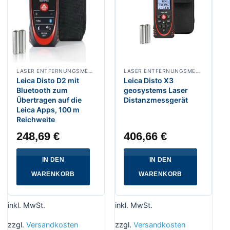
LASER ENTFERNUNGSMESSER
LASER ENTFERNUNGSMESSER
Leica Disto D2 mit
Leica Disto X3
Bluetooth zum
geosystems Laser
Übertragen auf die
Distanzmessgerät
Leica Apps, 100 m
Reichweite
248,69
€
406,66
€
IN DEN
IN DEN
WARENKORB
WARENKORB
inkl. MwSt.
inkl. MwSt.
zzgl.
Versandkosten
zzgl.
Versandkosten