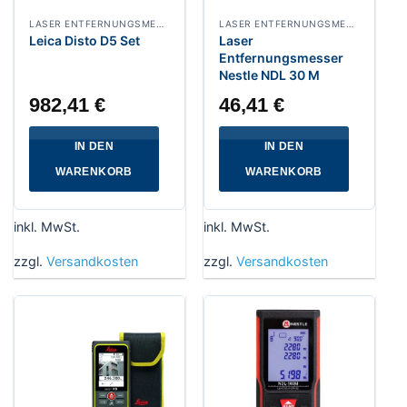
LASER ENTFERNUNGSMESSER
LASER ENTFERNUNGSMESSER
Leica Disto D5 Set
Laser
Entfernungsmesser
Nestle NDL 30 M
982,41
€
46,41
€
IN DEN
IN DEN
WARENKORB
WARENKORB
inkl. MwSt.
inkl. MwSt.
zzgl.
Versandkosten
zzgl.
Versandkosten