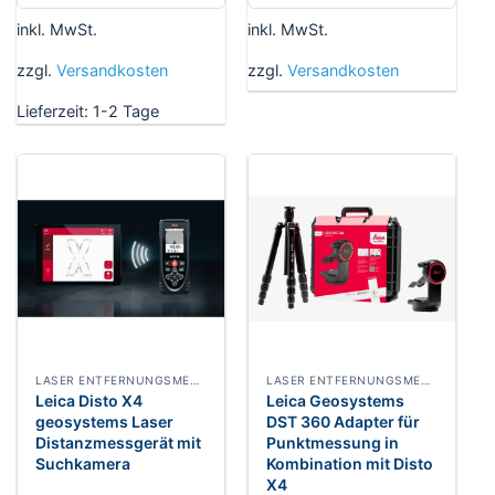
inkl. MwSt.
inkl. MwSt.
zzgl.
Versandkosten
zzgl.
Versandkosten
Lieferzeit:
1-2 Tage
LASER ENTFERNUNGSMESSER
LASER ENTFERNUNGSMESSER
Leica Disto X4
Leica Geosystems
geosystems Laser
DST 360 Adapter für
Distanzmessgerät mit
Punktmessung in
Suchkamera
Kombination mit Disto
X4