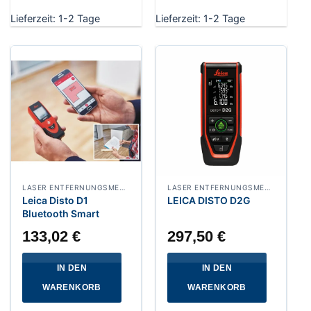
Lieferzeit:
1-2 Tage
Lieferzeit:
1-2 Tage
LASER ENTFERNUNGSMESSER
LASER ENTFERNUNGSMESSER
Leica Disto D1
LEICA DISTO D2G
Bluetooth Smart
133,02
€
297,50
€
IN DEN
IN DEN
WARENKORB
WARENKORB