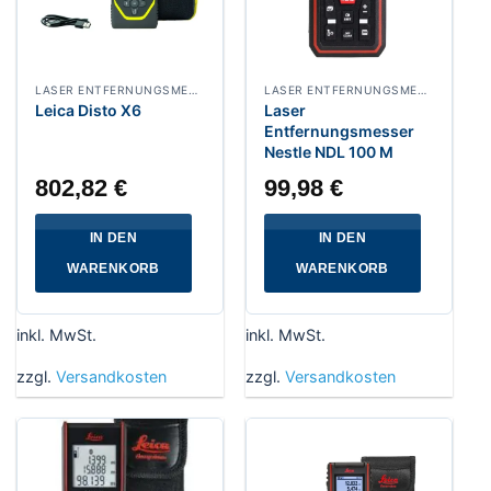
LASER ENTFERNUNGSMESSER
LASER ENTFERNUNGSMESSER
Leica Disto X6
Laser
Entfernungsmesser
Nestle NDL 100 M
802,82
€
99,98
€
IN DEN
IN DEN
WARENKORB
WARENKORB
inkl. MwSt.
inkl. MwSt.
zzgl.
Versandkosten
zzgl.
Versandkosten