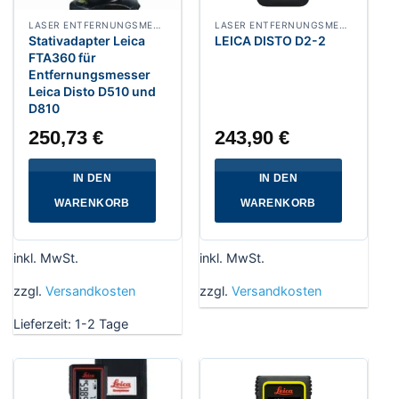
LASER ENTFERNUNGSMESSER
LASER ENTFERNUNGSMESSER
Stativadapter Leica
LEICA DISTO D2-2
FTA360 für
Entfernungsmesser
Leica Disto D510 und
D810
250,73
€
243,90
€
IN DEN
IN DEN
WARENKORB
WARENKORB
inkl. MwSt.
inkl. MwSt.
zzgl.
Versandkosten
zzgl.
Versandkosten
Lieferzeit:
1-2 Tage