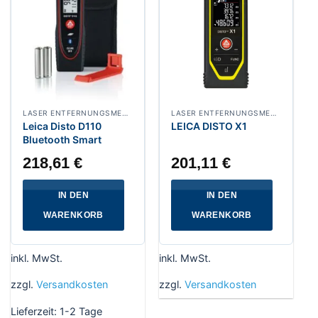
LASER ENTFERNUNGSMESSER
LASER ENTFERNUNGSMESSER
Leica Disto D110
LEICA DISTO X1
Bluetooth Smart
218,61
€
201,11
€
IN DEN
IN DEN
WARENKORB
WARENKORB
inkl. MwSt.
inkl. MwSt.
zzgl.
Versandkosten
zzgl.
Versandkosten
Lieferzeit:
1-2 Tage