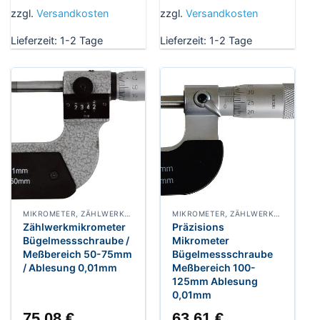
zzgl.
Versandkosten
zzgl.
Versandkosten
Lieferzeit:
1-2 Tage
Lieferzeit:
1-2 Tage
MIKROMETER, ZÄHLWERKMIKROMETER
MIKROMETER, ZÄHLWERKMIKROMETER
Zählwerkmikrometer
Präzisions
Bügelmessschraube /
Mikrometer
Meßbereich 50-75mm
Bügelmessschraube
/ Ablesung 0,01mm
Meßbereich 100-
125mm Ablesung
0,01mm
75,08
€
63,61
€