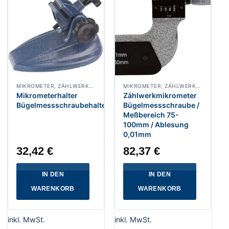
MIKROMETER, ZÄHLWERKMIKROMETER
MIKROMETER, ZÄHLWERKMIKROMETER
Mikrometerhalter
Zählwerkmikrometer
Bügelmessschraubehalter
Bügelmessschraube /
Meßbereich 75-
100mm / Ablesung
0,01mm
32,42
€
82,37
€
IN DEN
IN DEN
WARENKORB
WARENKORB
inkl. MwSt.
inkl. MwSt.