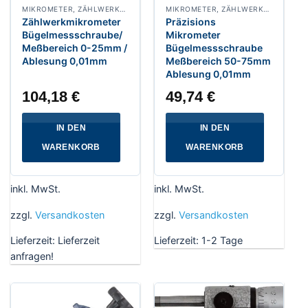
MIKROMETER, ZÄHLWERKMIKROMETER
MIKROMETER, ZÄHLWERKMIKROMETER
Zählwerkmikrometer
Präzisions
Bügelmessschraube/
Mikrometer
Meßbereich 0-25mm /
Bügelmessschraube
Ablesung 0,01mm
Meßbereich 50-75mm
Ablesung 0,01mm
104,18
€
49,74
€
IN DEN
IN DEN
WARENKORB
WARENKORB
inkl. MwSt.
inkl. MwSt.
zzgl.
Versandkosten
zzgl.
Versandkosten
Lieferzeit:
Lieferzeit
Lieferzeit:
1-2 Tage
anfragen!