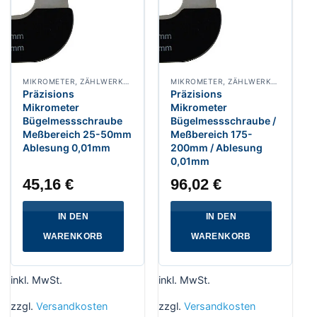
MIKROMETER, ZÄHLWERKMIKROMETER
MIKROMETER, ZÄHLWERKMIKROMETER
Präzisions
Präzisions
Mikrometer
Mikrometer
Bügelmessschraube
Bügelmessschraube /
Meßbereich 25-50mm
Meßbereich 175-
Ablesung 0,01mm
200mm / Ablesung
0,01mm
45,16
€
96,02
€
IN DEN
IN DEN
WARENKORB
WARENKORB
inkl. MwSt.
inkl. MwSt.
zzgl.
Versandkosten
zzgl.
Versandkosten