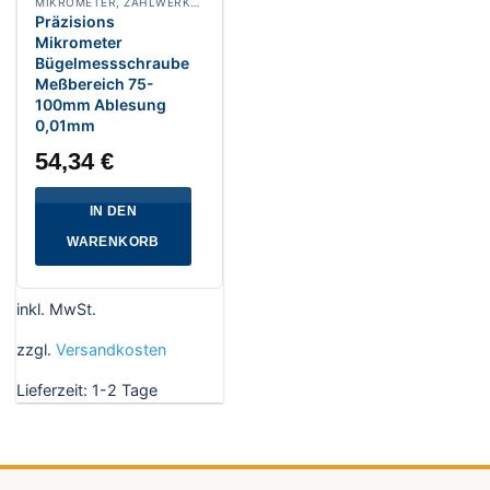
MIKROMETER, ZÄHLWERKMIKROMETER
Präzisions
Mikrometer
Bügelmessschraube
Meßbereich 75-
100mm Ablesung
0,01mm
54,34
€
IN DEN
WARENKORB
inkl. MwSt.
zzgl.
Versandkosten
Lieferzeit:
1-2 Tage