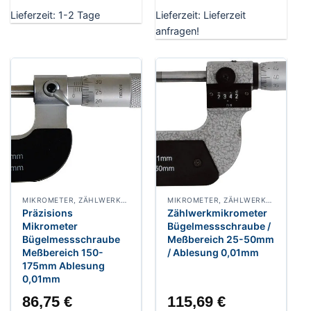
Lieferzeit:
1-2 Tage
Lieferzeit:
Lieferzeit
anfragen!
MIKROMETER, ZÄHLWERKMIKROMETER
MIKROMETER, ZÄHLWERKMIKROMETER
Präzisions
Zählwerkmikrometer
Mikrometer
Bügelmessschraube /
Bügelmessschraube
Meßbereich 25-50mm
Meßbereich 150-
/ Ablesung 0,01mm
175mm Ablesung
0,01mm
86,75
€
115,69
€