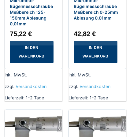
Mikrometer
Mikrometer
Bügelmessschraube
Bügelmessschraube
Meßbereich 125-
Meßbereich 0-25mm
150mm Ablesung
Ablesung 0,01mm
0,01mm
75,22
€
42,82
€
IN DEN
IN DEN
WARENKORB
WARENKORB
inkl. MwSt.
inkl. MwSt.
zzgl.
Versandkosten
zzgl.
Versandkosten
Lieferzeit:
1-2 Tage
Lieferzeit:
1-2 Tage