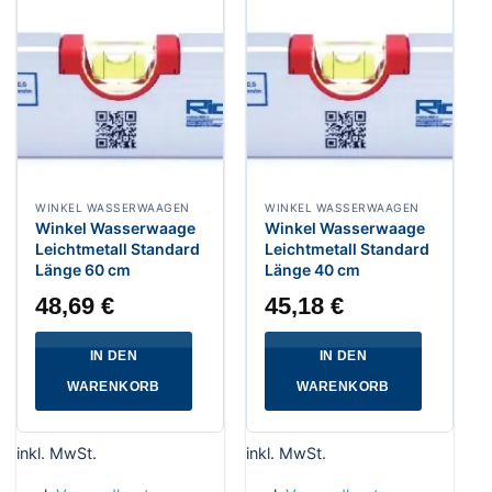
WINKEL WASSERWAAGEN
WINKEL WASSERWAAGEN
Winkel Wasserwaage
Winkel Wasserwaage
Leichtmetall Standard
Leichtmetall Standard
Länge 60 cm
Länge 40 cm
48,69
€
45,18
€
IN DEN
IN DEN
WARENKORB
WARENKORB
inkl. MwSt.
inkl. MwSt.