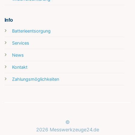
Info
Batterieentsorgung
Services
News
Kontakt
Zahlungsmöglichkeiten
Kundenbewertungen und Erfahrungen zu
Messwerkzeuge24.de
©
2026 Messwerkzeuge24.de