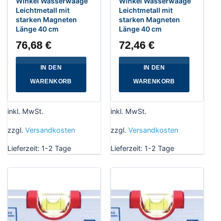
Winkel Wasserwaage
Winkel Wasserwaage
Leichtmetall mit
Leichtmetall mit
starken Magneten
starken Magneten
Länge 40 cm
Länge 40 cm
76,68
€
72,46
€
IN DEN
IN DEN
WARENKORB
WARENKORB
inkl. MwSt.
inkl. MwSt.
zzgl.
Versandkosten
zzgl.
Versandkosten
Lieferzeit:
1-2 Tage
Lieferzeit:
1-2 Tage