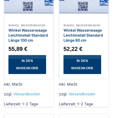
WINKEL WASSERWAAGEN
WINKEL WASSERWAAGEN
Winkel Wasserwaage
Winkel Wasserwaage
Leichtmetall Standard
Leichtmetall Standard
Länge 100 cm
Länge 80 cm
55,89
€
52,22
€
IN DEN
IN DEN
WARENKORB
WARENKORB
inkl. MwSt.
inkl. MwSt.
zzgl.
Versandkosten
zzgl.
Versandkosten
Lieferzeit:
1-2 Tage
Lieferzeit:
1-2 Tage