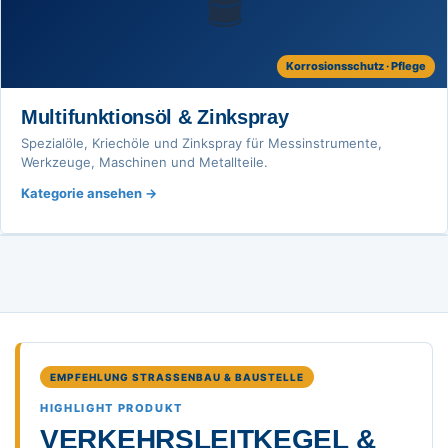
🛢️
Korrosionsschutz · Pflege
Multifunktionsöl & Zinkspray
Spezialöle, Kriechöle und Zinkspray für Messinstrumente,
Werkzeuge, Maschinen und Metallteile.
Kategorie ansehen
EMPFEHLUNG STRASSENBAU & BAUSTELLE
HIGHLIGHT PRODUKT
VERKEHRSLEITKEGEL &