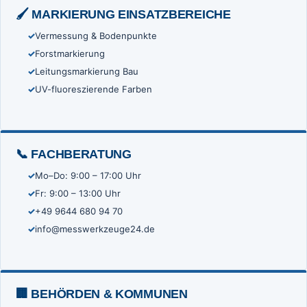
🖌️ MARKIERUNG EINSATZBEREICHE
Vermessung & Bodenpunkte
Forstmarkierung
Leitungsmarkierung Bau
UV-fluoreszierende Farben
📞 FACHBERATUNG
Mo–Do: 9:00 – 17:00 Uhr
Fr: 9:00 – 13:00 Uhr
+49 9644 680 94 70
info@messwerkzeuge24.de
🏢 BEHÖRDEN & KOMMUNEN