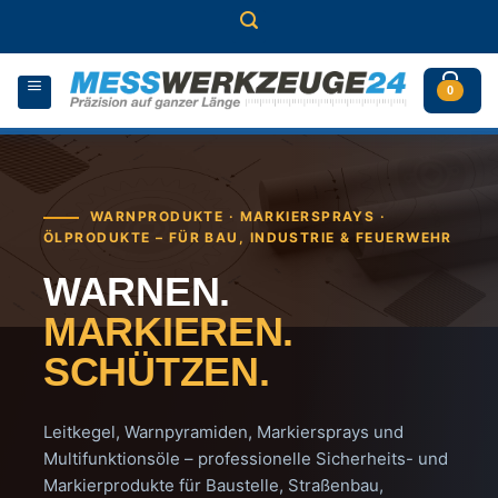
Zum
Inhalt
springen
0
WARNPRODUKTE · MARKIERSPRAYS ·
ÖLPRODUKTE – FÜR BAU, INDUSTRIE & FEUERWEHR
WARNEN.
MARKIEREN.
SCHÜTZEN.
Leitkegel, Warnpyramiden, Markiersprays und
Multifunktionsöle – professionelle Sicherheits- und
Markierprodukte für Baustelle, Straßenbau,