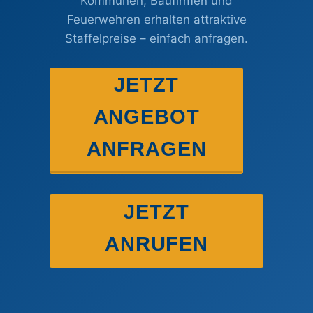
Kommunen, Baufirmen und
Feuerwehren erhalten attraktive
Staffelpreise – einfach anfragen.
JETZT
ANGEBOT
ANFRAGEN
JETZT
ANRUFEN