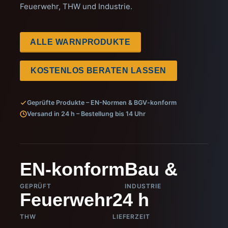
Feuerwehr, THW und Industrie.
ALLE WARNPRODUKTE
KOSTENLOS BERATEN LASSEN
Geprüfte Produkte – EN-Normen & BGV-konform
Versand in 24 h – Bestellung bis 14 Uhr
EN-konform
Bau &
GEPRÜFT
INDUSTRIE
Feuerwehr
24 h
THW
LIEFERZEIT