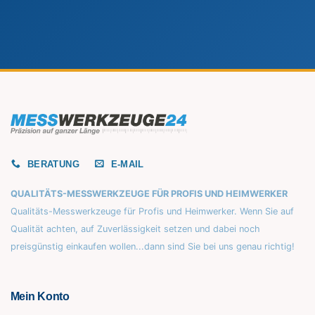
BERATUNG
E-MAIL
QUALITÄTS-MESSWERKZEUGE FÜR PROFIS UND HEIMWERKER
Qualitäts-Messwerkzeuge für Profis und Heimwerker. Wenn Sie auf
Qualität achten, auf Zuverlässigkeit setzen und dabei noch
preisgünstig einkaufen wollen...dann sind Sie bei uns genau richtig!
Mein Konto