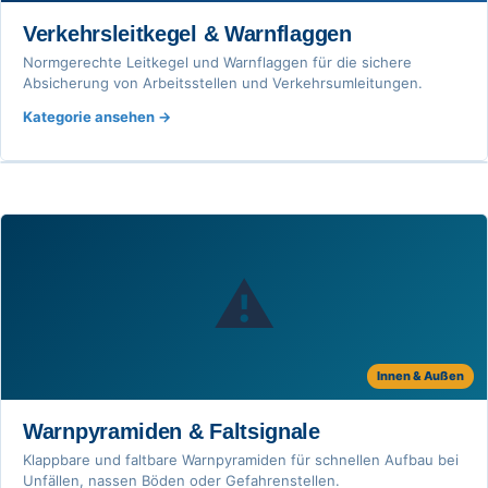
Verkehrsleitkegel & Warnflaggen
Normgerechte Leitkegel und Warnflaggen für die sichere
Absicherung von Arbeitsstellen und Verkehrsumleitungen.
Kategorie ansehen
⚠️
Innen & Außen
Warnpyramiden & Faltsignale
Klappbare und faltbare Warnpyramiden für schnellen Aufbau bei
Unfällen, nassen Böden oder Gefahrenstellen.