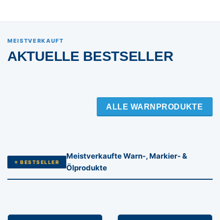
MEISTVERKAUFT
AKTUELLE BESTSELLER
ALLE WARNPRODUKTE
Meistverkaufte Warn-, Markier- &
⭐ BESTSELLER
Ölprodukte