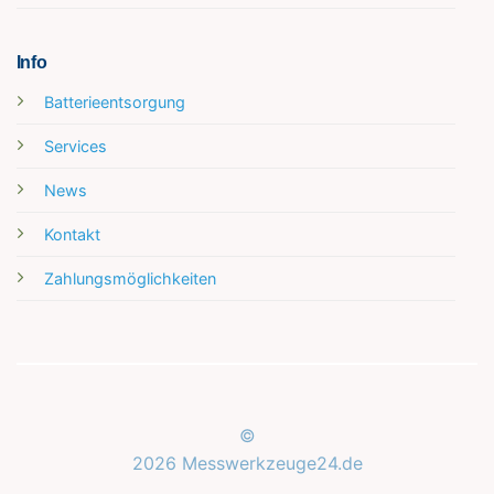
Info
Batterieentsorgung
Services
News
Kontakt
Zahlungsmöglichkeiten
Kundenbewertungen und Erfahrungen zu
Messwerkzeuge24.de
©
2026 Messwerkzeuge24.de