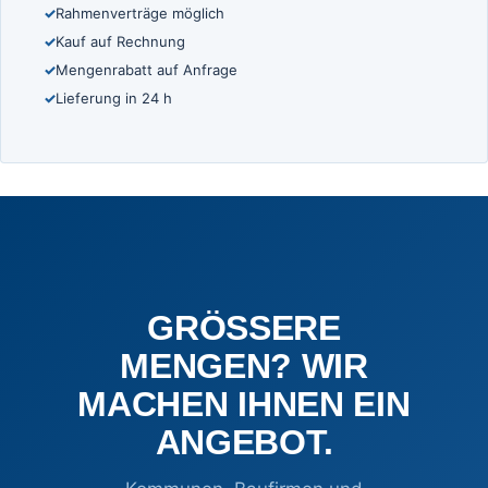
Rahmenverträge möglich
Kauf auf Rechnung
Mengenrabatt auf Anfrage
Lieferung in 24 h
GRÖSSERE M
ENGEN? WIR M
ACHEN IHNEN EIN A
NGEBOT.