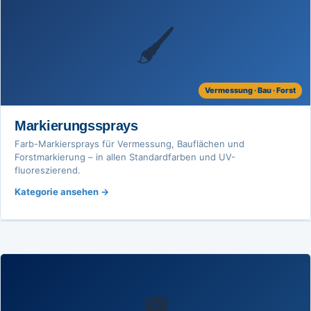
🖌️
Vermessung · Bau · Forst
Markierungssprays
Farb-Markiersprays für Vermessung, Bauflächen und
Forstmarkierung – in allen Standardfarben und UV-
fluoreszierend.
Kategorie ansehen