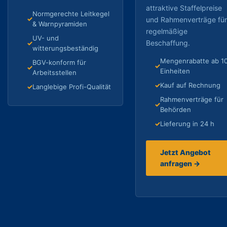
attraktive Staffelpreise
Normgerechte Leitkegel
und Rahmenverträge fü
& Warnpyramiden
regelmäßige
UV- und
Beschaffung.
witterungsbeständig
Mengenrabatte ab 1
BGV-konform für
Einheiten
Arbeitsstellen
Kauf auf Rechnung
Langlebige Profi-Qualität
Rahmenverträge für
Behörden
Lieferung in 24 h
Jetzt Angebot
anfragen →