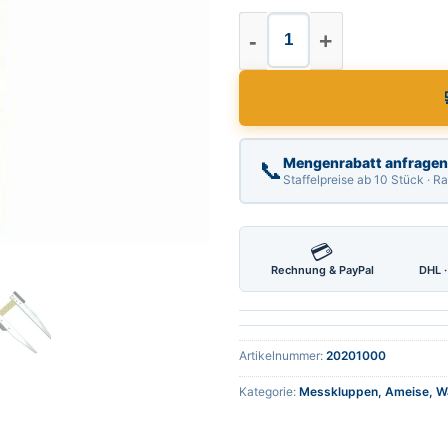
Nestle Messkluppe 
Mengenrabatt anfragen
📞
Staffelpreise ab 10 Stück · 
💳
Rechnung & PayPal
DHL ·
Artikelnummer:
20201000
Kategorie:
Messkluppen, Ameise, Wa