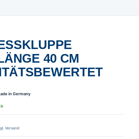
ESSKLUPPE
LÄNGE 40 CM
ITÄTSBEWERTET
 Made in Germany
 h
zgl. Versand