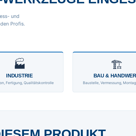
ess- und
den Profis.
🏭
🏗
INDUSTRIE
BAU & HANDWE
on, Fertigung, Qualitätskontrolle
Baustelle, Vermessung, Montag
DIESEM PRODUKT