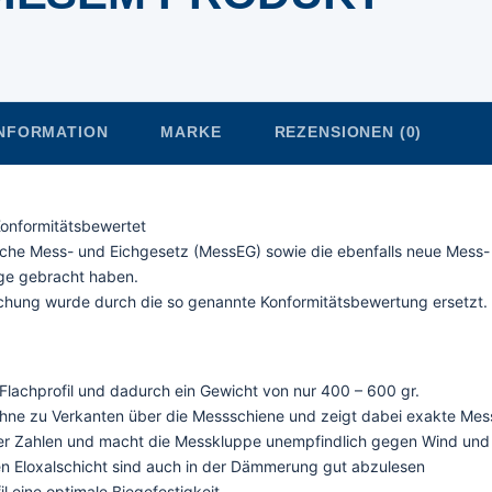
INFORMATION
MARKE
REZENSIONEN (0)
onformitätsbewertet
sche Mess- und Eichgesetz (MessEG) sowie die ebenfalls neue Mess-
ge gebracht haben.
chung wurde durch die so genannte Konformitätsbewertung ersetzt.
Flachprofil und dadurch ein Gewicht von nur 400 – 600 gr.
ohne zu Verkanten über die Messschiene und zeigt dabei exakte Mes
 der Zahlen und macht die Messkluppe unempfindlich gegen Wind und
nen Eloxalschicht sind auch in der Dämmerung gut abzulesen
l eine optimale Biegefestigkeit