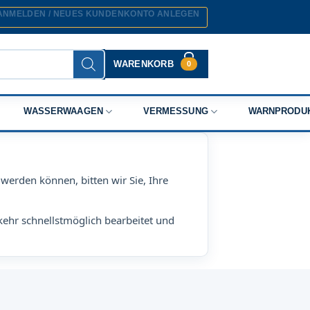
ANMELDEN / NEUES KUNDENKONTO ANLEGEN
WARENKORB
0
WASSERWAAGEN
VERMESSUNG
WARNPRODU
werden können, bitten wir Sie, Ihre
kehr schnellstmöglich bearbeitet und