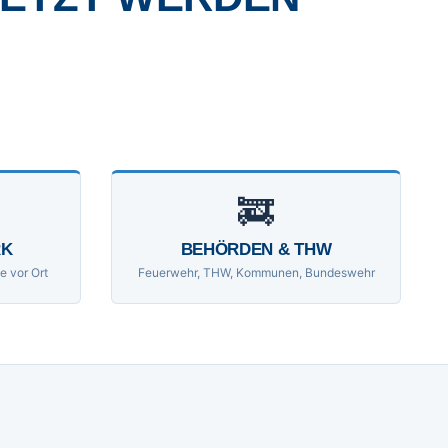
🚒
RK
BEHÖRDEN & THW
e vor Ort
Feuerwehr, THW, Kommunen, Bundeswehr