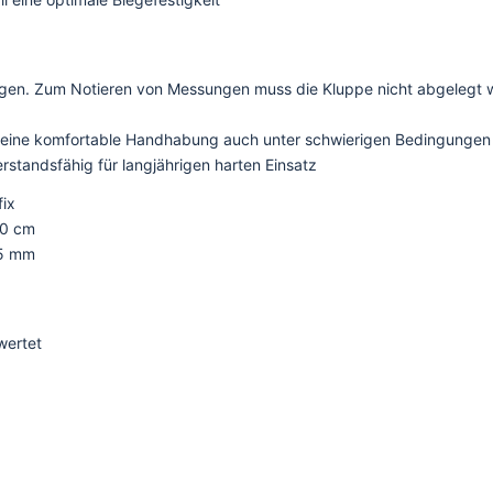
agen. Zum Notieren von Messungen muss die Kluppe nicht abgelegt w
n eine komfortable Handhabung auch unter schwierigen Bedingungen
rstandsfähig für langjährigen harten Einsatz
ix
20 cm
 5 mm
wertet