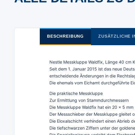
BESCHREIBUNG
ZUSÄTZLICHE 
Nestle Messkluppe Waldfix, Länge 40 cm K
Seit dem 1. Januar 2015 ist das neue Deut
entscheidende Änderungen in die Rechtsla
Die ehemals vom Eichamt durchgeführte Ei
Die praktische Messkluppe
Zur Ermittlung von Stammdurchmessern
Die Messkluppe Waldfix hat ein 20 x 5 mm 
Der Messschieber der Messkluppe gleitet 
Die Eloxalschicht verhindert einen Abrieb
Die tiefschwarzen Ziffern unter der golde
Die Speziallegierung verleiht dem Flachprofi