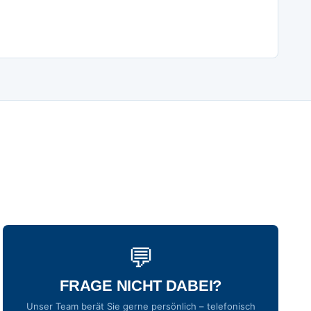
💬
FRAGE NICHT DABEI?
Unser Team berät Sie gerne persönlich – telefonisch