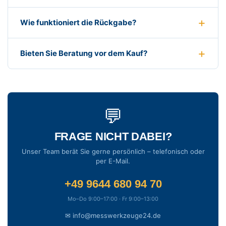
Wie funktioniert die Rückgabe?
Bieten Sie Beratung vor dem Kauf?
💬
FRAGE NICHT DABEI?
Unser Team berät Sie gerne persönlich – telefonisch oder
per E-Mail.
+49 9644 680 94 70
Mo–Do 9:00–17:00 · Fr 9:00–13:00
✉ info@messwerkzeuge24.de