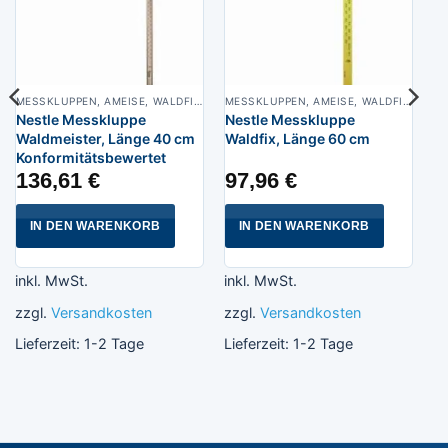
MESSKLUPPEN, AMEISE, WALDFIX, FUCHS, WALDMEISTER, WALDFREUND, SPECHT
MESSKLUPPEN, AMEISE, WALDFIX, FUCHS, WALDMEISTER, WALDFREUND, SPECHT
Nestle Messkluppe
Nestle Messkluppe
Waldmeister, Länge 40 cm
Waldfix, Länge 60 cm
Konformitätsbewertet
136,61
€
97,96
€
IN DEN WARENKORB
IN DEN WARENKORB
inkl. MwSt.
inkl. MwSt.
zzgl.
Versandkosten
zzgl.
Versandkosten
Lieferzeit:
1-2 Tage
Lieferzeit:
1-2 Tage