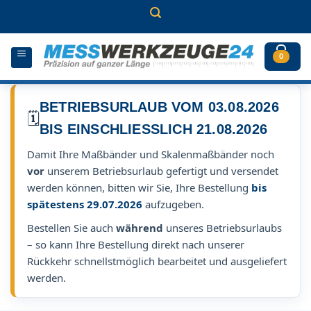
Zum
Inhalt
springen
0
BETRIEBSURLAUB VOM 03.08.2026
🗓️
BIS EINSCHLIESSLICH 21.08.2026
Damit Ihre Maßbänder und Skalenmaßbänder noch
vor
unserem Betriebsurlaub gefertigt und versendet
werden können, bitten wir Sie, Ihre Bestellung
bis
spätestens 29.07.2026
aufzugeben.
Bestellen Sie auch
während
unseres Betriebsurlaubs
– so kann Ihre Bestellung direkt nach unserer
Rückkehr schnellstmöglich bearbeitet und ausgeliefert
werden.