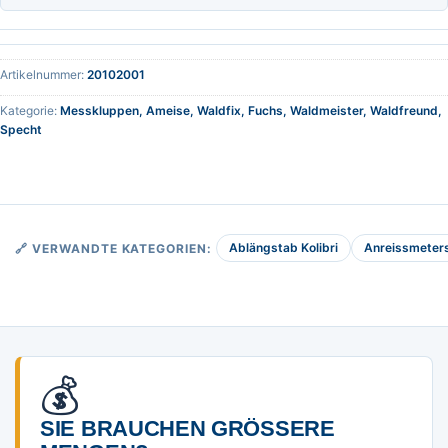
Artikelnummer:
20102001
Kategorie:
Messkluppen, Ameise, Waldfix, Fuchs, Waldmeister, Waldfreund,
Specht
Ablängstab Kolibri
Anreissmeters
🔗 VERWANDTE KATEGORIEN:
💰
SIE BRAUCHEN GRÖSSERE M