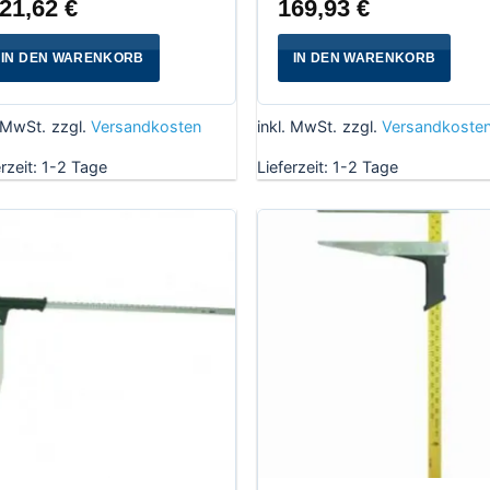
21,62
€
169,93
€
IN DEN WARENKORB
IN DEN WARENKORB
. MwSt.
zzgl.
Versandkosten
inkl. MwSt.
zzgl.
Versandkoste
erzeit:
1-2 Tage
Lieferzeit:
1-2 Tage