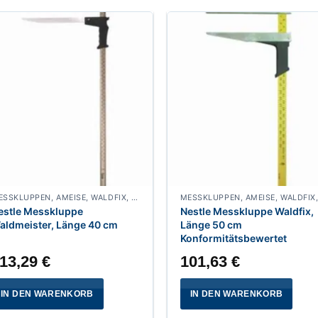
MESSKLUPPEN, AMEISE, WALDFIX, FUCHS, WALDMEISTER, WALDFREUND, SPECHT
estle Messkluppe
Nestle Messkluppe Waldfix,
aldmeister, Länge 40 cm
Länge 50 cm
Konformitätsbewertet
13,29
€
101,63
€
IN DEN WARENKORB
IN DEN WARENKORB