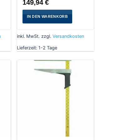
149,94
€
IN DEN WARENKORB
n
inkl. MwSt.
zzgl.
Versandkosten
Lieferzeit:
1-2 Tage