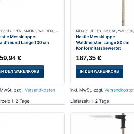
MESSKLUPPEN, AMEISE, WALDFIX, FUCHS, WALDMEISTER, WALDFREUND, SPECHT
estle Messkluppe
Nestle Messkluppe
aldfreund Länge 100 cm
Waldmeister, Länge 80 cm
Konformitätsbewertet
59,94
€
187,35
€
IN DEN WARENKORB
IN DEN WARENKORB
. MwSt.
zzgl.
Versandkosten
inkl. MwSt.
zzgl.
Versandkoste
erzeit:
1-2 Tage
Lieferzeit:
1-2 Tage