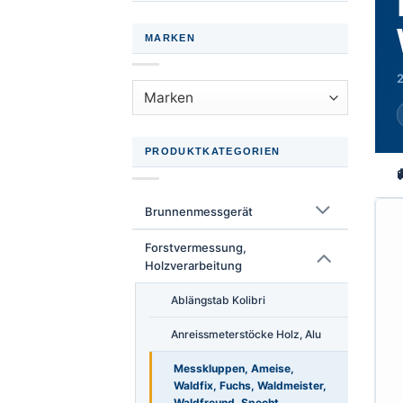
MARKEN
2
PRODUKTKATEGORIEN
Brunnenmessgerät
Forstvermessung,
Holzverarbeitung
Ablängstab Kolibri
Anreissmeterstöcke Holz, Alu
Messkluppen, Ameise,
Waldfix, Fuchs, Waldmeister,
Waldfreund, Specht