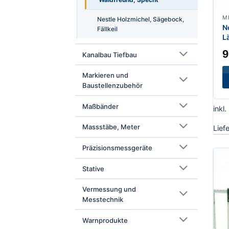
Nestle Holzmichel, Sägebock,
N
Fällkeil
L
9
Kanalbau Tiefbau
Markieren und
Baustellenzubehör
Maßbänder
inkl
Massstäbe, Meter
Lief
Präzisionsmessgeräte
Stative
Vermessung und
Messtechnik
Warnprodukte