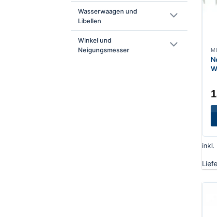
Wasserwaagen und
Libellen
Winkel und
Neigungsmesser
N
W
1
inkl
Lief