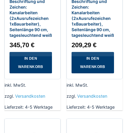
Beschriftung und
Beschriftung und
Zeichen:
Zeichen:
Kanalarbeiten
Kanalarbeiten
(2xAusrufezeichen
(2xAusrufezeichen
1xBauarbeiter),
1xBauarbeiter),
Seitenlänge 90 cm,
Seitenlänge 90 cm,
tagesleuchtend weiß
tagesleuchtend weiß
345,70
€
209,29
€
IN DEN
IN DEN
WARENKORB
WARENKORB
inkl. MwSt.
inkl. MwSt.
zzgl.
Versandkosten
zzgl.
Versandkosten
Lieferzeit:
4-5 Werktage
Lieferzeit:
4-5 Werktage