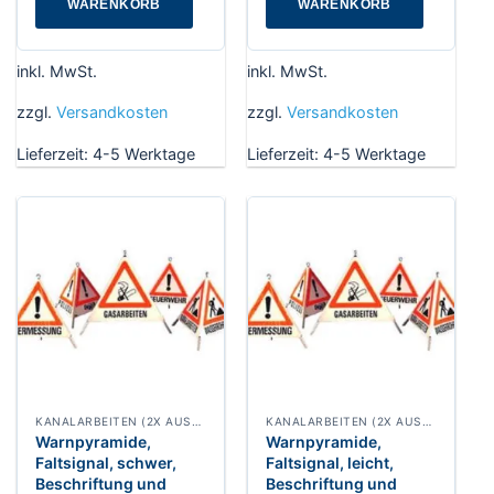
WARENKORB
WARENKORB
inkl. MwSt.
inkl. MwSt.
zzgl.
Versandkosten
zzgl.
Versandkosten
Lieferzeit:
4-5 Werktage
Lieferzeit:
4-5 Werktage
KANALARBEITEN (2X AUSRUFEZEICHEN 1X BAUARBEITER)
KANALARBEITEN (2X AUSRUFEZEICHEN 1X BAUARBEITER)
Warnpyramide,
Warnpyramide,
Faltsignal, schwer,
Faltsignal, leicht,
Beschriftung und
Beschriftung und