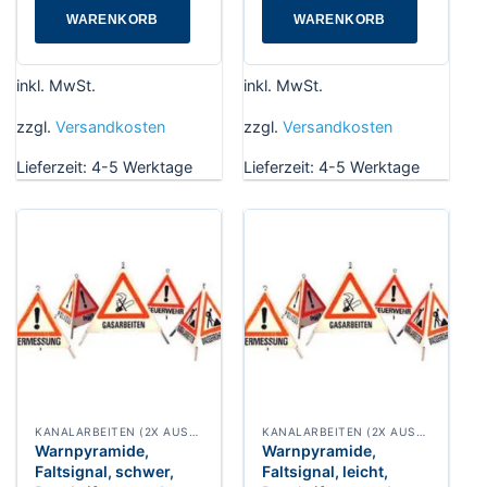
WARENKORB
WARENKORB
inkl. MwSt.
inkl. MwSt.
zzgl.
Versandkosten
zzgl.
Versandkosten
Lieferzeit:
4-5 Werktage
Lieferzeit:
4-5 Werktage
KANALARBEITEN (2X AUSRUFEZEICHEN 1X BAUARBEITER)
KANALARBEITEN (2X AUSRUFEZEICHEN 1X BAUARBEITER)
Warnpyramide,
Warnpyramide,
Faltsignal, schwer,
Faltsignal, leicht,