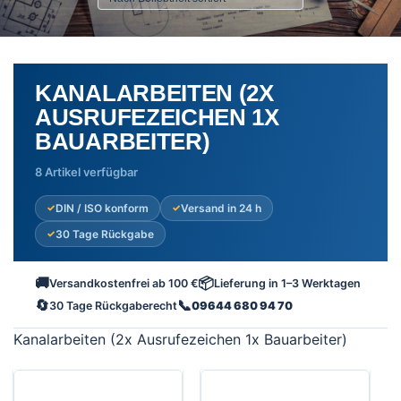
KANALARBEITEN (2X
AUSRUFEZEICHEN 1X
BAUARBEITER)
8 Artikel verfügbar
DIN / ISO konform
Versand in 24 h
30 Tage Rückgabe
🚚
📦
Versandkostenfrei ab 100 €
Lieferung in 1–3 Werktagen
🔄
📞
30 Tage Rückgaberecht
09644 680 94 70
Kanalarbeiten (2x Ausrufezeichen 1x Bauarbeiter)