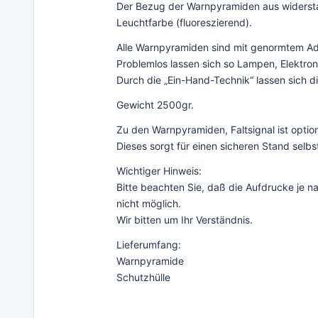
Der Bezug der Warnpyramiden aus widerstan
Leuchtfarbe (fluoreszierend).
Alle Warnpyramiden sind mit genormtem Ad
Problemlos lassen sich so Lampen, Elektron
Durch die „Ein-Hand-Technik“ lassen sich d
Gewicht 2500gr.
Zu den Warnpyramiden, Faltsignal ist option
Dieses sorgt für einen sicheren Stand selbs
Wichtiger Hinweis:
Bitte beachten Sie, daß die Aufdrucke je
nicht möglich.
Wir bitten um Ihr Verständnis.
Lieferumfang:
Warnpyramide
Schutzhülle