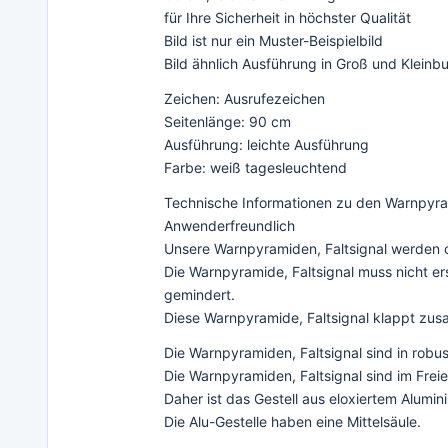
für Ihre Sicherheit in höchster Qualität
Bild ist nur ein Muster-Beispielbild
Bild ähnlich Ausführung in Groß und Kleinb
Zeichen: Ausrufezeichen
Seitenlänge: 90 cm
Ausführung: leichte Ausführung
Farbe: weiß tagesleuchtend
Technische Informationen zu den Warnpyram
Anwenderfreundlich
Unsere Warnpyramiden, Faltsignal werden oh
Die Warnpyramide, Faltsignal muss nicht e
gemindert.
Diese Warnpyramide, Faltsignal klappt zusa
Die Warnpyramiden, Faltsignal sind in robu
Die Warnpyramiden, Faltsignal sind im Fr
Daher ist das Gestell aus eloxiertem Alumin
Die Alu-Gestelle haben eine Mittelsäule.