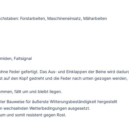
uchstaben: Forstarbeiten, Maschineneinsatz, Mäharbeiten
iden, Faltsignal
ne Feder gefertigt. Das Aus- und Einklappen der Beine wird dadurch
rst auf den Kopf gedreht und die Feder nach unten gezogen werden, 
mmen, fällt um und bleibt liegen.
ster Bauweise für äußerste Witterungsbeständigkeit hergestellt
eien wechselnden Wetterbedingungen ausgesetzt.
ium und somit resistent gegen Rost.