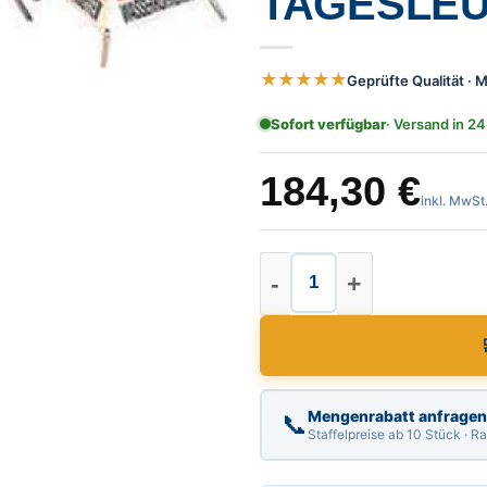
TAGESLEU
★★★★★
Geprüfte Qualität ·
Sofort verfügbar
· Versand in 24
184,30
€
inkl. MwSt
Warnpyramide, Falts
Mengenrabatt anfragen
📞
Staffelpreise ab 10 Stück · 