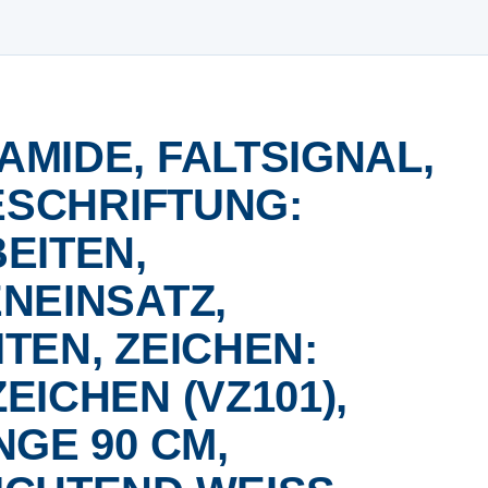
MIDE, FALTSIGNAL,
ESCHRIFTUNG:
EITEN,
NEINSATZ,
TEN, ZEICHEN:
ICHEN (VZ101),
NGE 90 CM,