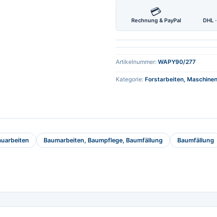
💳
Rechnung & PayPal
DHL ·
Artikelnummer:
WAPY90/277
Kategorie:
Forstarbeiten, Maschine
auarbeiten
Baumarbeiten, Baumpflege, Baumfällung
Baumfällung