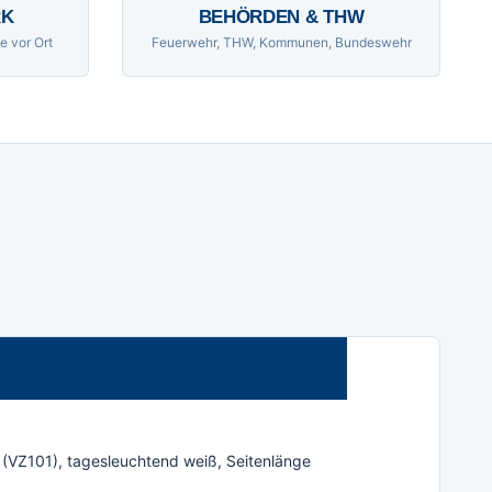
RK
BEHÖRDEN & THW
e vor Ort
Feuerwehr, THW, Kommunen, Bundeswehr
 (VZ101), tagesleuchtend weiß, Seitenlänge