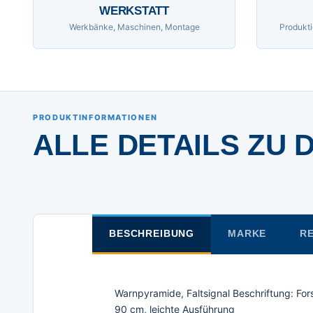
WERKSTATT
Werkbänke, Maschinen, Montage
Produkti
PRODUKTINFORMATIONEN
ALLE DETAILS ZU 
BESCHREIBUNG
MARKE
RE
Warnpyramide, Faltsignal Beschriftung: Fo
90 cm, leichte Ausführung