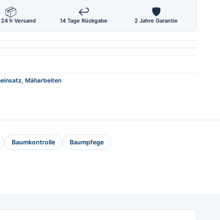
📦
↩
🛡
 24 h Versand
14 Tage Rückgabe
2 Jahre Garantie
neinsatz, Mäharbeiten
Baumkontrolle
Baumpfege