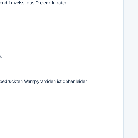
d in weiss, das Dreieck in roter
).
bedruckten Warnpyramiden ist daher leider