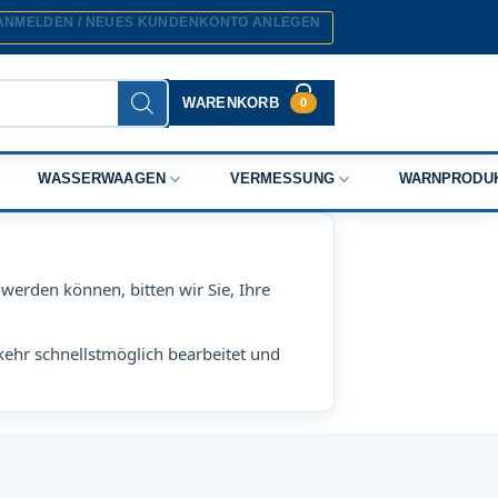
ANMELDEN / NEUES KUNDENKONTO ANLEGEN
WARENKORB
0
WASSERWAAGEN
VERMESSUNG
WARNPRODU
werden können, bitten wir Sie, Ihre
kehr schnellstmöglich bearbeitet und