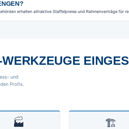
NGEN?
örden erhalten attraktive Staffelpreise und Rahmenverträge für r
-WERKZEUGE EINGE
ess- und
den Profis.
🏭
🏗