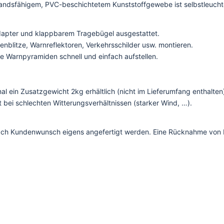
dsfähigem, PVC-beschichtetem Kunststoffgewebe ist selbstleuchten
apter und klappbarem Tragebügel ausgestattet.
enblitze, Warnreflektoren, Verkehrsschilder usw. montieren.
ie Warnpyramiden schnell und einfach aufstellen.
al ein Zusatzgewicht 2kg erhältlich (nicht im Lieferumfang enthalten
t bei schlechten Witterungsverhältnissen (starker Wind, …).
 nach Kundenwunsch eigens angefertigt werden. Eine Rücknahme von 