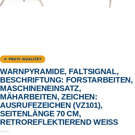
★ PROFI-QUALITÄT
WARNPYRAMIDE, FALTSIGNAL,
BESCHRIFTUNG: FORSTARBEITEN,
MASCHINENEINSATZ,
MÄHARBEITEN, ZEICHEN:
AUSRUFEZEICHEN (VZ101),
SEITENLÄNGE 70 CM,
RETROREFLEKTIEREND WEISS