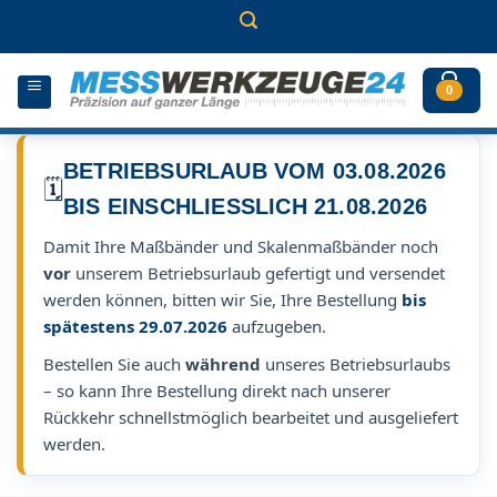
Zum
Inhalt
springen
0
BETRIEBSURLAUB VOM 03.08.2026
🗓️
BIS EINSCHLIESSLICH 21.08.2026
Damit Ihre Maßbänder und Skalenmaßbänder noch
vor
unserem Betriebsurlaub gefertigt und versendet
werden können, bitten wir Sie, Ihre Bestellung
bis
spätestens 29.07.2026
aufzugeben.
Bestellen Sie auch
während
unseres Betriebsurlaubs
– so kann Ihre Bestellung direkt nach unserer
Rückkehr schnellstmöglich bearbeitet und ausgeliefert
werden.