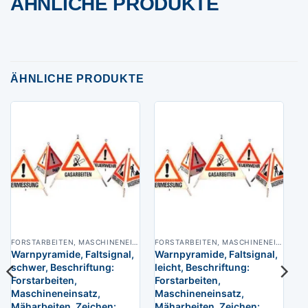
ÄHNLICHE PRODUKTE
ÄHNLICHE PRODUKTE
FORSTARBEITEN, MASCHINENEINSATZ, MÄHARBEITEN
FORSTARBEITEN, MASCHINENEINSATZ, MÄHARBEITEN
Warnpyramide, Faltsignal,
Warnpyramide, Faltsignal,
schwer, Beschriftung:
leicht, Beschriftung:
Forstarbeiten,
Forstarbeiten,
Maschineneinsatz,
Maschineneinsatz,
Mäharbeiten, Zeichen:
Mäharbeiten, Zeichen: