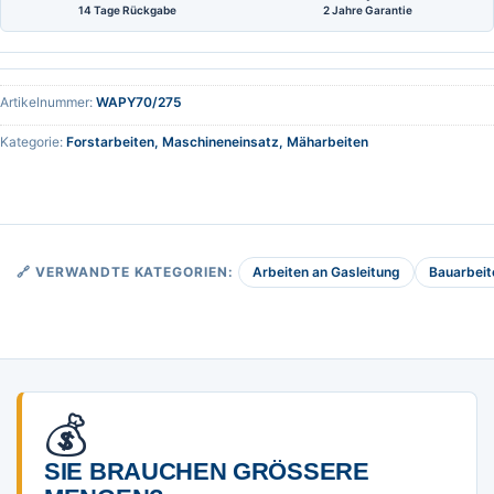
14 Tage Rückgabe
2 Jahre Garantie
Artikelnummer:
WAPY70/275
Kategorie:
Forstarbeiten, Maschineneinsatz, Mäharbeiten
Arbeiten an Gasleitung
Bauarbeit
🔗 VERWANDTE KATEGORIEN:
💰
SIE BRAUCHEN GRÖSSERE M