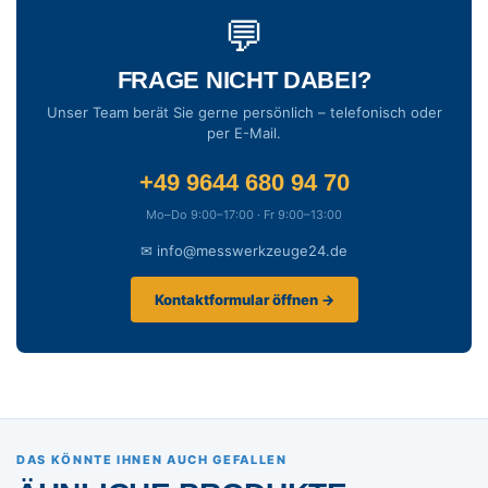
💬
FRAGE NICHT DABEI?
Unser Team berät Sie gerne persönlich – telefonisch oder
per E-Mail.
+49 9644 680 94 70
Mo–Do 9:00–17:00 · Fr 9:00–13:00
✉ info@messwerkzeuge24.de
Kontaktformular öffnen →
DAS KÖNNTE IHNEN AUCH GEFALLEN