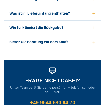
Was ist im Lieferumfang enthalten?
Wie funktioniert die Rückgabe?
Bieten Sie Beratung vor dem Kauf?
💬
FRAGE NICHT DABEI?
Unser Team berät Sie gerne persönlich – telefonisch oder
per E-Mail.
+49 9644 680 94 70