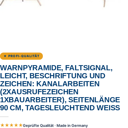
★ PROFI-QUALITÄT
WARNPYRAMIDE, FALTSIGNAL,
LEICHT, BESCHRIFTUNG UND
ZEICHEN: KANALARBEITEN
(2XAUSRUFEZEICHEN
1XBAUARBEITER), SEITENLÄNGE
90 CM, TAGESLEUCHTEND WEISS
★★★★★
Geprüfte Qualität · Made in Germany