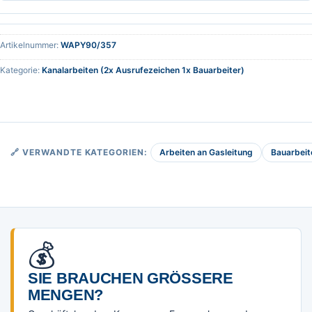
Artikelnummer:
WAPY90/357
Kategorie:
Kanalarbeiten (2x Ausrufezeichen 1x Bauarbeiter)
Arbeiten an Gasleitung
Bauarbeit
🔗 VERWANDTE KATEGORIEN:
💰
SIE BRAUCHEN GRÖSSERE M
ENGEN?