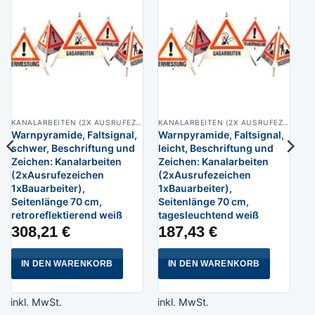
KANALARBEITEN (2X AUSRUFEZEICHEN 1X BAUARBEITER)
KANALARBEITEN (2X AUSRUFEZEICHEN 1X BAUARBEITER)
Warnpyramide, Faltsignal,
Warnpyramide, Faltsignal,
schwer, Beschriftung und
leicht, Beschriftung und
Zeichen: Kanalarbeiten
Zeichen: Kanalarbeiten
(2xAusrufezeichen
(2xAusrufezeichen
1xBauarbeiter),
1xBauarbeiter),
Seitenlänge 70 cm,
Seitenlänge 70 cm,
retroreflektierend weiß
tagesleuchtend weiß
308,21
€
187,43
€
IN DEN WARENKORB
IN DEN WARENKORB
inkl. MwSt.
inkl. MwSt.