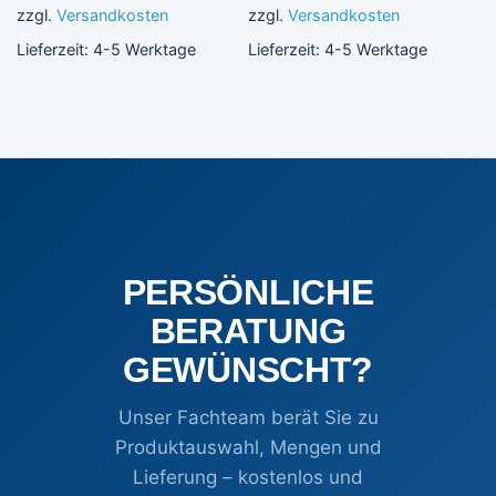
zzgl.
Versandkosten
zzgl.
Versandkosten
Lieferzeit:
4-5 Werktage
Lieferzeit:
4-5 Werktage
PERSÖNLICHE
BERATUNG
GEWÜNSCHT?
Unser Fachteam berät Sie zu
Produktauswahl, Mengen und
Lieferung – kostenlos und