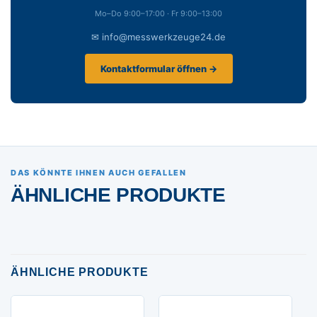
Mo–Do 9:00–17:00 · Fr 9:00–13:00
✉ info@messwerkzeuge24.de
Kontaktformular öffnen →
DAS KÖNNTE IHNEN AUCH GEFALLEN
ÄHNLICHE PRODUKTE
ÄHNLICHE PRODUKTE