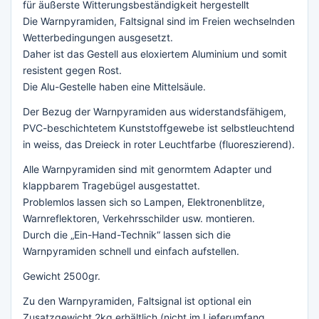
für äußerste Witterungsbeständigkeit hergestellt
Die Warnpyramiden, Faltsignal sind im Freien wechselnden
Wetterbedingungen ausgesetzt.
Daher ist das Gestell aus eloxiertem Aluminium und somit
resistent gegen Rost.
Die Alu-Gestelle haben eine Mittelsäule.
Der Bezug der Warnpyramiden aus widerstandsfähigem,
PVC-beschichtetem Kunststoffgewebe ist selbstleuchtend
in weiss, das Dreieck in roter Leuchtfarbe (fluoreszierend).
Alle Warnpyramiden sind mit genormtem Adapter und
klappbarem Tragebügel ausgestattet.
Problemlos lassen sich so Lampen, Elektronenblitze,
Warnreflektoren, Verkehrsschilder usw. montieren.
Durch die „Ein-Hand-Technik“ lassen sich die
Warnpyramiden schnell und einfach aufstellen.
Gewicht 2500gr.
Zu den Warnpyramiden, Faltsignal ist optional ein
Zusatzgewicht 2kg erhältlich (nicht im Lieferumfang