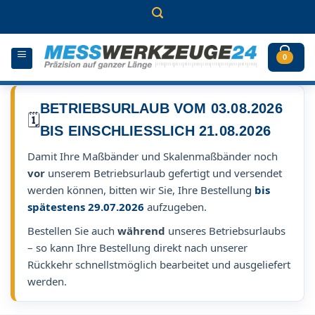
Zum
Inhalt
springen
0
BETRIEBSURLAUB VOM 03.08.2026
🗓️
BIS EINSCHLIESSLICH 21.08.2026
Damit Ihre Maßbänder und Skalenmaßbänder noch
vor
unserem Betriebsurlaub gefertigt und versendet
werden können, bitten wir Sie, Ihre Bestellung
bis
spätestens 29.07.2026
aufzugeben.
Bestellen Sie auch
während
unseres Betriebsurlaubs
– so kann Ihre Bestellung direkt nach unserer
Rückkehr schnellstmöglich bearbeitet und ausgeliefert
werden.