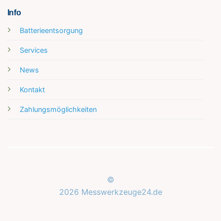
Info
Batterieentsorgung
Services
News
Kontakt
Zahlungsmöglichkeiten
©
2026 Messwerkzeuge24.de
Kundenbewertungen und Erfahrungen zu
Messwerkzeuge24.de