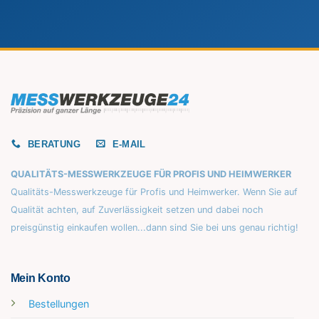
BERATUNG
E-MAIL
QUALITÄTS-MESSWERKZEUGE FÜR PROFIS UND HEIMWERKER
Qualitäts-Messwerkzeuge für Profis und Heimwerker. Wenn Sie auf
Qualität achten, auf Zuverlässigkeit setzen und dabei noch
preisgünstig einkaufen wollen...dann sind Sie bei uns genau richtig!
Mein Konto
Bestellungen