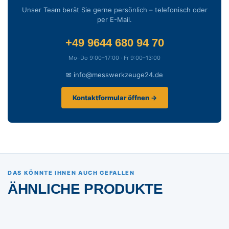
Unser Team berät Sie gerne persönlich – telefonisch oder
per E-Mail.
+49 9644 680 94 70
Mo–Do 9:00–17:00 · Fr 9:00–13:00
✉ info@messwerkzeuge24.de
Kontaktformular öffnen →
DAS KÖNNTE IHNEN AUCH GEFALLEN
ÄHNLICHE PRODUKTE