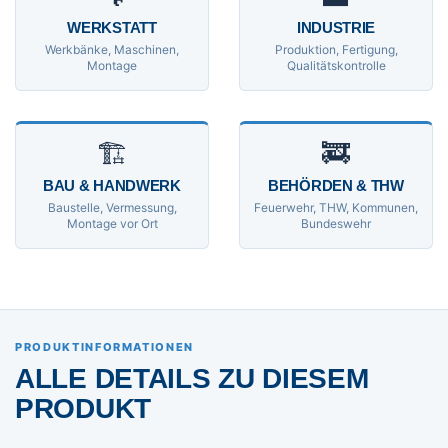
WERKSTATT
INDUSTRIE
Werkbänke, Maschinen,
Produktion, Fertigung,
Montage
Qualitätskontrolle
🏗
🚒
BAU & HANDWERK
BEHÖRDEN & THW
Baustelle, Vermessung,
Feuerwehr, THW, Kommunen,
Montage vor Ort
Bundeswehr
PRODUKTINFORMATIONEN
ALLE DETAILS ZU DIESEM
PRODUKT