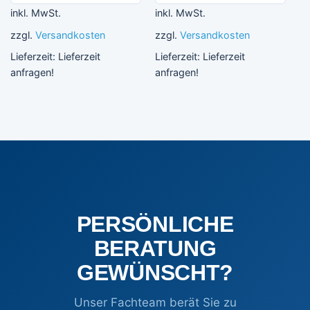
inkl. MwSt.
inkl. MwSt.
zzgl.
Versandkosten
zzgl.
Versandkosten
Lieferzeit:
Lieferzeit
Lieferzeit:
Lieferzeit
anfragen!
anfragen!
PERSÖNLICHE
BERATUNG
GEWÜNSCHT?
Unser Fachteam berät Sie zu