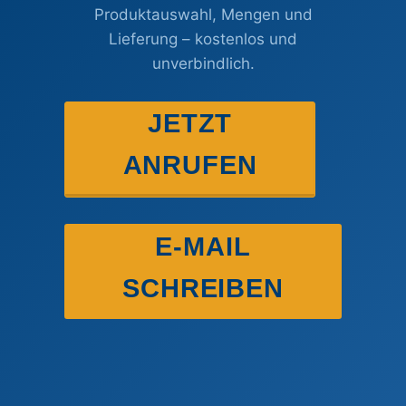
Produktauswahl, Mengen und
Lieferung – kostenlos und
unverbindlich.
JETZT
ANRUFEN
E-MAIL
SCHREIBEN