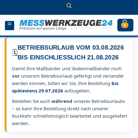
Zum
Inhalt
springen
0
BETRIEBSURLAUB VOM 03.08.2026
🗓️
BIS EINSCHLIESSLICH 21.08.2026
Damit Ihre Maßbänder und Skalenmaßbänder noch
vor
unserem Betriebsurlaub gefertigt und versendet
werden können, bitten wir Sie, Ihre Bestellung
bis
spätestens 29.07.2026
aufzugeben.
Bestellen Sie auch
während
unseres Betriebsurlaubs
– so kann Ihre Bestellung direkt nach unserer
Rückkehr schnellstmöglich bearbeitet und ausgeliefert
werden.