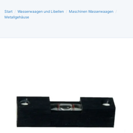
Start
/
Wasserwaagen und Libellen
/
Maschinen Wasserwaagen
/
Metallgehäuse