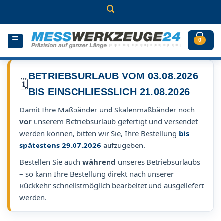
Zum
Inhalt
springen
0
BETRIEBSURLAUB VOM 03.08.2026
🗓️
BIS EINSCHLIESSLICH 21.08.2026
Damit Ihre Maßbänder und Skalenmaßbänder noch
vor
unserem Betriebsurlaub gefertigt und versendet
werden können, bitten wir Sie, Ihre Bestellung
bis
spätestens 29.07.2026
aufzugeben.
Bestellen Sie auch
während
unseres Betriebsurlaubs
– so kann Ihre Bestellung direkt nach unserer
Rückkehr schnellstmöglich bearbeitet und ausgeliefert
werden.