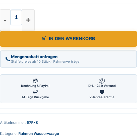
Rahmen Wasserwaage Genauigkei
IN DEN WARENKORB
Mengenrabatt anfragen
📞
Staffelpreise ab 10 Stück · Rahmenverträge
💳
📦
Rechnung & PayPal
DHL · 24 h Versand
↩
🛡
14 Tage Rückgabe
2 Jahre Garantie
Artikelnummer:
67R-B
Kategorie:
Rahmen Wasserwaage