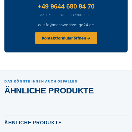
+49 9644 680 94 70
Mo–Do 9:00–17:00 · Fr 9:00–13:00
✉ info@messwerkzeuge24.de
Kontaktformular öffnen →
DAS KÖNNTE IHNEN AUCH GEFALLEN
ÄHNLICHE PRODUKTE
ÄHNLICHE PRODUKTE