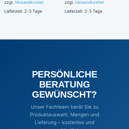
zzgl.
Versandkosten
zzgl.
Versandkosten
Lieferzeit:
2-3 Tage
Lieferzeit:
2-3 Tage
PERSÖNLICHE
BERATUNG
GEWÜNSCHT?
Unser Fachteam berät Sie zu
Produktauswahl, Mengen und
Lieferung – kostenlos und