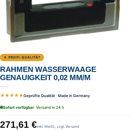
★ PROFI-QUALITÄT
RAHMEN WASSERWAAGE
GENAUIGKEIT 0,02 MM/M
★★★★★
Geprüfte Qualität · Made in Germany
Sofort verfügbar
· Versand in 24 h
271,61
€
inkl. MwSt., zzgl. Versand