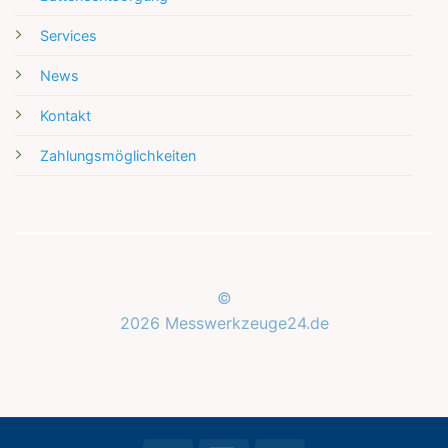
Services
News
Kontakt
Zahlungsmöglichkeiten
©
2026 Messwerkzeuge24.de
Kundenbewertungen und Erfahrungen zu
Messwerkzeuge24.de
SEHR GUT
%
100