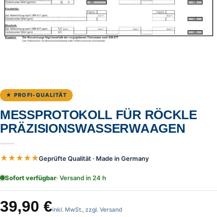
★ PROFI-QUALITÄT
MESSPROTOKOLL FÜR RÖCKLE
PRÄZISIONSWASSERWAAGEN
★★★★★
Geprüfte Qualität · Made in Germany
Sofort verfügbar
· Versand in 24 h
39,90
€
inkl. MwSt., zzgl. Versand