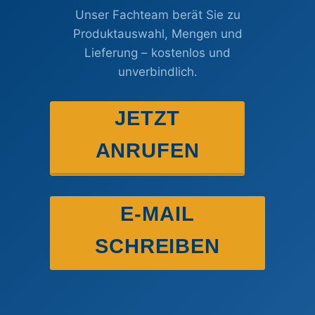
Unser Fachteam berät Sie zu
Produktauswahl, Mengen und
Lieferung – kostenlos und
unverbindlich.
JETZT
ANRUFEN
E-MAIL
SCHREIBEN