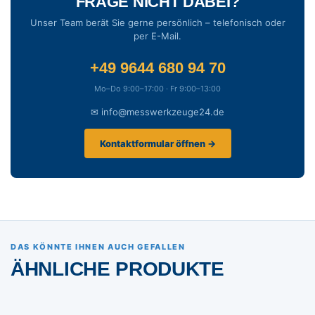
FRAGE NICHT DABEI?
Unser Team berät Sie gerne persönlich – telefonisch oder
per E-Mail.
+49 9644 680 94 70
Mo–Do 9:00–17:00 · Fr 9:00–13:00
✉ info@messwerkzeuge24.de
Kontaktformular öffnen →
DAS KÖNNTE IHNEN AUCH GEFALLEN
ÄHNLICHE PRODUKTE