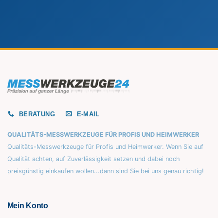
BERATUNG
E-MAIL
QUALITÄTS-MESSWERKZEUGE FÜR PROFIS UND HEIMWERKER
Qualitäts-Messwerkzeuge für Profis und Heimwerker. Wenn Sie auf
Qualität achten, auf Zuverlässigkeit setzen und dabei noch
preisgünstig einkaufen wollen...dann sind Sie bei uns genau richtig!
Mein Konto