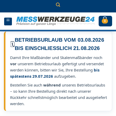
Zum
Inhalt
springen
0
BETRIEBSURLAUB VOM 03.08.2026
🗓️
BIS EINSCHLIESSLICH 21.08.2026
Damit Ihre Maßbänder und Skalenmaßbänder noch
vor
unserem Betriebsurlaub gefertigt und versendet
werden können, bitten wir Sie, Ihre Bestellung
bis
spätestens 29.07.2026
aufzugeben.
Bestellen Sie auch
während
unseres Betriebsurlaubs
– so kann Ihre Bestellung direkt nach unserer
Rückkehr schnellstmöglich bearbeitet und ausgeliefert
werden.