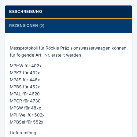
BESCHREIBUNG
REZENSIONEN (0)
Messprotokoll für Röckle Präzisionswasserwaagen können
für folgende Art.-Nr. erstellt werden
MPHW für 402x
MPKZ für 432x
MPAS für 446x
MPBS für 452x
MPAL für 4620
MPGR für 4730
MPSW für 48xx
MPHWel für 502x
MPBSel für 552x
Lieferumfang