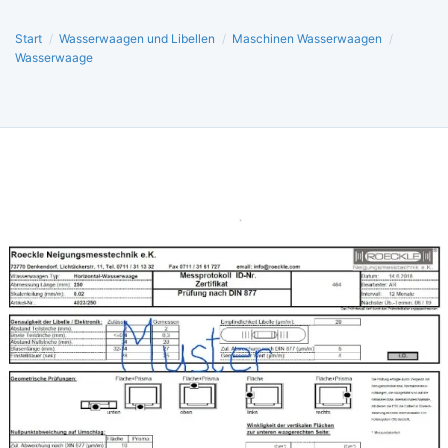
Start
/
Wasserwaagen und Libellen
/
Maschinen Wasserwaagen
/
Wasserwaage