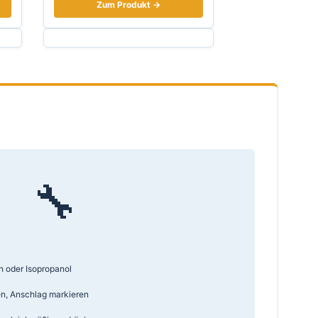
Zum Produkt →
🔧
n oder Isopropanol
n, Anschlag markieren