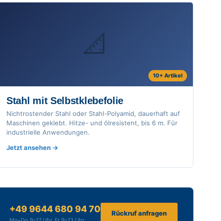
📐
10+ Artikel
Stahl mit Selbstklebefolie
Nichtrostender Stahl oder Stahl-Polyamid, dauerhaft auf
Maschinen geklebt. Hitze- und ölresistent, bis 6 m. Für
industrielle Anwendungen.
Jetzt ansehen
+49 9644 680 94 70
Rückruf anfragen
Mo–Do 9–17 Uhr, Fr 9–13 Uhr