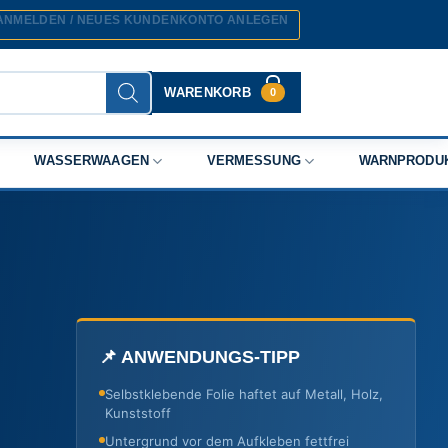
ANMELDEN / NEUES KUNDENKONTO ANLEGEN
WARENKORB
0
WASSERWAAGEN
VERMESSUNG
WARNPRODU
📌 ANWENDUNGS-TIPP
Selbstklebende Folie haftet auf Metall, Holz,
Kunststoff
Untergrund vor dem Aufkleben fettfrei