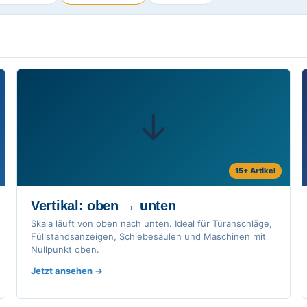
↓
15+ Artikel
Vertikal: oben → unten
Skala läuft von oben nach unten. Ideal für Türanschläge,
Füllstandsanzeigen, Schiebesäulen und Maschinen mit
Nullpunkt oben.
Jetzt ansehen