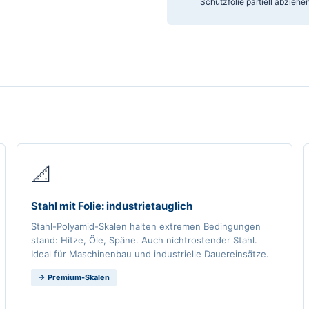
Schutzfolie partiell abzieh
📐
Stahl mit Folie: industrietauglich
Stahl-Polyamid-Skalen halten extremen Bedingungen
stand: Hitze, Öle, Späne. Auch nichtrostender Stahl.
Ideal für Maschinenbau und industrielle Dauereinsätze.
→ Premium-Skalen