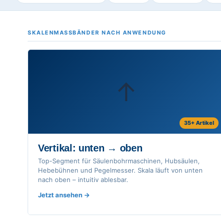
SKALENMASSBÄNDER NACH ANWENDUNG
↑
35+ Artikel
Vertikal: unten → oben
Top-Segment für Säulenbohrmaschinen, Hubsäulen,
Hebebühnen und Pegelmesser. Skala läuft von unten
nach oben – intuitiv ablesbar.
Jetzt ansehen