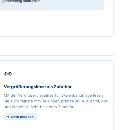
en, gleichmäßig andrücken
👀
Vergrößerungslinse als Zubehör
Mit der Vergrößerungslinse für Skalenbandmaße lesen
Sie auch feinste mm-Teilungen präzise ab. Aus Acryl, klar
und kratzfest. Sehr beliebtes Zubehör.
→ Linse ansehen