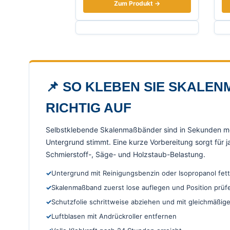
Zum Produkt →
📌 SO KLEBEN SIE SKALEN
ICHTIG AUF
Selbstklebende Skalenmaßbänder sind in Sekunden mo
Untergrund stimmt. Eine kurze Vorbereitung sorgt für j
Schmierstoff-, Säge- und Holzstaub-Belastung.
Untergrund mit Reinigungsbenzin oder Isopropanol fettf
Skalenmaßband zuerst lose auflegen und Position prüf
Schutzfolie schrittweise abziehen und mit gleichmäßig
Luftblasen mit Andrückroller entfernen