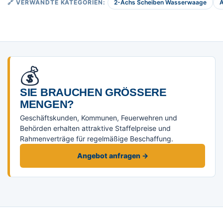
2-Achs Scheiben Wasserwaage
🔗 VERWANDTE KATEGORIEN:
💰
SIE BRAUCHEN GRÖSSERE M
ENGEN?
Geschäftskunden, Kommunen, Feuerwehren und
Behörden erhalten attraktive Staffelpreise und
Rahmenverträge für regelmäßige Beschaffung.
Angebot anfragen →