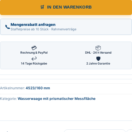
IN DEN WARENKORB
Mengenrabatt anfragen
📞
Staffelpreise ab 10 Stück · Rahmenverträge
💳
📦
Rechnung & PayPal
DHL · 24 h Versand
↩
🛡
14 Tage Rückgabe
2 Jahre Garantie
Artikelnummer:
4523/160 mm
Kategorie:
Wasserwaage mit prismatischer Messflläche