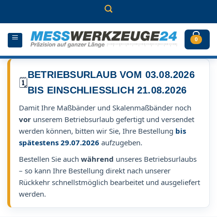
Zum
Inhalt
springen
0
BETRIEBSURLAUB VOM 03.08.2026
🗓️
BIS EINSCHLIESSLICH 21.08.2026
Damit Ihre Maßbänder und Skalenmaßbänder noch
vor
unserem Betriebsurlaub gefertigt und versendet
werden können, bitten wir Sie, Ihre Bestellung
bis
spätestens 29.07.2026
aufzugeben.
Bestellen Sie auch
während
unseres Betriebsurlaubs
– so kann Ihre Bestellung direkt nach unserer
Rückkehr schnellstmöglich bearbeitet und ausgeliefert
werden.