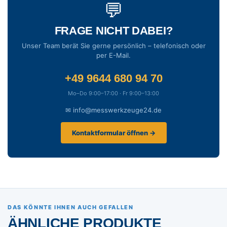
💬
FRAGE NICHT DABEI?
Unser Team berät Sie gerne persönlich – telefonisch oder
per E-Mail.
+49 9644 680 94 70
Mo–Do 9:00–17:00 · Fr 9:00–13:00
✉ info@messwerkzeuge24.de
Kontaktformular öffnen →
DAS KÖNNTE IHNEN AUCH GEFALLEN
ÄHNLICHE PRODUKTE