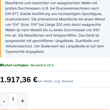
Messfläche zum Ausrichten von waagerechten Wellen mit
großen Durchmessern (z.B. bei Druckereimaschinen) nach
DIN 877. Stabile Ausführung aus hochwertigem Spezialguss,
strukturlackiert. Die prismatische Messfläche mit einem Winkel
von 154° (bzw. 156° bei Länge 250 mm) deckt waagrechte
Wellen (je nach Modell) bis zu einem Durchmesser von 950
mm ab. Die Messflächen sind feingeschliffen. Das Gerät ist
ausgestattet mit geschliffener Längslibelle, Querlibelle und
Vollwärmeschutz. Der Skalenwert der Längslibelle ist auf dem
Typenschild angegeben.
Sofort verfügbar
· Versand in 24 h
1.917,36
€
inkl. MwSt., zzgl. Versand
Röckle Wasserwaaage mit prismati