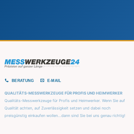
BERATUNG
E-MAIL
QUALITÄTS-MESSWERKZEUGE FÜR PROFIS UND HEIMWERKER
Qualitäts-Messwerkzeuge für Profis und Heimwerker. Wenn Sie auf
Qualität achten, auf Zuverlässigkeit setzen und dabei noch
preisgünstig einkaufen wollen...dann sind Sie bei uns genau richtig!