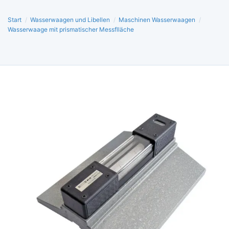
Start
/
Wasserwaagen und Libellen
/
Maschinen Wasserwaagen
/
Wasserwaage mit prismatischer Messflläche