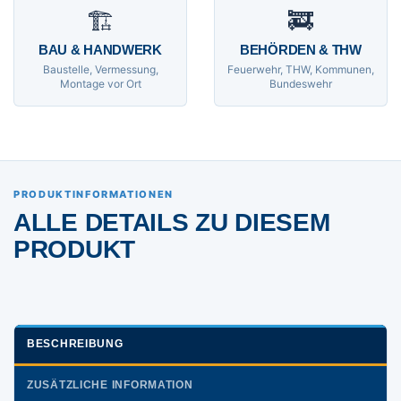
🏗
🚒
BAU & HANDWERK
BEHÖRDEN & THW
Baustelle, Vermessung,
Feuerwehr, THW, Kommunen,
Montage vor Ort
Bundeswehr
PRODUKTINFORMATIONEN
ALLE DETAILS ZU DIESEM
PRODUKT
BESCHREIBUNG
ZUSÄTZLICHE INFORMATION