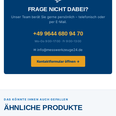
FRAGE NICHT DABEI?
Unser Team berät Sie gerne persönlich – telefonisch oder
per E-Mail.
+49 9644 680 94 70
Mo–Do 9:00–17:00 · Fr 9:00–13:00
✉ info@messwerkzeuge24.de
Kontaktformular öffnen →
DAS KÖNNTE IHNEN AUCH GEFALLEN
ÄHNLICHE PRODUKTE