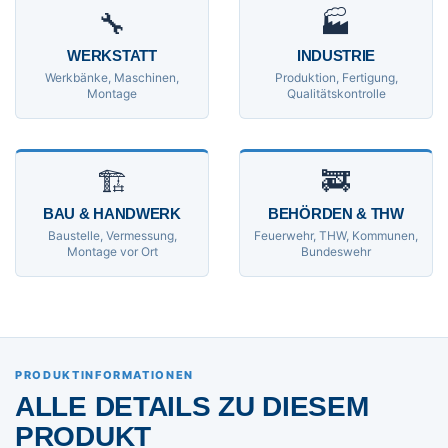
🔧
🏭
WERKSTATT
INDUSTRIE
Werkbänke, Maschinen,
Produktion, Fertigung,
Montage
Qualitätskontrolle
🏗
🚒
BAU & HANDWERK
BEHÖRDEN & THW
Baustelle, Vermessung,
Feuerwehr, THW, Kommunen,
Montage vor Ort
Bundeswehr
PRODUKTINFORMATIONEN
ALLE DETAILS ZU DIESEM
PRODUKT