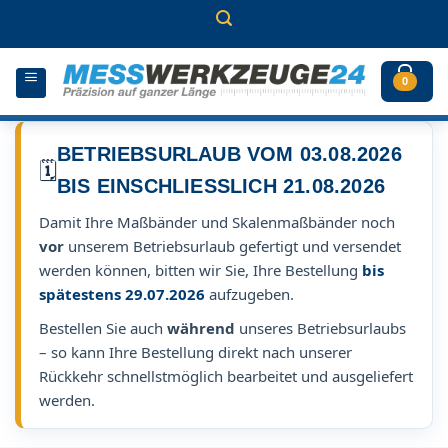
Zum
Inhalt
springen
0
BETRIEBSURLAUB VOM 03.08.2026
🗓️
BIS EINSCHLIESSLICH 21.08.2026
Damit Ihre Maßbänder und Skalenmaßbänder noch
vor
unserem Betriebsurlaub gefertigt und versendet
werden können, bitten wir Sie, Ihre Bestellung
bis
spätestens 29.07.2026
aufzugeben.
Bestellen Sie auch
während
unseres Betriebsurlaubs
– so kann Ihre Bestellung direkt nach unserer
Rückkehr schnellstmöglich bearbeitet und ausgeliefert
werden.