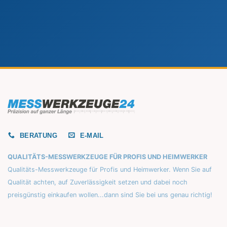
BERATUNG
E-MAIL
QUALITÄTS-MESSWERKZEUGE FÜR PROFIS UND HEIMWERKER
Qualitäts-Messwerkzeuge für Profis und Heimwerker. Wenn Sie auf
Qualität achten, auf Zuverlässigkeit setzen und dabei noch
preisgünstig einkaufen wollen...dann sind Sie bei uns genau richtig!