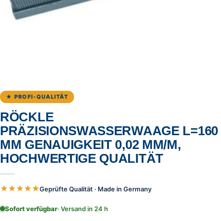
★ PROFI-QUALITÄT
RÖCKLE
PRÄZISIONSWASSERWAAGE L=160
MM GENAUIGKEIT 0,02 MM/M,
HOCHWERTIGE QUALITÄT
★★★★★
Geprüfte Qualität · Made in Germany
Sofort verfügbar
· Versand in 24 h