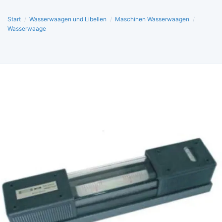
Start
/
Wasserwaagen und Libellen
/
Maschinen Wasserwaagen
/
Wasserwaage