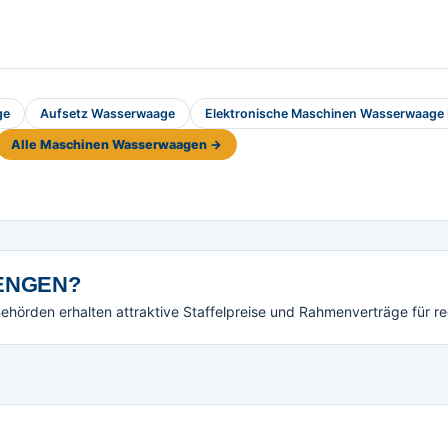
ge
Aufsetz Wasserwaage
Elektronische Maschinen Wasserwaage
Alle Maschinen Wasserwaagen →
NGEN?
örden erhalten attraktive Staffelpreise und Rahmenverträge für r