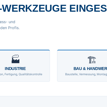
-WERKZEUGE EINGE
ess- und
den Profis.
🏭
🏗
INDUSTRIE
BAU & HANDWE
on, Fertigung, Qualitätskontrolle
Baustelle, Vermessung, Montag