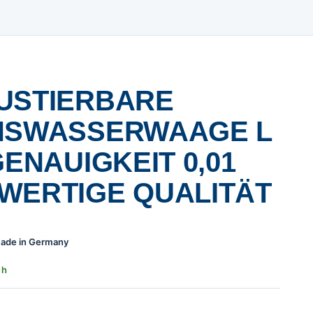
USTIERBARE
NSWASSERWAAGE L
GENAUIGKEIT 0,01
WERTIGE QUALITÄT
 Made in Germany
 h