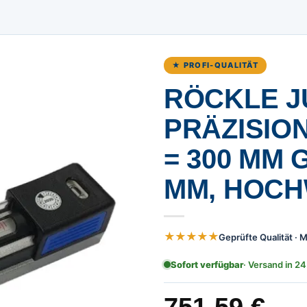
★ PROFI-QUALITÄT
RÖCKLE J
PRÄZISIO
= 300 MM 
MM, HOCH
★★★★★
Geprüfte Qualität ·
Sofort verfügbar
· Versand in 24