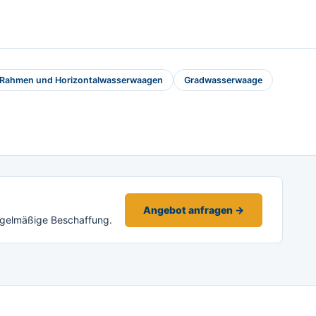
 Rahmen und Horizontalwasserwaagen
Gradwasserwaage
Angebot anfragen →
egelmäßige Beschaffung.