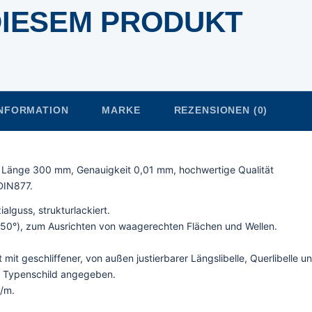
DIESEM PRODUKT
INFORMATION
MARKE
REZENSIONEN (0)
 Länge 300 mm, Genauigkeit 0,01 mm, hochwertige Qualität
DIN877.
lguss, strukturlackiert.
(150°), zum Ausrichten von waagerechten Flächen und Wellen.
mit geschliffener, von außen justierbarer Längslibelle, Querlibelle 
em Typenschild angegeben.
m/m.