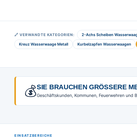
🔗 VERWANDTE KATEGORIEN:
2-Achs Scheiben Wasserwaa
Kreuz Wasserwaage Metall
Kurbelzapfen Wasserwaagen
💰
SIE BRAUCHEN GRÖSSERE ME
Geschäftskunden, Kommunen, Feuerwehren und Beh
EINSATZBEREICHE