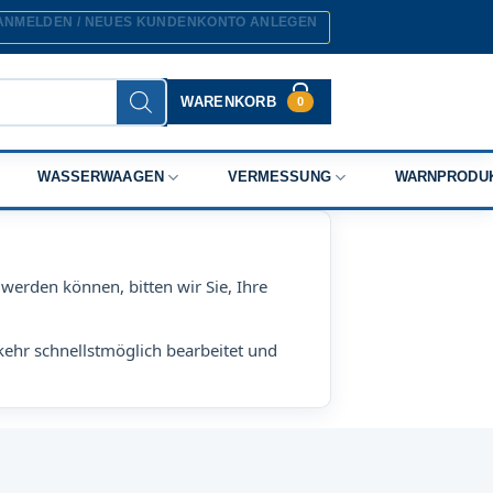
ANMELDEN / NEUES KUNDENKONTO ANLEGEN
WARENKORB
0
WASSERWAAGEN
VERMESSUNG
WARNPRODU
werden können, bitten wir Sie, Ihre
kehr schnellstmöglich bearbeitet und