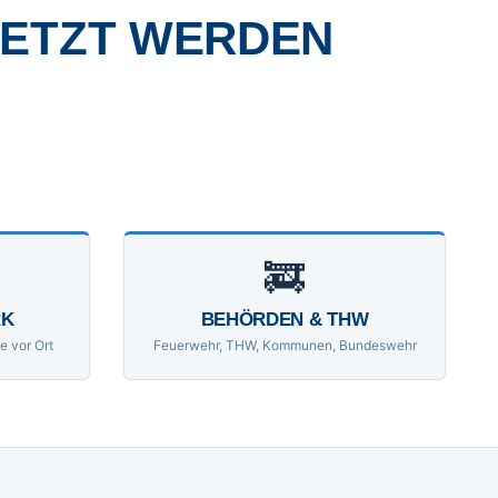
SETZT WERDEN
🚒
RK
BEHÖRDEN & THW
e vor Ort
Feuerwehr, THW, Kommunen, Bundeswehr