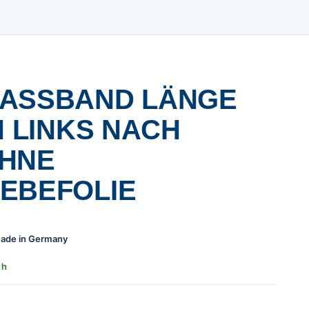
ASSBAND LÄNGE 0
 LINKS NACH R
NE S
BEFOLIE
 Made in Germany
 h