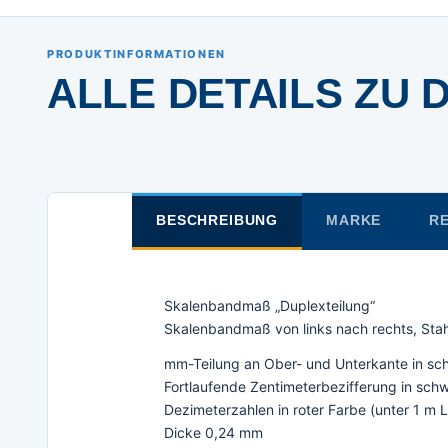
PRODUKTINFORMATIONEN
ALLE DETAILS ZU 
BESCHREIBUNG
MARKE
RE
Skalenbandmaß „Duplexteilung“
Skalenbandmaß von links nach rechts, Stah
mm-Teilung an Ober- und Unterkante in sc
Fortlaufende Zentimeterbezifferung in sch
Dezimeterzahlen in roter Farbe (unter 1 m
Dicke 0,24 mm