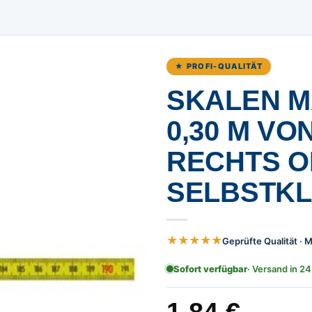
★ PROFI-QUALITÄT
SKALEN M
,30 M VON
ECHTS OH
ELBSTKLE
★★★★★
Geprüfte Qualität ·
Sofort verfügbar
· Versand in 24