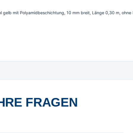
l gelb mit Polyamidbeschichtung, 10 mm breit, Länge 0,30 m, ohne S
HRE FRAGEN