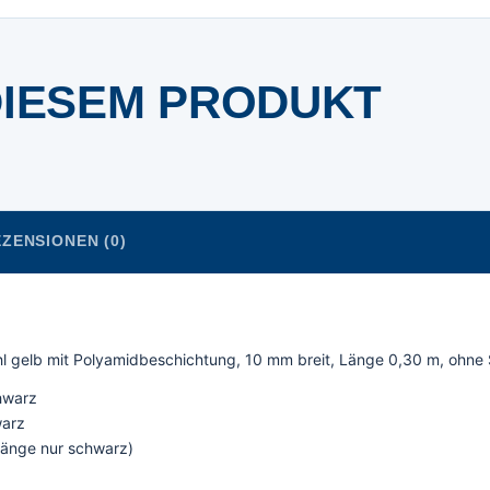
DIESEM PRODUKT
ZENSIONEN (0)
l gelb mit Polyamidbeschichtung, 10 mm breit, Länge 0,30 m, ohne S
hwarz
warz
 Länge nur schwarz)