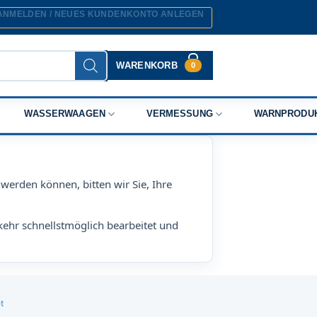
ANMELDEN / NEUES KUNDENKONTO ANLEGEN
WARENKORB
0
WASSERWAAGEN
VERMESSUNG
WARNPRODU
werden können, bitten wir Sie, Ihre
kehr schnellstmöglich bearbeitet und
t