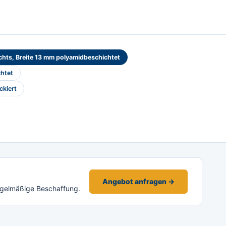
chts, Breite 13 mm polyamidbeschichtet
chtet
ckiert
Angebot anfragen →
egelmäßige Beschaffung.