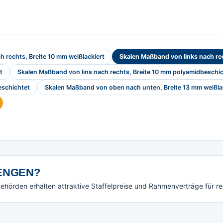
 rechts, Breite 10 mm weißlackiert
Skalen Maßband von links nach re
t
Skalen Maßband von lins nach rechts, Breite 10 mm polyamidbeschi
eschichtet
Skalen Maßband von oben nach unten, Breite 13 mm weißla
NGEN?
örden erhalten attraktive Staffelpreise und Rahmenverträge für r