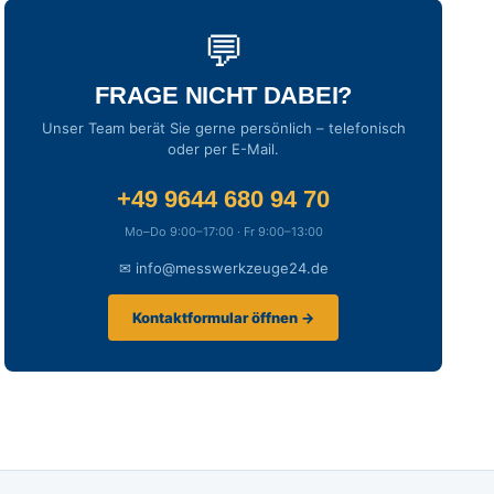
💬
FRAGE NICHT DABEI?
Unser Team berät Sie gerne persönlich – telefonisch
oder per E-Mail.
+49 9644 680 94 70
Mo–Do 9:00–17:00 · Fr 9:00–13:00
✉ info@messwerkzeuge24.de
Kontaktformular öffnen →