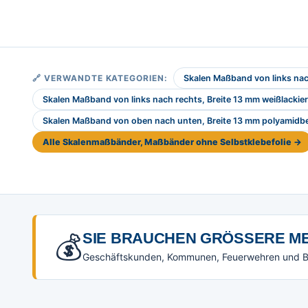
🔗 VERWANDTE KATEGORIEN:
Skalen Maßband von links nach
Skalen Maßband von links nach rechts, Breite 13 mm weißlackier
Skalen Maßband von oben nach unten, Breite 13 mm polyamidb
Alle Skalenmaßbänder, Maßbänder ohne Selbstklebefolie →
💰
SIE BRAUCHEN GRÖSSERE ME
Geschäftskunden, Kommunen, Feuerwehren und Beh