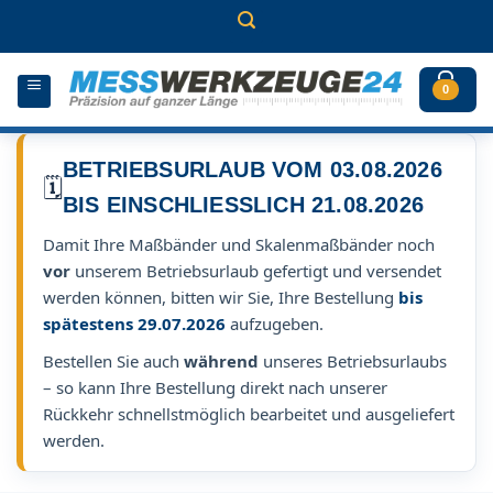
Zum
Inhalt
springen
0
BETRIEBSURLAUB VOM 03.08.2026
🗓️
BIS EINSCHLIESSLICH 21.08.2026
Damit Ihre Maßbänder und Skalenmaßbänder noch
vor
unserem Betriebsurlaub gefertigt und versendet
werden können, bitten wir Sie, Ihre Bestellung
bis
spätestens 29.07.2026
aufzugeben.
Bestellen Sie auch
während
unseres Betriebsurlaubs
– so kann Ihre Bestellung direkt nach unserer
Rückkehr schnellstmöglich bearbeitet und ausgeliefert
werden.