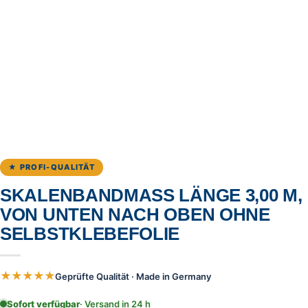
★ PROFI-QUALITÄT
SKALENBANDMASS LÄNGE 3,00 M, V
ON UNTEN NACH OBEN OHNE S
ELBSTKLEBEFOLIE
★★★★★
Geprüfte Qualität · Made in Germany
Sofort verfügbar
· Versand in 24 h