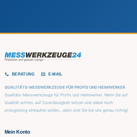
BERATUNG
E-MAIL
QUALITÄTS-MESSWERKZEUGE FÜR PROFIS UND HEIMWERKER
Qualitäts-Messwerkzeuge für Profis und Heimwerker. Wenn Sie auf
Qualität achten, auf Zuverlässigkeit setzen und dabei noch
preisgünstig einkaufen wollen...dann sind Sie bei uns genau richtig!
Mein Konto