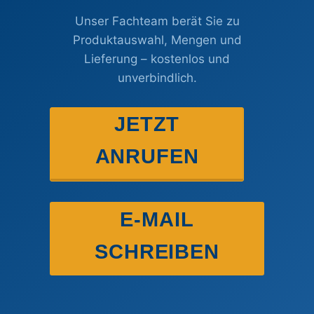
Unser Fachteam berät Sie zu
Produktauswahl, Mengen und
Lieferung – kostenlos und
unverbindlich.
JETZT
ANRUFEN
E-MAIL
SCHREIBEN