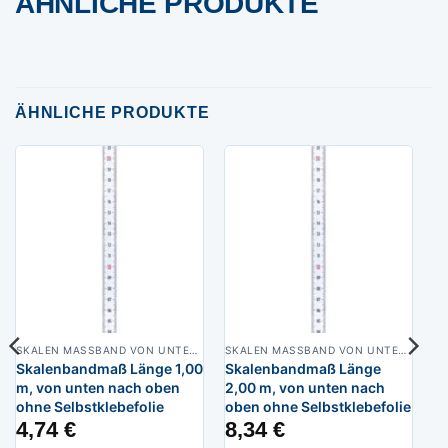
ÄHNLICHE PRODUKTE
ÄHNLICHE PRODUKTE
SKALEN MASSBAND VON UNTEN NACH OBEN, BREITE 13 MM WEISSLACKIERT
SKALEN MASSBAND VON UNTEN NACH OBEN, BREITE 13 MM WEISSLACKIERT
Skalenbandmaß Länge 1,00
Skalenbandmaß Länge
m, von unten nach oben
2,00 m, von unten nach
ohne Selbstklebefolie
oben ohne Selbstklebefolie
4,74
€
8,34
€