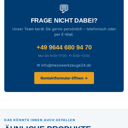
💬
FRAGE NICHT DABEI?
Unser Team berät Sie gerne persönlich – telefonisch oder
per E-Mail.
+49 9644 680 94 70
Mo–Do 9:00–17:00 · Fr 9:00–13:00
✉ info@messwerkzeuge24.de
Kontaktformular öffnen →
DAS KÖNNTE IHNEN AUCH GEFALLEN