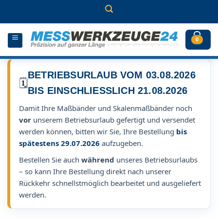
Zum
Inhalt
springen
0
BETRIEBSURLAUB VOM 03.08.2026
🗓️
BIS EINSCHLIESSLICH 21.08.2026
Damit Ihre Maßbänder und Skalenmaßbänder noch
vor
unserem Betriebsurlaub gefertigt und versendet
werden können, bitten wir Sie, Ihre Bestellung
bis
spätestens 29.07.2026
aufzugeben.
Bestellen Sie auch
während
unseres Betriebsurlaubs
– so kann Ihre Bestellung direkt nach unserer
Rückkehr schnellstmöglich bearbeitet und ausgeliefert
werden.