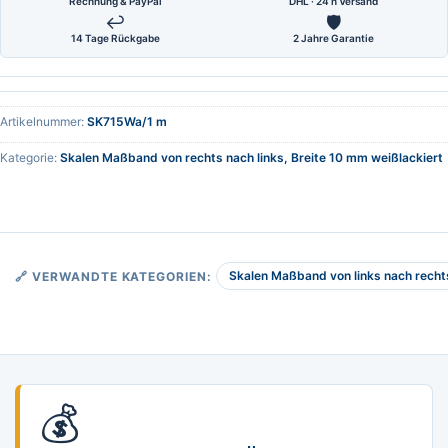
Rechnung & PayPal
DHL · 24 h Versand
↩
🛡
14 Tage Rückgabe
2 Jahre Garantie
Artikelnummer:
SK715Wa/1 m
Kategorie:
Skalen Maßband von rechts nach links, Breite 10 mm weißlackiert
Skalen Maßband von links nach rechts
🔗 VERWANDTE KATEGORIEN:
💰