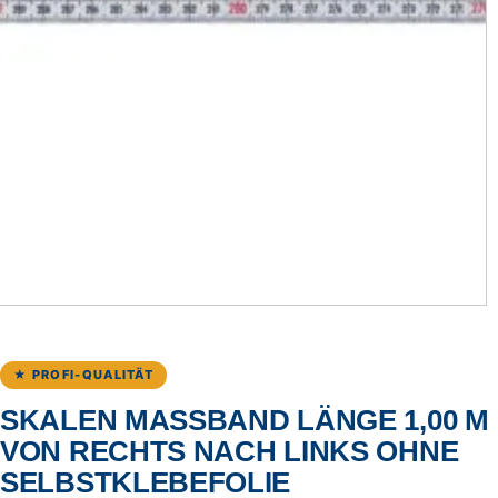
★ PROFI-QUALITÄT
SKALEN MASSBAND LÄNGE 1,00 M V
ON RECHTS NACH LINKS OHNE S
ELBSTKLEBEFOLIE