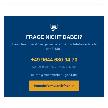
💬
FRAGE NICHT DABEI?
Unser Team berät Sie gerne persönlich – telefonisch oder
per E-Mail.
+49 9644 680 94 70
Mo–Do 9:00–17:00 · Fr 9:00–13:00
✉ info@messwerkzeuge24.de
Kontaktformular öffnen →