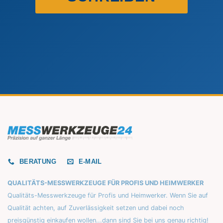
BERATUNG
E-MAIL
QUALITÄTS-MESSWERKZEUGE FÜR PROFIS UND HEIMWERKER
Qualitäts-Messwerkzeuge für Profis und Heimwerker. Wenn Sie auf
Qualität achten, auf Zuverlässigkeit setzen und dabei noch
preisgünstig einkaufen wollen...dann sind Sie bei uns genau richtig!