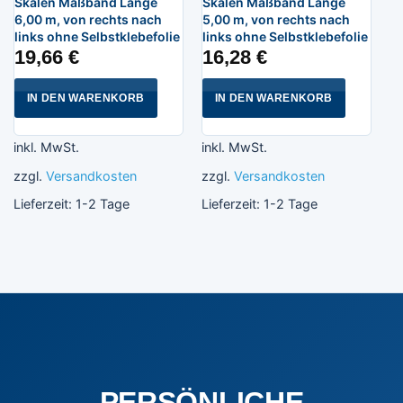
Skalen Maßband Länge
Skalen Maßband Länge
6,00 m, von rechts nach
5,00 m, von rechts nach
links ohne Selbstklebefolie
links ohne Selbstklebefolie
19,66
€
16,28
€
IN DEN WARENKORB
IN DEN WARENKORB
inkl. MwSt.
inkl. MwSt.
zzgl.
Versandkosten
zzgl.
Versandkosten
Lieferzeit:
1-2 Tage
Lieferzeit:
1-2 Tage
PERSÖNLICHE