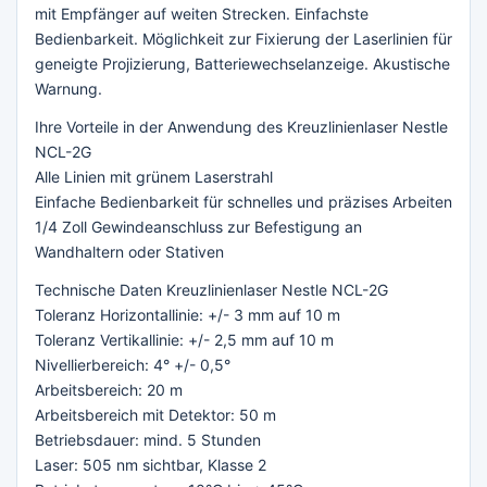
mit Empfänger auf weiten Strecken. Einfachste
Bedienbarkeit. Möglichkeit zur Fixierung der Laserlinien für
geneigte Projizierung, Batteriewechselanzeige. Akustische
Warnung.
Ihre Vorteile in der Anwendung des Kreuzlinienlaser Nestle
NCL-2G
Alle Linien mit grünem Laserstrahl
Einfache Bedienbarkeit für schnelles und präzises Arbeiten
1/4 Zoll Gewindeanschluss zur Befestigung an
Wandhaltern oder Stativen
Technische Daten Kreuzlinienlaser Nestle NCL-2G
Toleranz Horizontallinie: +/- 3 mm auf 10 m
Toleranz Vertikallinie: +/- 2,5 mm auf 10 m
Nivellierbereich: 4° +/- 0,5°
Arbeitsbereich: 20 m
Arbeitsbereich mit Detektor: 50 m
Betriebsdauer: mind. 5 Stunden
Laser: 505 nm sichtbar, Klasse 2