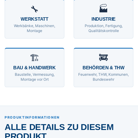
🔧
🏭
WERKSTATT
INDUSTRIE
Werkbänke, Maschinen,
Produktion, Fertigung,
Montage
Qualitätskontrolle
🏗
🚒
BAU & HANDWERK
BEHÖRDEN & THW
Baustelle, Vermessung,
Feuerwehr, THW, Kommunen,
Montage vor Ort
Bundeswehr
PRODUKTINFORMATIONEN
ALLE DETAILS ZU DIESEM
PRODUKT