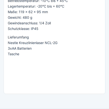
Betriebstemperatur: -10°C bis + 45°C
Lagertemperatur: -20°C bis + 60°C
Maße: 119 x 62 x 95 mm
Gewicht: 480 g
Gewindeanschluss: 1/4 Zoll
Schutzklasse: IP45
Lieferumfang
Nestle Kreuzlinienlaser NCL-2G
3xAA Batterien
Tasche