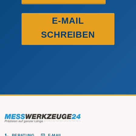
E-MAIL
SCHREIBEN
BERATUNG
E-MAIL