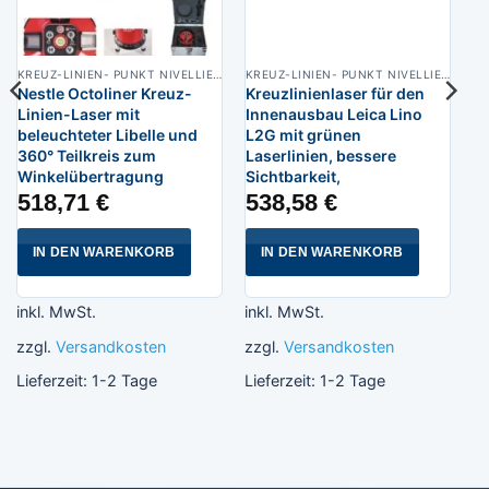
KREUZ-LINIEN- PUNKT NIVELLIERLASER
KREUZ-LINIEN- PUNKT NIVELLIERLASER
Nestle Octoliner Kreuz-
Kreuzlinienlaser für den
Linien-Laser mit
Innenausbau Leica Lino
beleuchteter Libelle und
L2G mit grünen
360° Teilkreis zum
Laserlinien, bessere
Winkelübertragung
Sichtbarkeit,
518,71
€
538,58
€
IN DEN WARENKORB
IN DEN WARENKORB
inkl. MwSt.
inkl. MwSt.
zzgl.
Versandkosten
zzgl.
Versandkosten
Lieferzeit:
1-2 Tage
Lieferzeit:
1-2 Tage