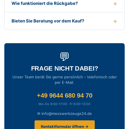
Wie funktioniert die Rückgabe?
Bieten Sie Beratung vor dem Kauf?
💬
FRAGE NICHT DABEI?
Unser Team berät Sie gerne persönlich – telefonisch oder
per E-Mail.
+49 9644 680 94 70
Mo–Do 9:00–17:00 · Fr 9:00–13:00
✉ info@messwerkzeuge24.de
Kontaktformular öffnen →