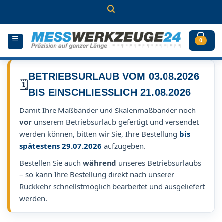
Zum
Inhalt
springen
0
BETRIEBSURLAUB VOM 03.08.2026
🗓️
BIS EINSCHLIESSLICH 21.08.2026
Damit Ihre Maßbänder und Skalenmaßbänder noch
vor
unserem Betriebsurlaub gefertigt und versendet
werden können, bitten wir Sie, Ihre Bestellung
bis
spätestens 29.07.2026
aufzugeben.
Bestellen Sie auch
während
unseres Betriebsurlaubs
– so kann Ihre Bestellung direkt nach unserer
Rückkehr schnellstmöglich bearbeitet und ausgeliefert
werden.