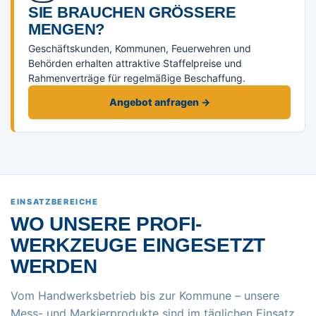
SIE BRAUCHEN GRÖSSERE M
ENGEN?
Geschäftskunden, Kommunen, Feuerwehren und
Behörden erhalten attraktive Staffelpreise und
Rahmenverträge für regelmäßige Beschaffung.
Angebot anfragen →
EINSATZBEREICHE
WO UNSERE PROFI-
WERKZEUGE EINGESETZT
WERDEN
Vom Handwerksbetrieb bis zur Kommune – unsere
Mess- und Markierprodukte sind im täglichen Einsatz