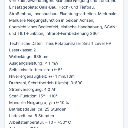
vertikale Anwendungen. Manuelle Neigung und Lotstrahl.
Einsatzgebiete: Gala-Bau, Hoch- und Tiefbau,
Straßenbau, Innenausbau, Fluchtungsarbeiten. Merkmale:
Manuelle Neigungsfunktion in beiden Achsen,
übersichtliches Bedienfeld, einfache Handhabung, SCAN-
und TILT-Funktion, Infrarot-Fernbedienung 360°
Technische Daten Theis Rotationslaser Smart Level HV
Laserklasse: 2
Wellenlänge: 635 nm
Ausgangsleistung: < 1 mW
Selbstnivellierbereich: +/- 5°
Nivelliergenauigkeit: +/- 1 mm/10m
Drehzahl, Schrittbetrieb (U/min): 0-600
Stromversorgung: 4,0 Ah
Scan-Funktion: 15° – 110°
Manuelle Neigung x, y: +/- 10 %
Betriebsdauer: ca. 25 Stunden
Ladezeit: ca. 6 Stunden
Arbeitstemperatur: – 10 – +50° C