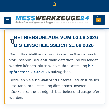
Zum
Inhalt
springen
0
BETRIEBSURLAUB VOM 03.08.2026
🗓️
BIS EINSCHLIESSLICH 21.08.2026
Damit Ihre Maßbänder und Skalenmaßbänder noch
vor
unserem Betriebsurlaub gefertigt und versendet
werden können, bitten wir Sie, Ihre Bestellung
bis
spätestens 29.07.2026
aufzugeben.
Bestellen Sie auch
während
unseres Betriebsurlaubs
– so kann Ihre Bestellung direkt nach unserer
Rückkehr schnellstmöglich bearbeitet und ausgeliefert
werden.