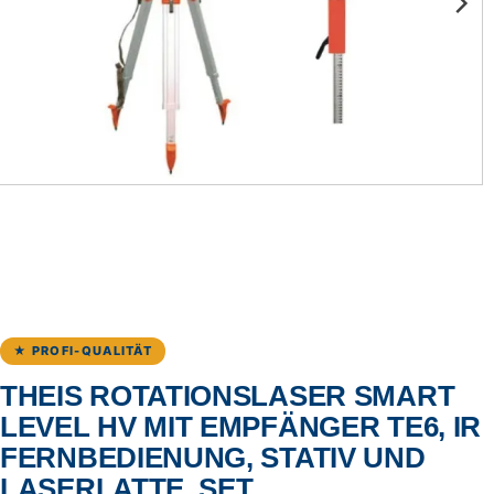
★ PROFI-QUALITÄT
THEIS ROTATIONSLASER SMART
LEVEL HV MIT EMPFÄNGER TE6, IR
FERNBEDIENUNG, STATIV UND
LASERLATTE, SET