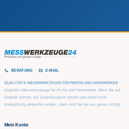
BERATUNG
E-MAIL
QUALITÄTS-MESSWERKZEUGE FÜR PROFIS UND HEIMWERKER
Qualitäts-Messwerkzeuge für Profis und Heimwerker. Wenn Sie auf
Qualität achten, auf Zuverlässigkeit setzen und dabei noch
preisgünstig einkaufen wollen...dann sind Sie bei uns genau richtig!
Mein Konto