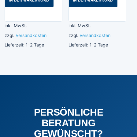
IN DEN WARENKORB
IN DEN WARENKORB
inkl. MwSt.
inkl. MwSt.
zzgl.
Versandkosten
zzgl.
Versandkosten
Lieferzeit:
1-2 Tage
Lieferzeit:
1-2 Tage
PERSÖNLICHE
BERATUNG
GEWÜNSCHT?