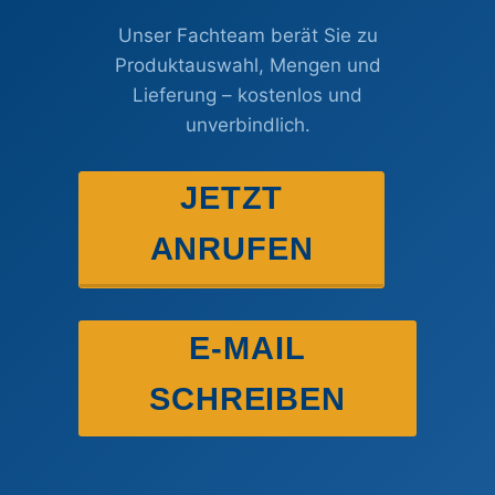
Unser Fachteam berät Sie zu
Produktauswahl, Mengen und
Lieferung – kostenlos und
unverbindlich.
JETZT
ANRUFEN
E-MAIL
SCHREIBEN