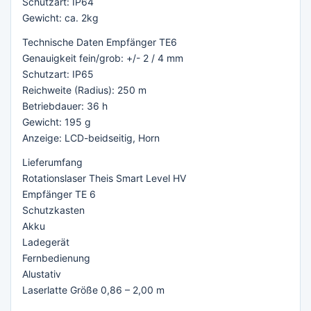
Schutzart: IP64
Gewicht: ca. 2kg
Technische Daten Empfänger TE6
Genauigkeit fein/grob: +/- 2 / 4 mm
Schutzart: IP65
Reichweite (Radius): 250 m
Betriebdauer: 36 h
Gewicht: 195 g
Anzeige: LCD-beidseitig, Horn
Lieferumfang
Rotationslaser Theis Smart Level HV
Empfänger TE 6
Schutzkasten
Akku
Ladegerät
Fernbedienung
Alustativ
Laserlatte Größe 0,86 – 2,00 m