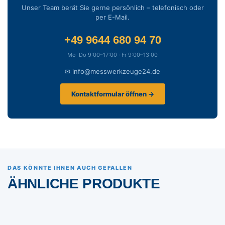
Unser Team berät Sie gerne persönlich – telefonisch oder
per E-Mail.
+49 9644 680 94 70
Mo–Do 9:00–17:00 · Fr 9:00–13:00
✉ info@messwerkzeuge24.de
Kontaktformular öffnen →
DAS KÖNNTE IHNEN AUCH GEFALLEN
ÄHNLICHE PRODUKTE