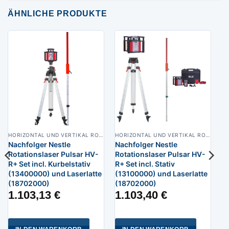
ÄHNLICHE PRODUKTE
HORIZONTAL UND VERTIKAL ROTATIONSLASER
HORIZONTAL UND VERTIKAL ROTATIONSLASER
Nachfolger Nestle
Nachfolger Nestle
Rotationslaser Pulsar HV-
Rotationslaser Pulsar HV-
R+ Set incl. Kurbelstativ
R+ Set incl. Stativ
(13400000) und Laserlatte
(13100000) und Laserlatte
(18702000)
(18702000)
1.103,13
€
1.103,40
€