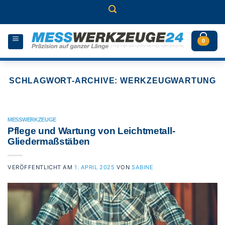
Zum
Inhalt
springen
0
SCHLAGWORT-ARCHIVE:
WERKZEUGWARTUNG
MESSWERKZEUGE
Pflege und Wartung von Leichtmetall-
Gliedermaßstäben
VERÖFFENTLICHT AM
1. APRIL 2025
VON
SABINE