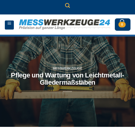
Zum
Inhalt
springen
0
MESSWERKZEUGE
Pflege und Wartung von Leichtmetall-
Gliedermaßstäben