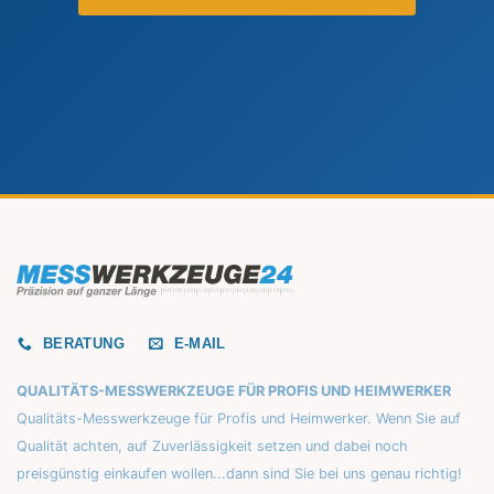
BERATUNG
E-MAIL
QUALITÄTS-MESSWERKZEUGE FÜR PROFIS UND HEIMWERKER
Qualitäts-Messwerkzeuge für Profis und Heimwerker. Wenn Sie auf
Qualität achten, auf Zuverlässigkeit setzen und dabei noch
preisgünstig einkaufen wollen...dann sind Sie bei uns genau richtig!