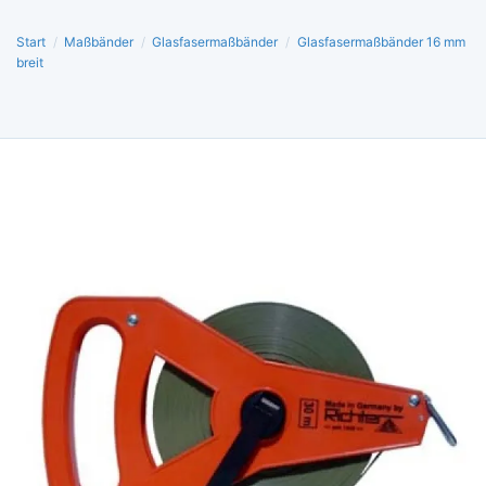
Start
/
Maßbänder
/
Glasfasermaßbänder
/
Glasfasermaßbänder 16 mm
breit