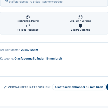
Staffelpreise ab 10 Stück · Rahmenverträge
💳
📦
Rechnung & PayPal
DHL · 24 h Versand
↩
🛡
14 Tage Rückgabe
2 Jahre Garantie
Artikelnummer:
275R/100 m
Kategorie:
Glasfasermaßbänder 16 mm breit
Glasfasermaßbänder 13 mm breit
🔗 VERWANDTE KATEGORIEN: