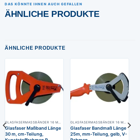
DAS KÖNNTE IHNEN AUCH GEFALLEN
ÄHNLICHE PRODUKTE
ÄHNLICHE PRODUKTE
GLASFASERMASSBÄNDER 16 MM BREIT
GLASFASERMASSBÄNDER 16 MM BREIT
Glasfaser Maßband Länge
Glasfaser Bandmaß Länge
30 m, cm-Teilung,
25m, mm-Teilung, gelb, V-
Kunststoffrahmen R
Rahmen