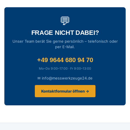
💬
FRAGE NICHT DABEI?
Unser Team berät Sie gerne persönlich – telefonisch oder
per E-Mail.
+49 9644 680 94 70
Mo–Do 9:00–17:00 · Fr 9:00–13:00
✉ info@messwerkzeuge24.de
Kontaktformular öffnen →