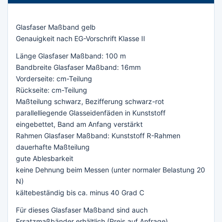
Glasfaser Maßband gelb
Genauigkeit nach EG-Vorschrift Klasse II
Länge Glasfaser Maßband: 100 m
Bandbreite Glasfaser Maßband: 16mm
Vorderseite: cm-Teilung
Rückseite: cm-Teilung
Maßteilung schwarz, Bezifferung schwarz-rot
parallelliegende Glasseidenfäden in Kunststoff
eingebettet, Band am Anfang verstärkt
Rahmen Glasfaser Maßband: Kunststoff R-Rahmen
dauerhafte Maßteilung
gute Ablesbarkeit
keine Dehnung beim Messen (unter normaler Belastung 20
N)
kältebeständig bis ca. minus 40 Grad C
Für dieses Glasfaser Maßband sind auch
Ersatzmaßbänder erhältlich (Preis auf Anfrage).