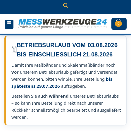
Zum
Inhalt
springen
0
BETRIEBSURLAUB VOM 03.08.2026
🗓️
BIS EINSCHLIESSLICH 21.08.2026
Damit Ihre Maßbänder und Skalenmaßbänder noch
vor
unserem Betriebsurlaub gefertigt und versendet
werden können, bitten wir Sie, Ihre Bestellung
bis
spätestens 29.07.2026
aufzugeben.
Bestellen Sie auch
während
unseres Betriebsurlaubs
– so kann Ihre Bestellung direkt nach unserer
Rückkehr schnellstmöglich bearbeitet und ausgeliefert
werden.