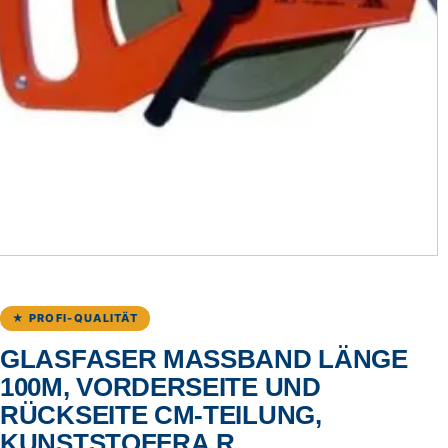
★ PROFI-QUALITÄT
GLASFASER MASSBAND LÄNGE 1
00M, VORDERSEITE UND R
ÜCKSEITE CM-TEILUNG, K
UNSTSTOFFRA.R