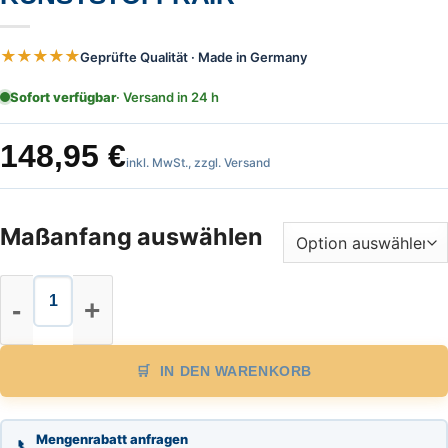
★★★★★
Geprüfte Qualität · Made in Germany
Sofort verfügbar
· Versand in 24 h
148,95
€
inkl. MwSt., zzgl. Versand
Maßanfang auswählen
Glasfaser Maßband Länge 100m, Vor
IN DEN WARENKORB
Mengenrabatt anfragen
📞