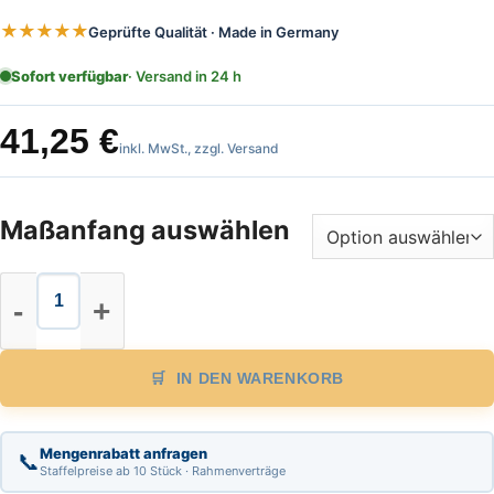
★★★★★
Geprüfte Qualität · Made in Germany
Sofort verfügbar
· Versand in 24 h
41,25
€
inkl. MwSt., zzgl. Versand
Maßanfang auswählen
Glasfaser Bandmaß Länge 25m, mm
IN DEN WARENKORB
Mengenrabatt anfragen
📞
Staffelpreise ab 10 Stück · Rahmenverträge