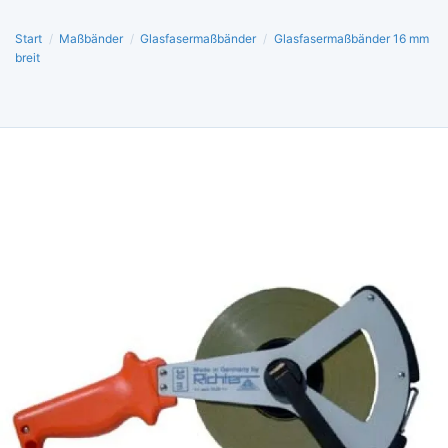
Start
/
Maßbänder
/
Glasfasermaßbänder
/
Glasfasermaßbänder 16 mm
breit