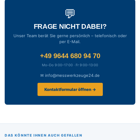
💬
FRAGE NICHT DABEI?
Unser Team berät Sie gerne persönlich – telefonisch oder
per E-Mail.
+49 9644 680 94 70
Mo–Do 9:00–17:00 · Fr 9:00–13:00
✉ info@messwerkzeuge24.de
Kontaktformular öffnen →
DAS KÖNNTE IHNEN AUCH GEFALLEN