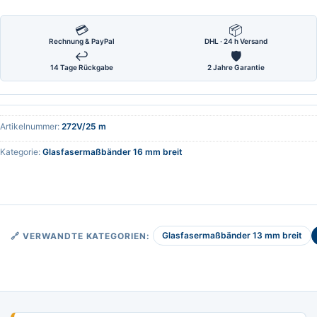
💳
📦
Rechnung & PayPal
DHL · 24 h Versand
↩
🛡
14 Tage Rückgabe
2 Jahre Garantie
Artikelnummer:
272V/25 m
Kategorie:
Glasfasermaßbänder 16 mm breit
Glasfasermaßbänder 13 mm breit
🔗 VERWANDTE KATEGORIEN: