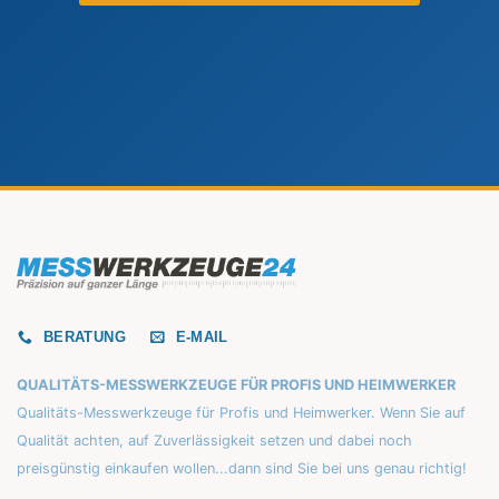
BERATUNG
E-MAIL
QUALITÄTS-MESSWERKZEUGE FÜR PROFIS UND HEIMWERKER
Qualitäts-Messwerkzeuge für Profis und Heimwerker. Wenn Sie auf
Qualität achten, auf Zuverlässigkeit setzen und dabei noch
preisgünstig einkaufen wollen...dann sind Sie bei uns genau richtig!