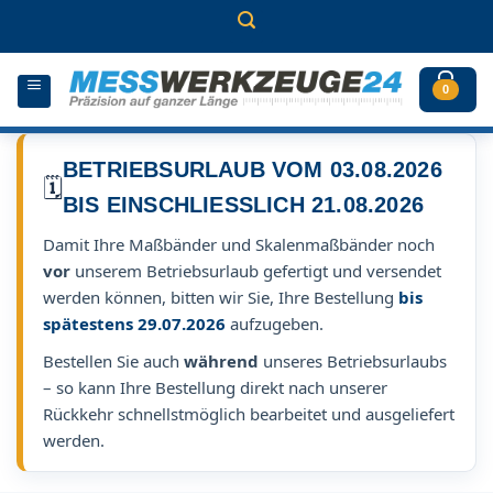
Zum
Inhalt
springen
0
BETRIEBSURLAUB VOM 03.08.2026
🗓️
BIS EINSCHLIESSLICH 21.08.2026
Damit Ihre Maßbänder und Skalenmaßbänder noch
vor
unserem Betriebsurlaub gefertigt und versendet
werden können, bitten wir Sie, Ihre Bestellung
bis
spätestens 29.07.2026
aufzugeben.
Bestellen Sie auch
während
unseres Betriebsurlaubs
– so kann Ihre Bestellung direkt nach unserer
Rückkehr schnellstmöglich bearbeitet und ausgeliefert
werden.