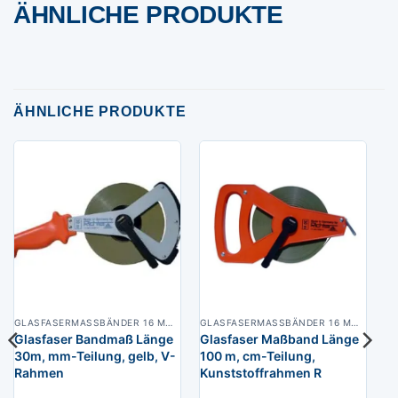
ÄHNLICHE PRODUKTE
ÄHNLICHE PRODUKTE
GLASFASERMASSBÄNDER 16 MM BREIT
GLASFASERMASSBÄNDER 16 MM BREIT
Glasfaser Bandmaß Länge
Glasfaser Maßband Länge
30m, mm-Teilung, gelb, V-
100 m, cm-Teilung,
Rahmen
Kunststoffrahmen R