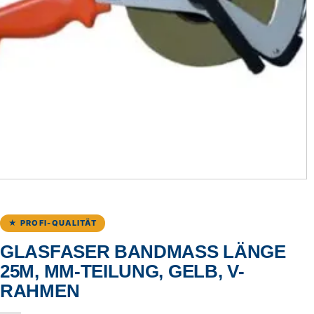
★ PROFI-QUALITÄT
GLASFASER BANDMASS LÄNGE 2
5M, MM-TEILUNG, GELB, V-R
AHMEN