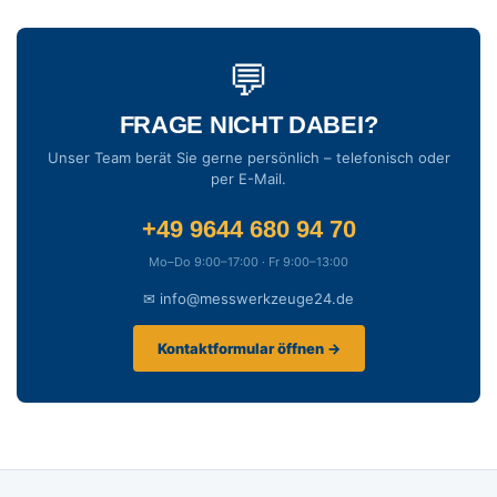
💬
FRAGE NICHT DABEI?
Unser Team berät Sie gerne persönlich – telefonisch oder
per E-Mail.
+49 9644 680 94 70
Mo–Do 9:00–17:00 · Fr 9:00–13:00
✉ info@messwerkzeuge24.de
Kontaktformular öffnen →