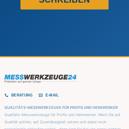
BERATUNG
E-MAIL
QUALITÄTS-MESSWERKZEUGE FÜR PROFIS UND HEIMWERKER
Qualitäts-Messwerkzeuge für Profis und Heimwerker. Wenn Sie auf
Qualität achten, auf Zuverlässigkeit setzen und dabei noch