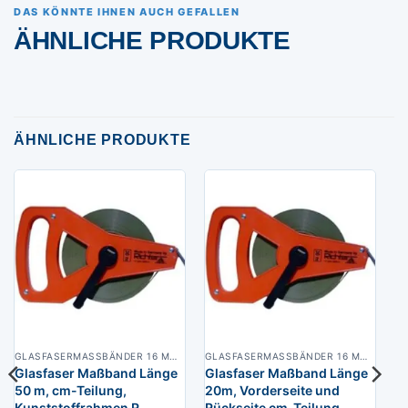
DAS KÖNNTE IHNEN AUCH GEFALLEN
ÄHNLICHE PRODUKTE
ÄHNLICHE PRODUKTE
GLASFASERMASSBÄNDER 16 MM BREIT
GLASFASERMASSBÄNDER 16 MM BREIT
Glasfaser Maßband Länge
Glasfaser Maßband Länge
50 m, cm-Teilung,
20m, Vorderseite und
Kunststoffrahmen R
Rückseite cm-Teilung,