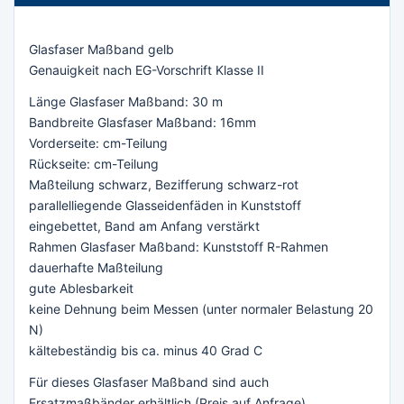
Glasfaser Maßband gelb
Genauigkeit nach EG-Vorschrift Klasse II
Länge Glasfaser Maßband: 30 m
Bandbreite Glasfaser Maßband: 16mm
Vorderseite: cm-Teilung
Rückseite: cm-Teilung
Maßteilung schwarz, Bezifferung schwarz-rot
parallelliegende Glasseidenfäden in Kunststoff
eingebettet, Band am Anfang verstärkt
Rahmen Glasfaser Maßband: Kunststoff R-Rahmen
dauerhafte Maßteilung
gute Ablesbarkeit
keine Dehnung beim Messen (unter normaler Belastung 20
N)
kältebeständig bis ca. minus 40 Grad C
Für dieses Glasfaser Maßband sind auch
Ersatzmaßbänder erhältlich (Preis auf Anfrage).