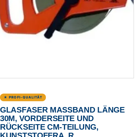
★ PROFI-QUALITÄT
GLASFASER MASSBAND LÄNGE 3
0M, VORDERSEITE UND R
ÜCKSEITE CM-TEILUNG, K
UNSTSTOFFRA. R