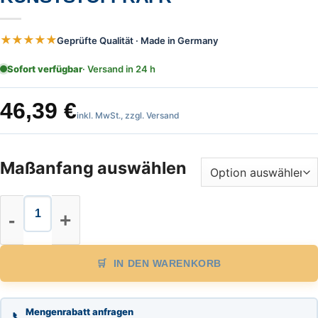
★★★★★
Geprüfte Qualität · Made in Germany
Sofort verfügbar
· Versand in 24 h
46,39
€
inkl. MwSt., zzgl. Versand
Maßanfang auswählen
Glasfaser Maßband Länge 30m, Vord
IN DEN WARENKORB
Mengenrabatt anfragen
📞