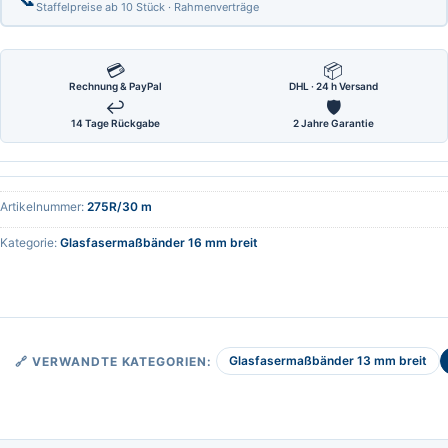
Staffelpreise ab 10 Stück · Rahmenverträge
💳
📦
Rechnung & PayPal
DHL · 24 h Versand
↩
🛡
14 Tage Rückgabe
2 Jahre Garantie
Artikelnummer:
275R/30 m
Kategorie:
Glasfasermaßbänder 16 mm breit
Glasfasermaßbänder 13 mm breit
🔗 VERWANDTE KATEGORIEN: