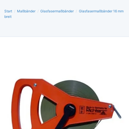
Start
/
Maßbänder
/
Glasfasermaßbänder
/
Glasfasermaßbänder 16 mm
breit