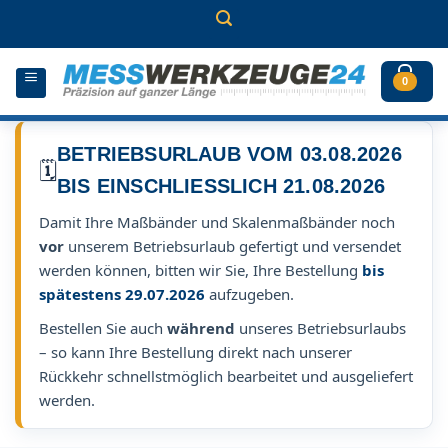
Zum
Inhalt
springen
0
BETRIEBSURLAUB VOM 03.08.2026
🗓️
BIS EINSCHLIESSLICH 21.08.2026
Damit Ihre Maßbänder und Skalenmaßbänder noch
vor
unserem Betriebsurlaub gefertigt und versendet
werden können, bitten wir Sie, Ihre Bestellung
bis
spätestens 29.07.2026
aufzugeben.
Bestellen Sie auch
während
unseres Betriebsurlaubs
– so kann Ihre Bestellung direkt nach unserer
Rückkehr schnellstmöglich bearbeitet und ausgeliefert
werden.