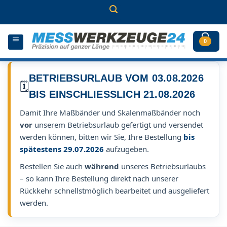
Zum
Inhalt
springen
0
BETRIEBSURLAUB VOM 03.08.2026
🗓️
BIS EINSCHLIESSLICH 21.08.2026
Damit Ihre Maßbänder und Skalenmaßbänder noch
vor
unserem Betriebsurlaub gefertigt und versendet
werden können, bitten wir Sie, Ihre Bestellung
bis
spätestens 29.07.2026
aufzugeben.
Bestellen Sie auch
während
unseres Betriebsurlaubs
– so kann Ihre Bestellung direkt nach unserer
Rückkehr schnellstmöglich bearbeitet und ausgeliefert
werden.