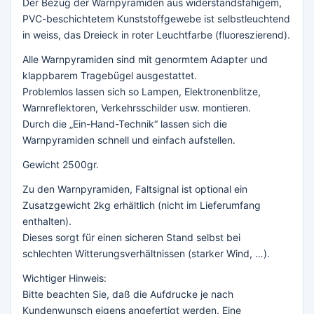
Der Bezug der Warnpyramiden aus widerstandsfähigem,
PVC-beschichtetem Kunststoffgewebe ist selbstleuchtend
in weiss, das Dreieck in roter Leuchtfarbe (fluoreszierend).
Alle Warnpyramiden sind mit genormtem Adapter und
klappbarem Tragebügel ausgestattet.
Problemlos lassen sich so Lampen, Elektronenblitze,
Warnreflektoren, Verkehrsschilder usw. montieren.
Durch die „Ein-Hand-Technik“ lassen sich die
Warnpyramiden schnell und einfach aufstellen.
Gewicht 2500gr.
Zu den Warnpyramiden, Faltsignal ist optional ein
Zusatzgewicht 2kg erhältlich (nicht im Lieferumfang
enthalten).
Dieses sorgt für einen sicheren Stand selbst bei
schlechten Witterungsverhältnissen (starker Wind, …).
Wichtiger Hinweis:
Bitte beachten Sie, daß die Aufdrucke je nach
Kundenwunsch eigens angefertigt werden. Eine