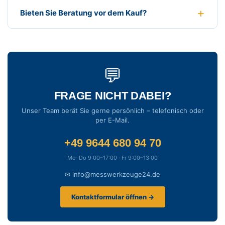
Bieten Sie Beratung vor dem Kauf?
💬
FRAGE NICHT DABEI?
Unser Team berät Sie gerne persönlich – telefonisch oder
per E-Mail.
+49 9644 680 94 70
Mo–Do 9:00–17:00 · Fr 9:00–13:00
✉ info@messwerkzeuge24.de
Kontaktformular öffnen →