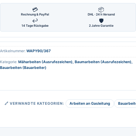
💳
📦
Rechnung & PayPal
DHL · 24 h Versand
↩
🛡
14 Tage Rückgabe
2 Jahre Garantie
Artikelnummer:
WAPY90/367
Kategorie:
Mäharbeiten (Ausrufezeichen), Baumarbeiten (Ausrufezeichen),
Bauarbeiten (Bauarbeiter)
Arbeiten an Gasleitung
Bauarbeit
🔗 VERWANDTE KATEGORIEN: