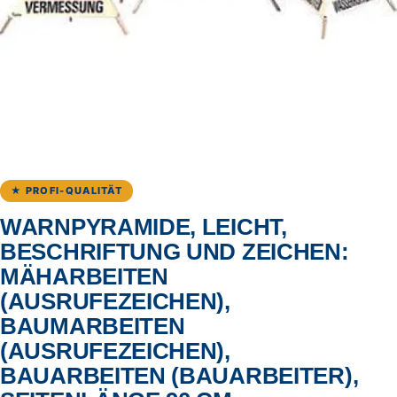
★ PROFI-QUALITÄT
WARNPYRAMIDE, LEICHT,
BESCHRIFTUNG UND ZEICHEN:
MÄHARBEITEN
(AUSRUFEZEICHEN),
BAUMARBEITEN
(AUSRUFEZEICHEN),
BAUARBEITEN (BAUARBEITER),