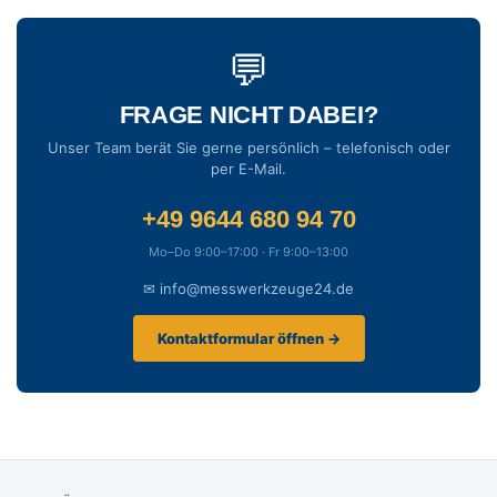
💬
FRAGE NICHT DABEI?
Unser Team berät Sie gerne persönlich – telefonisch oder
per E-Mail.
+49 9644 680 94 70
Mo–Do 9:00–17:00 · Fr 9:00–13:00
✉ info@messwerkzeuge24.de
Kontaktformular öffnen →