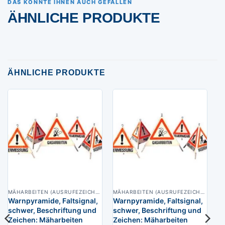
DAS KÖNNTE IHNEN AUCH GEFALLEN
ÄHNLICHE PRODUKTE
ÄHNLICHE PRODUKTE
MÄHARBEITEN (AUSRUFEZEICHEN), BAUMARBEITEN (AUSRUFEZEICHEN), BAUARBEITEN (BAUARBEITER)
MÄHARBEITEN (AUSRUFEZEICHEN), BAUMARBEITEN (AUSRUFEZEICHEN), BAUARBEITEN (BAUARBEITER)
Warnpyramide, Faltsignal,
Warnpyramide, Faltsignal,
schwer, Beschriftung und
schwer, Beschriftung und
Zeichen: Mäharbeiten
Zeichen: Mäharbeiten