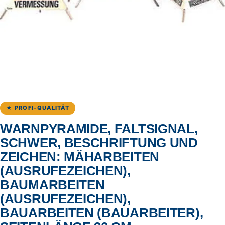
★ PROFI-QUALITÄT
WARNPYRAMIDE, FALTSIGNAL,
SCHWER, BESCHRIFTUNG UND
ZEICHEN: MÄHARBEITEN
(AUSRUFEZEICHEN),
BAUMARBEITEN
(AUSRUFEZEICHEN),
BAUARBEITEN (BAUARBEITER),