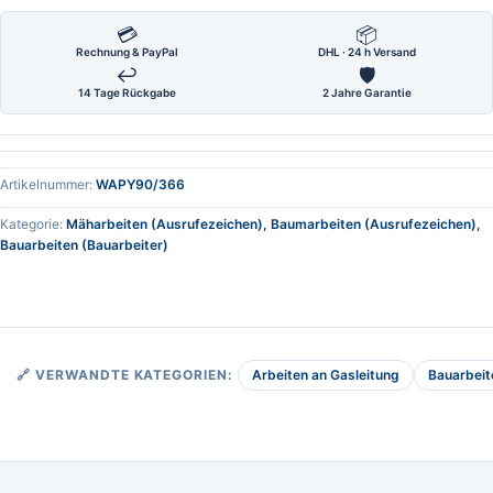
💳
📦
Rechnung & PayPal
DHL · 24 h Versand
↩
🛡
14 Tage Rückgabe
2 Jahre Garantie
Artikelnummer:
WAPY90/366
Kategorie:
Mäharbeiten (Ausrufezeichen), Baumarbeiten (Ausrufezeichen),
Bauarbeiten (Bauarbeiter)
Arbeiten an Gasleitung
Bauarbeit
🔗 VERWANDTE KATEGORIEN: