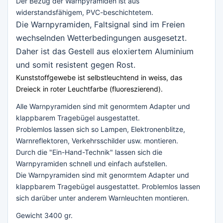
Der Bezug der Warnpyramiden ist aus
widerstandsfähigem, PVC-beschichtetem.
Die Warnpyramiden, Faltsignal sind im Freien
wechselnden Wetterbedingungen ausgesetzt.
Daher ist das Gestell aus eloxiertem Aluminium
und somit resistent gegen Rost.
Kunststoffgewebe ist selbstleuchtend in weiss, das
Dreieck in roter Leuchtfarbe (fluoreszierend).
Alle Warnpyramiden sind mit genormtem Adapter und
klappbarem Tragebügel ausgestattet.
Problemlos lassen sich so Lampen, Elektronenblitze,
Warnreflektoren, Verkehrsschilder usw. montieren.
Durch die "Ein-Hand-Technik" lassen sich die
Warnpyramiden schnell und einfach aufstellen.
Die Warnpyramiden sind mit genormtem Adapter und
klappbarem Tragebügel ausgestattet. Problemlos lassen
sich darüber unter anderem Warnleuchten montieren.
Gewicht 3400 gr.