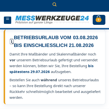
Zum
Inhalt
springen
0
BETRIEBSURLAUB VOM 03.08.2026
🗓️
BIS EINSCHLIESSLICH 21.08.2026
Damit Ihre Maßbänder und Skalenmaßbänder noch
vor
unserem Betriebsurlaub gefertigt und versendet
werden können, bitten wir Sie, Ihre Bestellung
bis
spätestens 29.07.2026
aufzugeben.
Bestellen Sie auch
während
unseres Betriebsurlaubs
– so kann Ihre Bestellung direkt nach unserer
Rückkehr schnellstmöglich bearbeitet und ausgeliefert
werden.