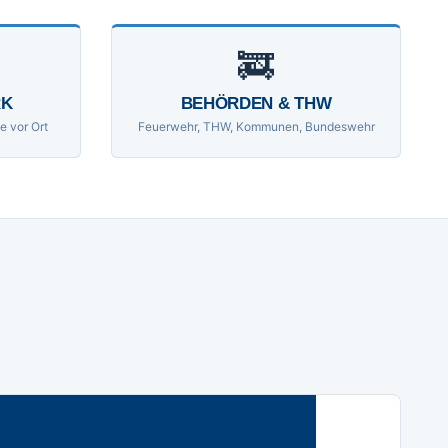
🚒
RK
BEHÖRDEN & THW
e vor Ort
Feuerwehr, THW, Kommunen, Bundeswehr