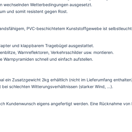
eien wechselnden Wetterbedingungen ausgesetzt.
ium und somit resistent gegen Rost.
dsfähigem, PVC-beschichtetem Kunststoffgewebe ist selbstleuchten
apter und klappbarem Tragebügel ausgestattet.
enblitze, Warnreflektoren, Verkehrsschilder usw. montieren.
ie Warnpyramiden schnell und einfach aufstellen.
al ein Zusatzgewicht 2kg erhältlich (nicht im Lieferumfang enthalten
t bei schlechten Witterungsverhältnissen (starker Wind, …).
 nach Kundenwunsch eigens angefertigt werden. Eine Rücknahme von 