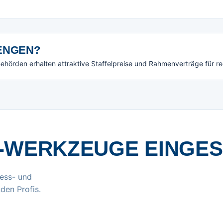
NGEN?
örden erhalten attraktive Staffelpreise und Rahmenverträge für r
-WERKZEUGE EINGE
ess- und
den Profis.