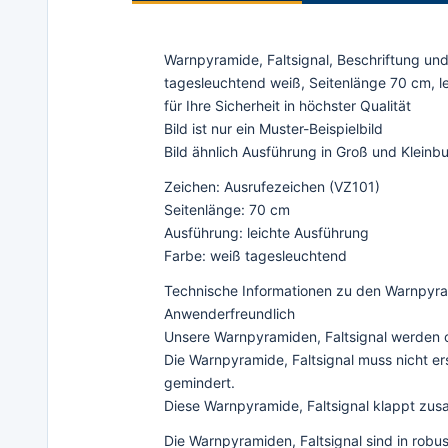
Warnpyramide, Faltsignal, Beschriftung un
tagesleuchtend weiß, Seitenlänge 70 cm, l
für Ihre Sicherheit in höchster Qualität
Bild ist nur ein Muster-Beispielbild
Bild ähnlich Ausführung in Groß und Klein
Zeichen: Ausrufezeichen (VZ101)
Seitenlänge: 70 cm
Ausführung: leichte Ausführung
Farbe: weiß tagesleuchtend
Technische Informationen zu den Warnpyram
Anwenderfreundlich
Unsere Warnpyramiden, Faltsignal werden oh
Die Warnpyramide, Faltsignal muss nicht e
gemindert.
Diese Warnpyramide, Faltsignal klappt zusa
Die Warnpyramiden, Faltsignal sind in robu