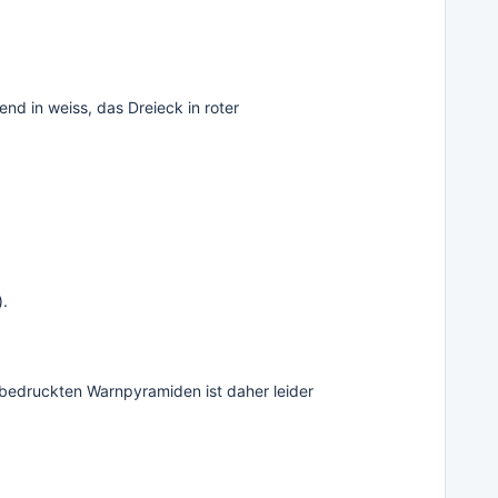
d in weiss, das Dreieck in roter
).
bedruckten Warnpyramiden ist daher leider