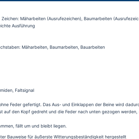
d Zeichen: Mäharbeiten (Ausrufezeichen), Baumarbeiten (Ausrufezeich
eichte Ausführung
buchstaben: Mäharbeiten, Baumarbeiten, Bauarbeiten
iden, Faltsignal
ne Feder gefertigt. Das Aus- und Einklappen der Beine wird dadurch
rst auf den Kopf gedreht und die Feder nach unten gezogen werden, 
mmen, fällt um und bleibt liegen.
ster Bauweise für äußerste Witterungsbeständigkeit hergestellt