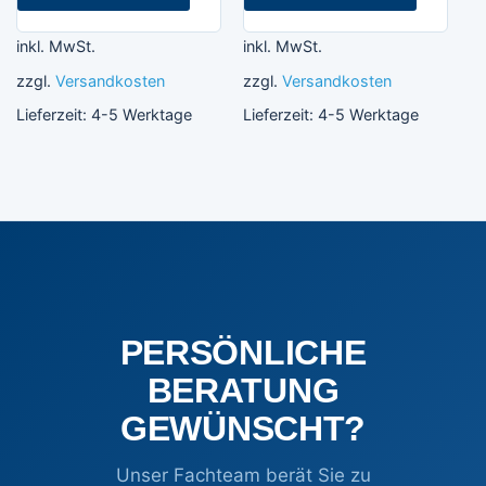
inkl. MwSt.
inkl. MwSt.
zzgl.
Versandkosten
zzgl.
Versandkosten
Lieferzeit:
4-5 Werktage
Lieferzeit:
4-5 Werktage
PERSÖNLICHE
BERATUNG
GEWÜNSCHT?
Unser Fachteam berät Sie zu