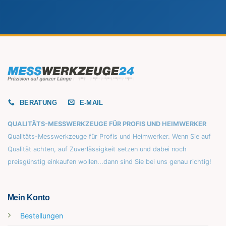
BERATUNG
E-MAIL
QUALITÄTS-MESSWERKZEUGE FÜR PROFIS UND HEIMWERKER
Qualitäts-Messwerkzeuge für Profis und Heimwerker. Wenn Sie auf
Qualität achten, auf Zuverlässigkeit setzen und dabei noch
preisgünstig einkaufen wollen...dann sind Sie bei uns genau richtig!
Mein Konto
Bestellungen