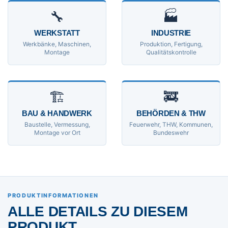
🔧
🏭
WERKSTATT
INDUSTRIE
Werkbänke, Maschinen,
Produktion, Fertigung,
Montage
Qualitätskontrolle
🏗
🚒
BAU & HANDWERK
BEHÖRDEN & THW
Baustelle, Vermessung,
Feuerwehr, THW, Kommunen,
Montage vor Ort
Bundeswehr
PRODUKTINFORMATIONEN
ALLE DETAILS ZU DIESEM
PRODUKT