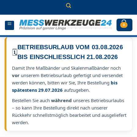
Zum
Inhalt
springen
0
BETRIEBSURLAUB VOM 03.08.2026
🗓️
BIS EINSCHLIESSLICH 21.08.2026
Damit Ihre Maßbänder und Skalenmaßbänder noch
vor
unserem Betriebsurlaub gefertigt und versendet
werden können, bitten wir Sie, Ihre Bestellung
bis
spätestens 29.07.2026
aufzugeben.
Bestellen Sie auch
während
unseres Betriebsurlaubs
– so kann Ihre Bestellung direkt nach unserer
Rückkehr schnellstmöglich bearbeitet und ausgeliefert
werden.