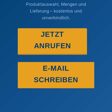
Produktauswahl, Mengen und
Lieferung – kostenlos und
unverbindlich.
JETZT
ANRUFEN
E-MAIL
SCHREIBEN