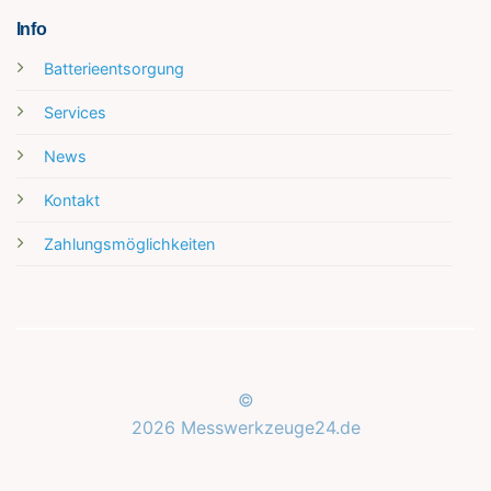
Info
Batterieentsorgung
Services
News
Kontakt
Zahlungsmöglichkeiten
©
2026 Messwerkzeuge24.de
Kundenbewertungen und Erfahrungen zu
Messwerkzeuge24.de