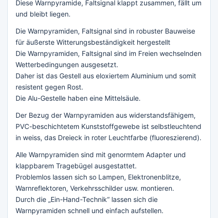
Diese Warnpyramide, Faltsignal klappt zusammen, fällt um
und bleibt liegen.
Die Warnpyramiden, Faltsignal sind in robuster Bauweise
für äußerste Witterungsbeständigkeit hergestellt
Die Warnpyramiden, Faltsignal sind im Freien wechselnden
Wetterbedingungen ausgesetzt.
Daher ist das Gestell aus eloxiertem Aluminium und somit
resistent gegen Rost.
Die Alu-Gestelle haben eine Mittelsäule.
Der Bezug der Warnpyramiden aus widerstandsfähigem,
PVC-beschichtetem Kunststoffgewebe ist selbstleuchtend
in weiss, das Dreieck in roter Leuchtfarbe (fluoreszierend).
Alle Warnpyramiden sind mit genormtem Adapter und
klappbarem Tragebügel ausgestattet.
Problemlos lassen sich so Lampen, Elektronenblitze,
Warnreflektoren, Verkehrsschilder usw. montieren.
Durch die „Ein-Hand-Technik“ lassen sich die
Warnpyramiden schnell und einfach aufstellen.