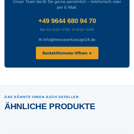
Unser Team berät Sie gerne persönlich – telefonisch oder
per E-Mail.
+49 9644 680 94 70
Mo–Do 9:00–17:00 · Fr 9:00–13:00
✉ info@messwerkzeuge24.de
Kontaktformular öffnen →
DAS KÖNNTE IHNEN AUCH GEFALLEN
ÄHNLICHE PRODUKTE