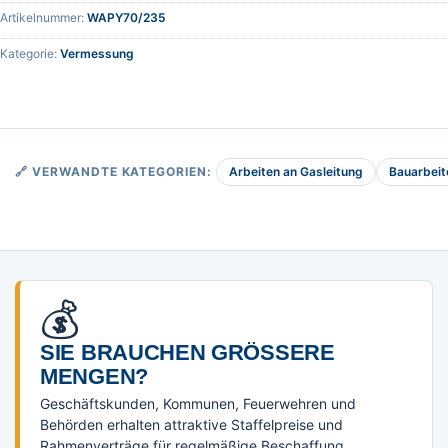
Artikelnummer:
WAPY70/235
Kategorie:
Vermessung
Arbeiten an Gasleitung
Bauarbeit
🔗 VERWANDTE KATEGORIEN:
💰
SIE BRAUCHEN GRÖSSERE M
ENGEN?
Geschäftskunden, Kommunen, Feuerwehren und
Behörden erhalten attraktive Staffelpreise und
Rahmenverträge für regelmäßige Beschaffung.