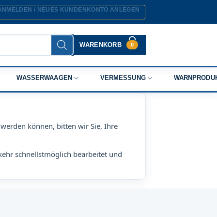
ANMELDEN / NEUES KUNDENKONTO ANLEGEN
WARENKORB
0
WASSERWAAGEN
VERMESSUNG
WARNPRODU
werden können, bitten wir Sie, Ihre
kehr schnellstmöglich bearbeitet und