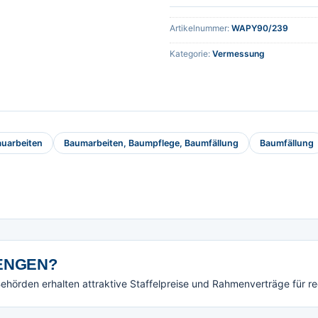
Artikelnummer:
WAPY90/239
Kategorie:
Vermessung
auarbeiten
Baumarbeiten, Baumpflege, Baumfällung
Baumfällung
NGEN?
örden erhalten attraktive Staffelpreise und Rahmenverträge für r