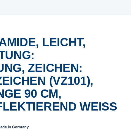
MIDE, LEICHT,
TUNG:
NG, ZEICHEN:
ICHEN (VZ101),
NGE 90 CM,
LEKTIEREND WEISS
 Made in Germany