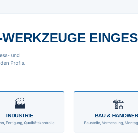
-WERKZEUGE EINGE
ess- und
den Profis.
🏭
🏗
INDUSTRIE
BAU & HANDWE
on, Fertigung, Qualitätskontrolle
Baustelle, Vermessung, Montag