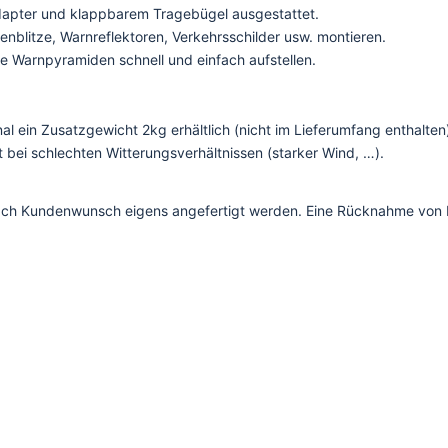
apter und klappbarem Tragebügel ausgestattet.
enblitze, Warnreflektoren, Verkehrsschilder usw. montieren.
ie Warnpyramiden schnell und einfach aufstellen.
al ein Zusatzgewicht 2kg erhältlich (nicht im Lieferumfang enthalten
t bei schlechten Witterungsverhältnissen (starker Wind, …).
 nach Kundenwunsch eigens angefertigt werden. Eine Rücknahme von 