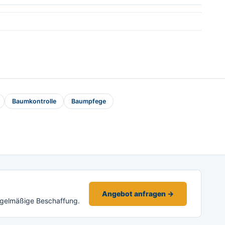
Baumkontrolle
Baumpfege
Angebot anfragen →
egelmäßige Beschaffung.