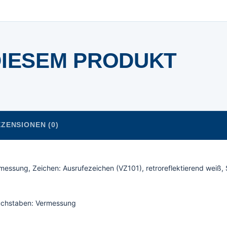
DIESEM PRODUKT
ZENSIONEN (0)
messung, Zeichen: Ausrufezeichen (VZ101), retroreflektierend weiß,
buchstaben: Vermessung