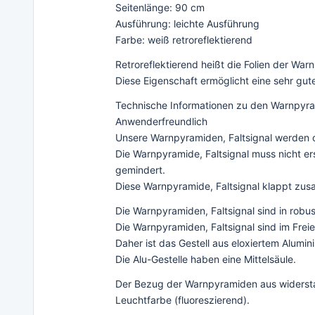
Seitenlänge: 90 cm
Ausführung: leichte Ausführung
Farbe: weiß retroreflektierend
Retroreflektierend heißt die Folien der Wa
Diese Eigenschaft ermöglicht eine sehr gut
Technische Informationen zu den Warnpyram
Anwenderfreundlich
Unsere Warnpyramiden, Faltsignal werden oh
Die Warnpyramide, Faltsignal muss nicht e
gemindert.
Diese Warnpyramide, Faltsignal klappt zusa
Die Warnpyramiden, Faltsignal sind in robu
Die Warnpyramiden, Faltsignal sind im Fr
Daher ist das Gestell aus eloxiertem Alumin
Die Alu-Gestelle haben eine Mittelsäule.
Der Bezug der Warnpyramiden aus widerstan
Leuchtfarbe (fluoreszierend).