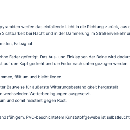
rnpyramiden werfen das einfallende Licht in die Richtung zurück, aus
e Sichtbarkeit bei Nacht und in der Dämmerung im Straßenverkehr und
iden, Faltsignal
ne Feder gefertigt. Das Aus- und Einklappen der Beine wird dadurch
rst auf den Kopf gedreht und die Feder nach unten gezogen werden, 
mmen, fällt um und bleibt liegen.
ster Bauweise für äußerste Witterungsbeständigkeit hergestellt
eien wechselnden Wetterbedingungen ausgesetzt.
ium und somit resistent gegen Rost.
dsfähigem, PVC-beschichtetem Kunststoffgewebe ist selbstleuchten