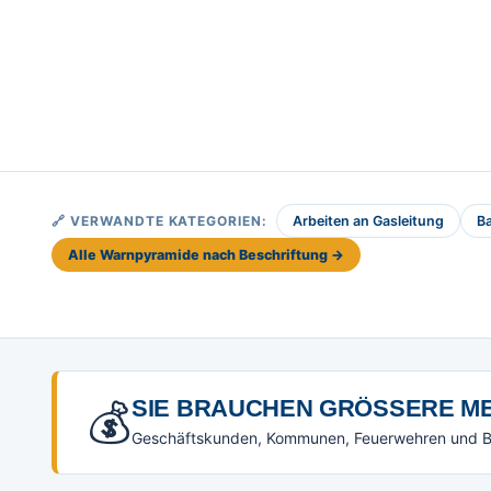
🔗 VERWANDTE KATEGORIEN:
Arbeiten an Gasleitung
B
Alle Warnpyramide nach Beschriftung →
💰
SIE BRAUCHEN GRÖSSERE ME
Geschäftskunden, Kommunen, Feuerwehren und Beh