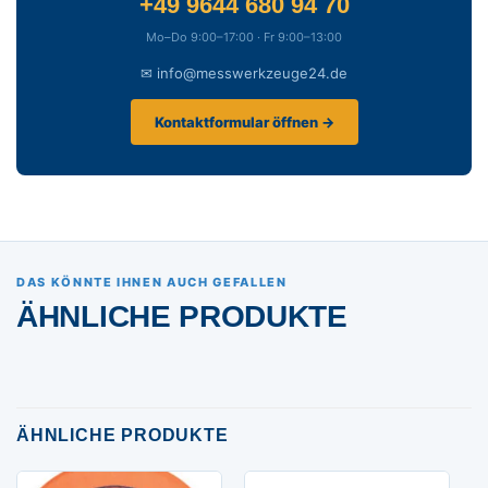
+49 9644 680 94 70
Mo–Do 9:00–17:00 · Fr 9:00–13:00
✉ info@messwerkzeuge24.de
Kontaktformular öffnen →
DAS KÖNNTE IHNEN AUCH GEFALLEN
ÄHNLICHE PRODUKTE
ÄHNLICHE PRODUKTE