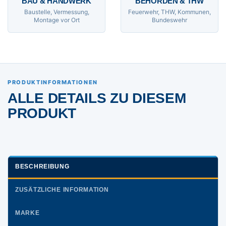
BAU & HANDWERK
BEHÖRDEN & THW
Baustelle, Vermessung,
Feuerwehr, THW, Kommunen,
Montage vor Ort
Bundeswehr
PRODUKTINFORMATIONEN
ALLE DETAILS ZU DIESEM
PRODUKT
BESCHREIBUNG
ZUSÄTZLICHE INFORMATION
MARKE