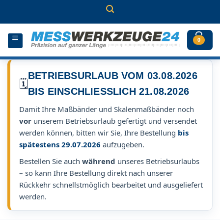
Zum
Inhalt
springen
0
BETRIEBSURLAUB VOM 03.08.2026
🗓️
BIS EINSCHLIESSLICH 21.08.2026
Damit Ihre Maßbänder und Skalenmaßbänder noch
vor
unserem Betriebsurlaub gefertigt und versendet
werden können, bitten wir Sie, Ihre Bestellung
bis
spätestens 29.07.2026
aufzugeben.
Bestellen Sie auch
während
unseres Betriebsurlaubs
– so kann Ihre Bestellung direkt nach unserer
Rückkehr schnellstmöglich bearbeitet und ausgeliefert
werden.