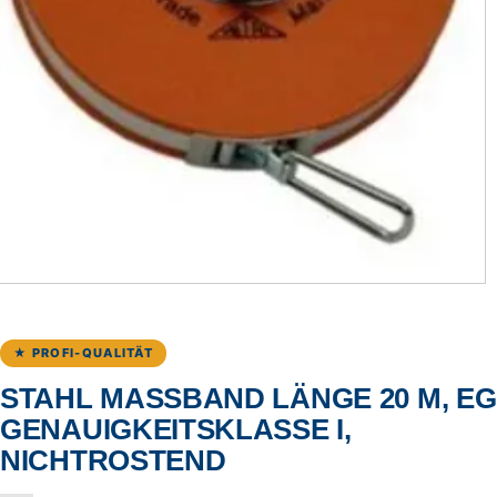
★ PROFI-QUALITÄT
STAHL MASSBAND LÄNGE 20 M, EG G
ENAUIGKEITSKLASSE I, N
ICHTROSTEND