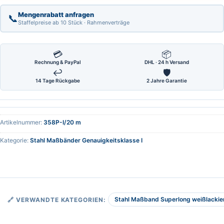
Mengenrabatt anfragen
📞
Staffelpreise ab 10 Stück · Rahmenverträge
💳
📦
Rechnung & PayPal
DHL · 24 h Versand
↩
🛡
14 Tage Rückgabe
2 Jahre Garantie
Artikelnummer:
358P-I/20 m
Kategorie:
Stahl Maßbänder Genauigkeitsklasse I
Stahl Maßband Superlong weißlackier
🔗 VERWANDTE KATEGORIEN: