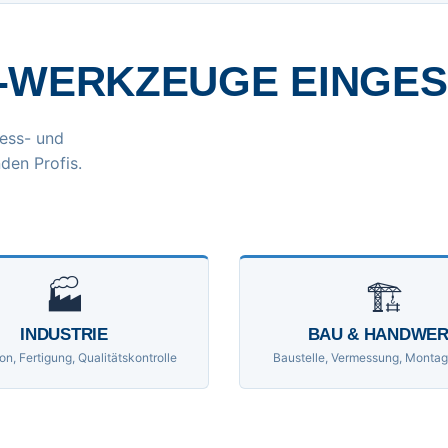
-WERKZEUGE EINGE
ess- und
den Profis.
🏭
🏗
INDUSTRIE
BAU & HANDWE
on, Fertigung, Qualitätskontrolle
Baustelle, Vermessung, Montag