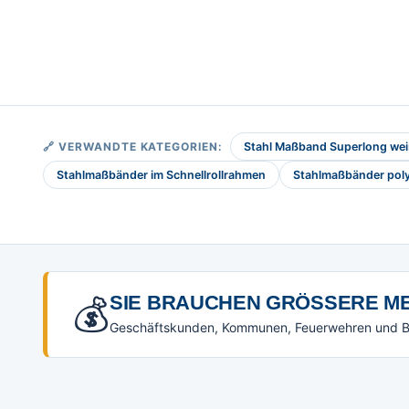
🔗 VERWANDTE KATEGORIEN:
Stahl Maßband Superlong weiß
Stahlmaßbänder im Schnellrollrahmen
Stahlmaßbänder pol
💰
SIE BRAUCHEN GRÖSSERE ME
Geschäftskunden, Kommunen, Feuerwehren und Beh