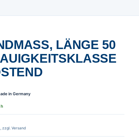
DMASS, LÄNGE 50 M
AUIGKEITSKLASSE I
STEND
 Made in Germany
 h
., zzgl. Versand