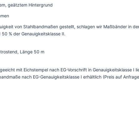
lem, geätztem Hintergrund
hmen
gkeit von Stahlbandmaßen gestellt, schlagen wir Maßbänder in der 
 50 % der Genauigkeitsklasse II.
htrostend, Länge 50 m
eicht mit Eichstempel nach EG-Vorschrift in Genauigkeitsklasse I lie
andmaße nach EG-Genauigkeitsklasse I erhältlich (Preis auf Anfrage