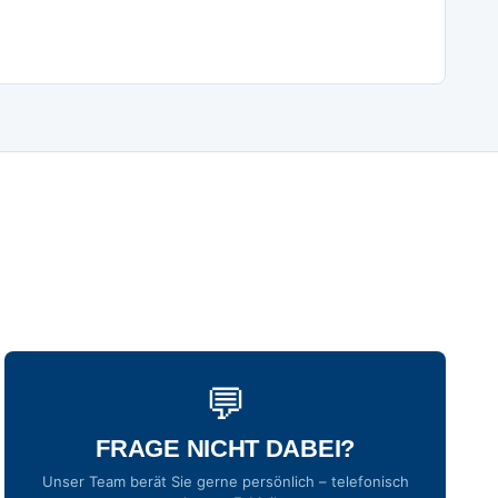
💬
FRAGE NICHT DABEI?
Unser Team berät Sie gerne persönlich – telefonisch