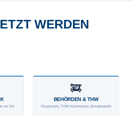
SETZT WERDEN
🚒
RK
BEHÖRDEN & THW
e vor Ort
Feuerwehr, THW, Kommunen, Bundeswehr