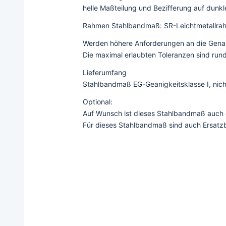
helle Maßteilung und Bezifferung auf dunk
Rahmen Stahlbandmaß: SR-Leichtmetallra
Werden höhere Anforderungen an die Genaui
Die maximal erlaubten Toleranzen sind rund
Lieferumfang
Stahlbandmaß EG-Geanigkeitsklasse I, nic
Optional:
Auf Wunsch ist dieses Stahlbandmaß auch ge
Für dieses Stahlbandmaß sind auch Ersatzb