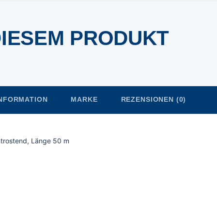
DIESEM PRODUKT
INFORMATION
MARKE
REZENSIONEN (0)
htrostend, Länge 50 m