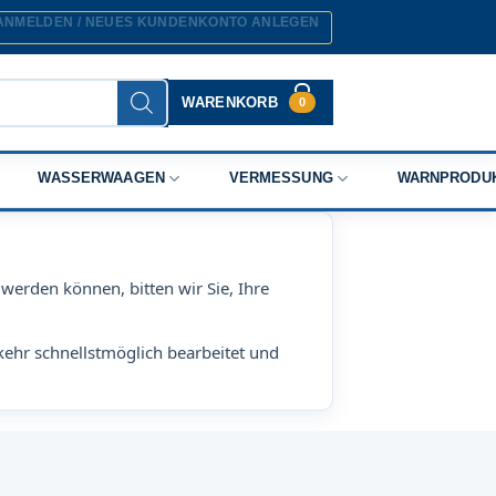
ANMELDEN / NEUES KUNDENKONTO ANLEGEN
WARENKORB
0
WASSERWAAGEN
VERMESSUNG
WARNPRODU
werden können, bitten wir Sie, Ihre
kehr schnellstmöglich bearbeitet und