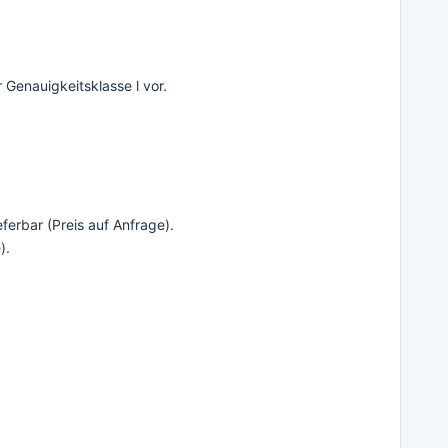
Genauigkeitsklasse l vor.
ferbar (Preis auf Anfrage).
).