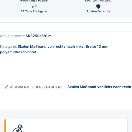
Rechnung & PayPal
DHL · 24 h Versand
↩
🛡
14 Tage Rückgabe
2 Jahre Garantie
Artikelnummer:
SK825Sa/20 m
Kategorie:
Skalen Maßband von rechts nach links, Breite 13 mm
polyamidbeschichtet
Skalen Maßband von links nach recht
🔗 VERWANDTE KATEGORIEN:
💰