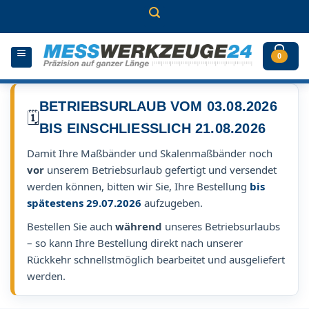
Zum
Inhalt
springen
0
BETRIEBSURLAUB VOM 03.08.2026
🗓️
BIS EINSCHLIESSLICH 21.08.2026
Damit Ihre Maßbänder und Skalenmaßbänder noch
vor
unserem Betriebsurlaub gefertigt und versendet
werden können, bitten wir Sie, Ihre Bestellung
bis
spätestens 29.07.2026
aufzugeben.
Bestellen Sie auch
während
unseres Betriebsurlaubs
– so kann Ihre Bestellung direkt nach unserer
Rückkehr schnellstmöglich bearbeitet und ausgeliefert
werden.