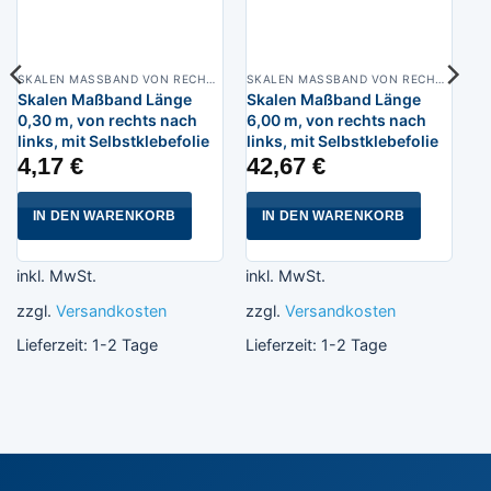
SKALEN MASSBAND VON RECHTS NACH LINKS, BREITE 13 MM POLYAMIDBESCHICHTET
SKALEN MASSBAND VON RECHTS NACH LINKS, BREITE 13 MM POLYAMIDBESCHICHTET
Skalen Maßband Länge
Skalen Maßband Länge
0,30 m, von rechts nach
6,00 m, von rechts nach
links, mit Selbstklebefolie
links, mit Selbstklebefolie
4,17
€
42,67
€
IN DEN WARENKORB
IN DEN WARENKORB
inkl. MwSt.
inkl. MwSt.
zzgl.
Versandkosten
zzgl.
Versandkosten
Lieferzeit:
1-2 Tage
Lieferzeit:
1-2 Tage