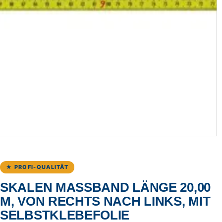
★ PROFI-QUALITÄT
SKALEN MASSBAND LÄNGE 20,00 M
, VON RECHTS NACH LINKS, MIT S
ELBSTKLEBEFOLIE