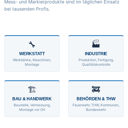
Mess- und Markierprodukte sind im täglichen Einsatz
bei tausenden Profis.
🔧
🏭
WERKSTATT
INDUSTRIE
Werkbänke, Maschinen,
Produktion, Fertigung,
Montage
Qualitätskontrolle
🏗
🚒
BAU & HANDWERK
BEHÖRDEN & THW
Baustelle, Vermessung,
Feuerwehr, THW, Kommunen,
Montage vor Ort
Bundeswehr