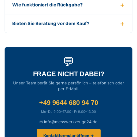
Wie funktioniert die Rückgabe?
Bieten Sie Beratung vor dem Kauf?
💬
FRAGE NICHT DABEI?
Unser Team berät Sie gerne persönlich – telefonisch oder
per E-Mail.
+49 9644 680 94 70
Mo–Do 9:00–17:00 · Fr 9:00–13:00
✉ info@messwerkzeuge24.de
Kontaktformular öffnen →