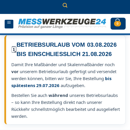
Zum
Inhalt
springen
0
BETRIEBSURLAUB VOM 03.08.2026
🗓️
BIS EINSCHLIESSLICH 21.08.2026
Damit Ihre Maßbänder und Skalenmaßbänder noch
vor
unserem Betriebsurlaub gefertigt und versendet
werden können, bitten wir Sie, Ihre Bestellung
bis
spätestens 29.07.2026
aufzugeben.
Bestellen Sie auch
während
unseres Betriebsurlaubs
– so kann Ihre Bestellung direkt nach unserer
Rückkehr schnellstmöglich bearbeitet und ausgeliefert
werden.