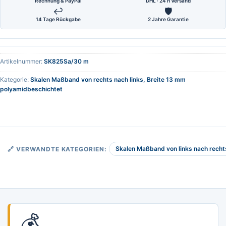
Rechnung & PayPal
DHL · 24 h Versand
↩
🛡
14 Tage Rückgabe
2 Jahre Garantie
Artikelnummer:
SK825Sa/30 m
Kategorie:
Skalen Maßband von rechts nach links, Breite 13 mm
polyamidbeschichtet
Skalen Maßband von links nach recht
🔗 VERWANDTE KATEGORIEN:
💰