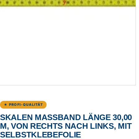
★ PROFI-QUALITÄT
SKALEN MASSBAND LÄNGE 30,00 M
, VON RECHTS NACH LINKS, MIT S
ELBSTKLEBEFOLIE