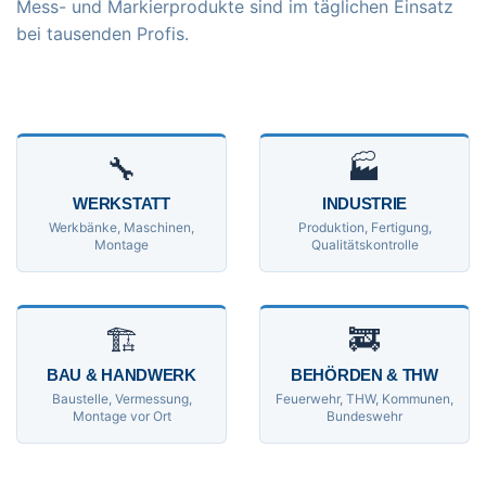
Mess- und Markierprodukte sind im täglichen Einsatz
bei tausenden Profis.
🔧
🏭
WERKSTATT
INDUSTRIE
Werkbänke, Maschinen,
Produktion, Fertigung,
Montage
Qualitätskontrolle
🏗
🚒
BAU & HANDWERK
BEHÖRDEN & THW
Baustelle, Vermessung,
Feuerwehr, THW, Kommunen,
Montage vor Ort
Bundeswehr