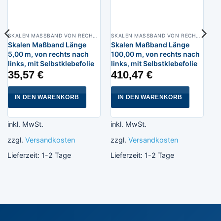
SKALEN MASSBAND VON RECHTS NACH LINKS, BREITE 13 MM POLYAMIDBESCHICHTET
SKALEN MASSBAND VON RECHTS NACH LINKS, BREITE 13 MM POLYAMIDBESCHICHTET
Skalen Maßband Länge
Skalen Maßband Länge
5,00 m, von rechts nach
100,00 m, von rechts nach
links, mit Selbstklebefolie
links, mit Selbstklebefolie
35,57
€
410,47
€
IN DEN WARENKORB
IN DEN WARENKORB
inkl. MwSt.
inkl. MwSt.
zzgl.
Versandkosten
zzgl.
Versandkosten
Lieferzeit:
1-2 Tage
Lieferzeit:
1-2 Tage