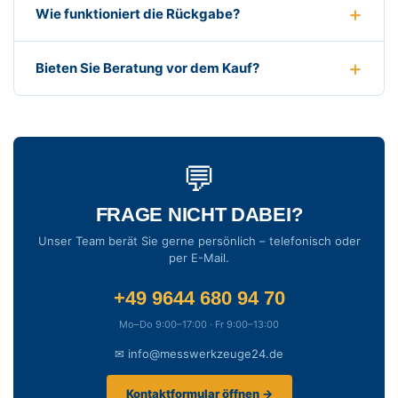
Wie funktioniert die Rückgabe?
Bieten Sie Beratung vor dem Kauf?
💬
FRAGE NICHT DABEI?
Unser Team berät Sie gerne persönlich – telefonisch oder
per E-Mail.
+49 9644 680 94 70
Mo–Do 9:00–17:00 · Fr 9:00–13:00
✉ info@messwerkzeuge24.de
Kontaktformular öffnen →