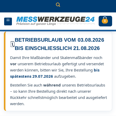
Zum
Inhalt
springen
0
BETRIEBSURLAUB VOM 03.08.2026
🗓️
BIS EINSCHLIESSLICH 21.08.2026
Damit Ihre Maßbänder und Skalenmaßbänder noch
vor
unserem Betriebsurlaub gefertigt und versendet
werden können, bitten wir Sie, Ihre Bestellung
bis
spätestens 29.07.2026
aufzugeben.
Bestellen Sie auch
während
unseres Betriebsurlaubs
– so kann Ihre Bestellung direkt nach unserer
Rückkehr schnellstmöglich bearbeitet und ausgeliefert
werden.