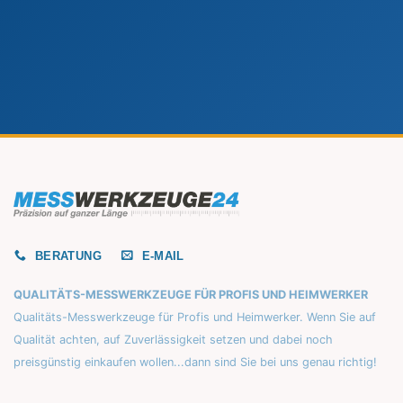
BERATUNG
E-MAIL
QUALITÄTS-MESSWERKZEUGE FÜR PROFIS UND HEIMWERKER
Qualitäts-Messwerkzeuge für Profis und Heimwerker. Wenn Sie auf
Qualität achten, auf Zuverlässigkeit setzen und dabei noch
preisgünstig einkaufen wollen...dann sind Sie bei uns genau richtig!