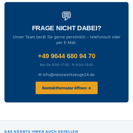
💬
FRAGE NICHT DABEI?
Unser Team berät Sie gerne persönlich – telefonisch oder
per E-Mail.
+49 9644 680 94 70
Mo–Do 9:00–17:00 · Fr 9:00–13:00
✉ info@messwerkzeuge24.de
Kontaktformular öffnen →
DAS KÖNNTE IHNEN AUCH GEFALLEN