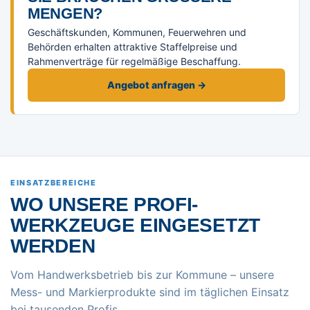
ENGEN?
Geschäftskunden, Kommunen, Feuerwehren und
Behörden erhalten attraktive Staffelpreise und
Rahmenverträge für regelmäßige Beschaffung.
Angebot anfragen →
EINSATZBEREICHE
WO UNSERE PROFI-
WERKZEUGE EINGESETZT
WERDEN
Vom Handwerksbetrieb bis zur Kommune – unsere
Mess- und Markierprodukte sind im täglichen Einsatz
bei tausenden Profis.