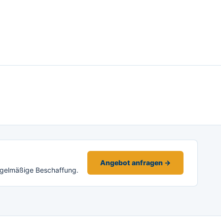
Angebot anfragen →
egelmäßige Beschaffung.