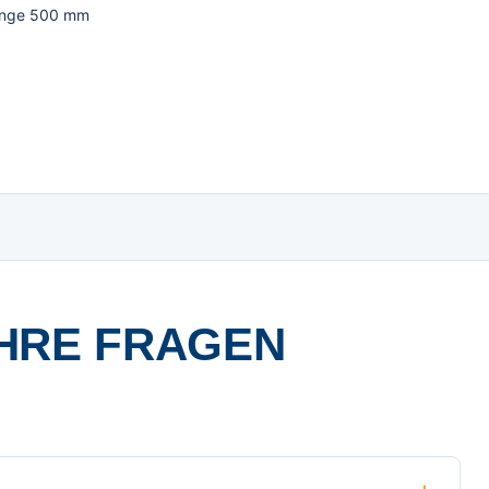
Länge 500 mm
HRE FRAGEN