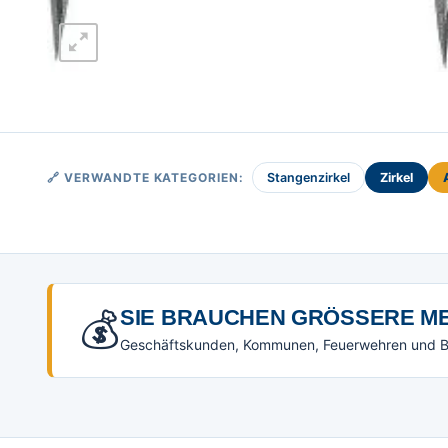
🔗 VERWANDTE KATEGORIEN:
Stangenzirkel
Zirkel
💰
SIE BRAUCHEN GRÖSSERE ME
Geschäftskunden, Kommunen, Feuerwehren und Beh