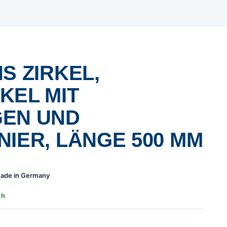
S ZIRKEL,
KEL MIT
GEN UND
NIER, LÄNGE 500 MM
 Made in Germany
 h