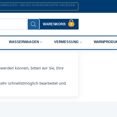
ANMELDEN / NEUES KUNDENKONTO ANLEGEN
WARENKORB
0
WASSERWAAGEN
VERMESSUNG
WARNPRODU
werden können, bitten wir Sie, Ihre
kehr schnellstmöglich bearbeitet und