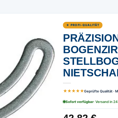
★ PROFI-QUALITÄT
PRÄZISION
BOGENZIR
STELLBO
NIETSCHA
★★★★★
Geprüfte Qualität ·
Sofort verfügbar
· Versand in 24