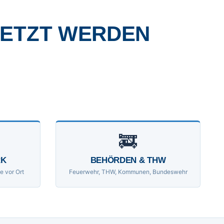
SETZT WERDEN
🚒
RK
BEHÖRDEN & THW
e vor Ort
Feuerwehr, THW, Kommunen, Bundeswehr