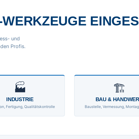
-WERKZEUGE EINGE
ess- und
den Profis.
🏭
🏗
INDUSTRIE
BAU & HANDWE
on, Fertigung, Qualitätskontrolle
Baustelle, Vermessung, Montag