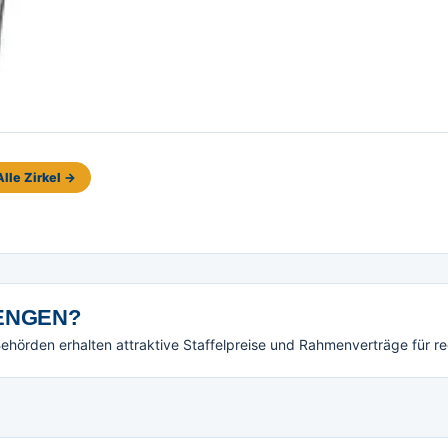
Alle Zirkel →
NGEN?
örden erhalten attraktive Staffelpreise und Rahmenverträge für r