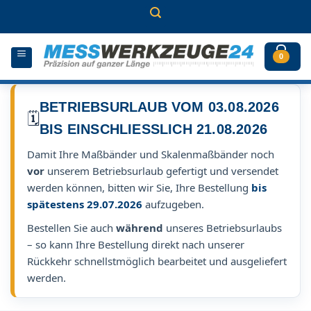
Zum
Inhalt
springen
0
BETRIEBSURLAUB VOM 03.08.2026
🗓️
BIS EINSCHLIESSLICH 21.08.2026
Damit Ihre Maßbänder und Skalenmaßbänder noch
vor
unserem Betriebsurlaub gefertigt und versendet
werden können, bitten wir Sie, Ihre Bestellung
bis
spätestens 29.07.2026
aufzugeben.
Bestellen Sie auch
während
unseres Betriebsurlaubs
– so kann Ihre Bestellung direkt nach unserer
Rückkehr schnellstmöglich bearbeitet und ausgeliefert
werden.