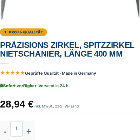
★ PROFI-QUALITÄT
PRÄZISIONS ZIRKEL, SPITZZIRKEL
NIETSCHANIER, LÄNGE 400 MM
★★★★★
Geprüfte Qualität · Made in Germany
Sofort verfügbar
· Versand in 24 h
28,94
€
inkl. MwSt., zzgl. Versand
Präzisions Zirkel, Spitzzirkel Nie