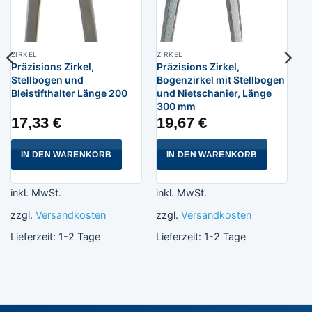
ZIRKEL
ZIRKEL
Präzisions Zirkel,
Präzisions Zirkel,
Stellbogen und
Bogenzirkel mit Stellbogen
Bleistifthalter Länge 200
und Nietschanier, Länge
300 mm
17,33
€
19,67
€
IN DEN WARENKORB
IN DEN WARENKORB
inkl. MwSt.
inkl. MwSt.
zzgl.
Versandkosten
zzgl.
Versandkosten
Lieferzeit:
1-2 Tage
Lieferzeit:
1-2 Tage