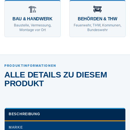
🏗
🚒
BAU & HANDWERK
BEHÖRDEN & THW
Baustelle, Vermessung,
Feuerwehr, THW, Kommunen,
Montage vor Ort
Bundeswehr
PRODUKTINFORMATIONEN
ALLE DETAILS ZU DIESEM
PRODUKT
BESCHREIBUNG
MARKE