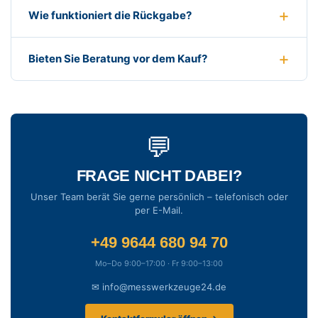
Wie funktioniert die Rückgabe?
Bieten Sie Beratung vor dem Kauf?
💬
FRAGE NICHT DABEI?
Unser Team berät Sie gerne persönlich – telefonisch oder
per E-Mail.
+49 9644 680 94 70
Mo–Do 9:00–17:00 · Fr 9:00–13:00
✉ info@messwerkzeuge24.de