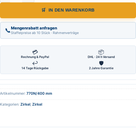
IN DEN WARENKORB
Mengenrabatt anfragen
📞
Staffelpreise ab 10 Stück · Rahmenverträge
💳
📦
Rechnung & PayPal
DHL · 24 h Versand
↩
🛡
14 Tage Rückgabe
2 Jahre Garantie
Artikelnummer:
770N/400 mm
Kategorien:
Zirkel
,
Zirkel