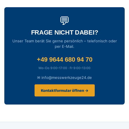
💬
FRAGE NICHT DABEI?
Unser Team berät Sie gerne persönlich – telefonisch oder
per E-Mail.
+49 9644 680 94 70
Mo–Do 9:00–17:00 · Fr 9:00–13:00
✉ info@messwerkzeuge24.de
Kontaktformular öffnen →