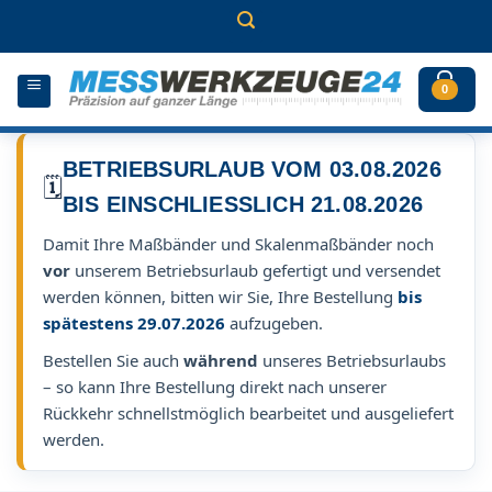
Zum
Inhalt
springen
0
BETRIEBSURLAUB VOM 03.08.2026
🗓️
BIS EINSCHLIESSLICH 21.08.2026
Damit Ihre Maßbänder und Skalenmaßbänder noch
vor
unserem Betriebsurlaub gefertigt und versendet
werden können, bitten wir Sie, Ihre Bestellung
bis
spätestens 29.07.2026
aufzugeben.
Bestellen Sie auch
während
unseres Betriebsurlaubs
– so kann Ihre Bestellung direkt nach unserer
Rückkehr schnellstmöglich bearbeitet und ausgeliefert
werden.