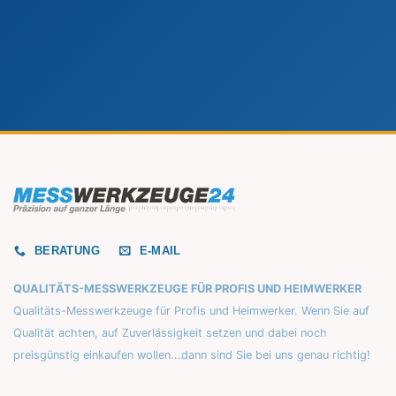
BERATUNG
E-MAIL
QUALITÄTS-MESSWERKZEUGE FÜR PROFIS UND HEIMWERKER
Qualitäts-Messwerkzeuge für Profis und Heimwerker. Wenn Sie auf
Qualität achten, auf Zuverlässigkeit setzen und dabei noch
preisgünstig einkaufen wollen...dann sind Sie bei uns genau richtig!