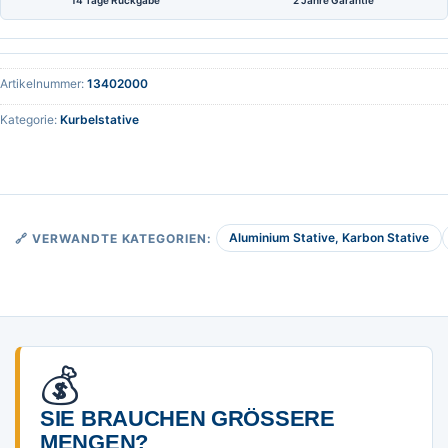
14 Tage Rückgabe
2 Jahre Garantie
Artikelnummer:
13402000
Kategorie:
Kurbelstative
Aluminium Stative, Karbon Stative
🔗 VERWANDTE KATEGORIEN:
💰
SIE BRAUCHEN GRÖSSERE M
ENGEN?