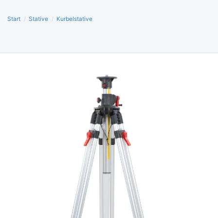
Start
/
Stative
/
Kurbelstative