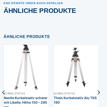
DAS KÖNNTE IHNEN AUCH GEFALLEN
ÄHNLICHE PRODUKTE
ÄHNLICHE PRODUKTE
KURBELSTATIVE
KURBELSTATIVE
Nestle Kurbelstativ schwer
Theis Kurbelstativ Alu TKS
mit Libelle, Höhe 150 – 295
190
cm