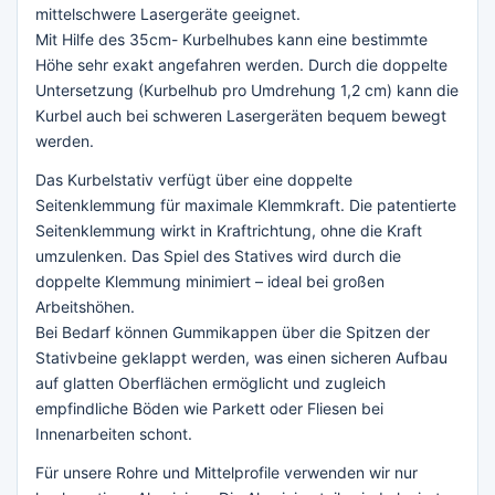
mittelschwere Lasergeräte geeignet.
Mit Hilfe des 35cm- Kurbelhubes kann eine bestimmte
Höhe sehr exakt angefahren werden. Durch die doppelte
Untersetzung (Kurbelhub pro Umdrehung 1,2 cm) kann die
Kurbel auch bei schweren Lasergeräten bequem bewegt
werden.
Das Kurbelstativ verfügt über eine doppelte
Seitenklemmung für maximale Klemmkraft. Die patentierte
Seitenklemmung wirkt in Kraftrichtung, ohne die Kraft
umzulenken. Das Spiel des Statives wird durch die
doppelte Klemmung minimiert – ideal bei großen
Arbeitshöhen.
Bei Bedarf können Gummikappen über die Spitzen der
Stativbeine geklappt werden, was einen sicheren Aufbau
auf glatten Oberflächen ermöglicht und zugleich
empfindliche Böden wie Parkett oder Fliesen bei
Innenarbeiten schont.
Für unsere Rohre und Mittelprofile verwenden wir nur