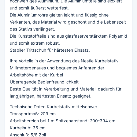
hochwertiges Aluminium. Die Aluminiumteile sind eloxiert
und somit äußerst wetterfest.
Die Aluminiumrohre gleiten leicht und flüssig ohne
Verkanten, das Material wird geschont und die Lebenszeit
des Stativs verlängert.
Die Kunststoffteile sind aus glasfaserverstärktem Polyamid
und somit extrem robust.
Stabiler Trittschuh für härtesten Einsatz.
Ihre Vorteile in der Anwendung des Nestle Kurbelstativ
Millimetergenaues und bequemes Anfahren der
Arbeitshöhe mit der Kurbel
Überragende Bedienfreundlichkeit
Beste Qualität in Verarbeitung und Material, dadurch für
langjährigen, härtesten Einsatz geeignet.
Technische Daten Kurbelstativ mittelschwer
Transportmaß: 209 cm
Arbeitsbereich bei 1 m Spitzenabstand: 200-394 cm
Kurbelhub: 35 cm
Anschluß: 5/8 Zoll