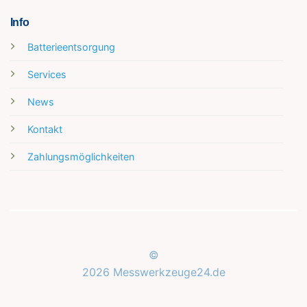
Info
Batterieentsorgung
Services
News
Kontakt
Zahlungsmöglichkeiten
©
2026 Messwerkzeuge24.de
Kundenbewertungen und Erfahrungen zu
Messwerkzeuge24.de