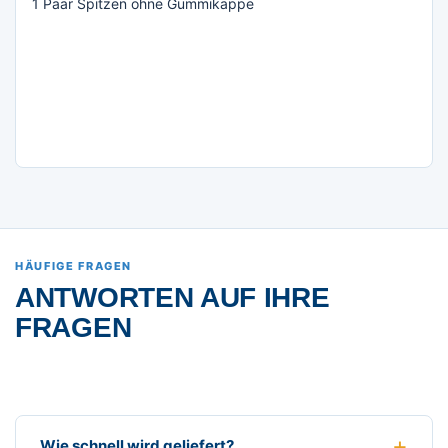
1 Paar Spitzen ohne Gummikappe
HÄUFIGE FRAGEN
ANTWORTEN AUF IHRE
FRAGEN
Wie schnell wird geliefert?