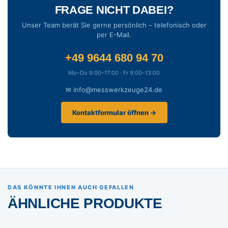
FRAGE NICHT DABEI?
Unser Team berät Sie gerne persönlich – telefonisch oder
per E-Mail.
+49 9644 680 94 70
Mo–Do 9:00–17:00 · Fr 9:00–13:00
✉ info@messwerkzeuge24.de
Kontaktformular öffnen →
DAS KÖNNTE IHNEN AUCH GEFALLEN
ÄHNLICHE PRODUKTE