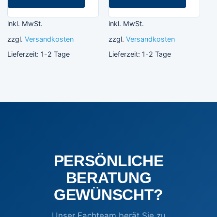
inkl. MwSt.
inkl. MwSt.
zzgl.
Versandkosten
zzgl.
Versandkosten
Lieferzeit:
1-2 Tage
Lieferzeit:
1-2 Tage
PERSÖNLICHE
BERATUNG
GEWÜNSCHT?
Unser Fachteam berät Sie zu