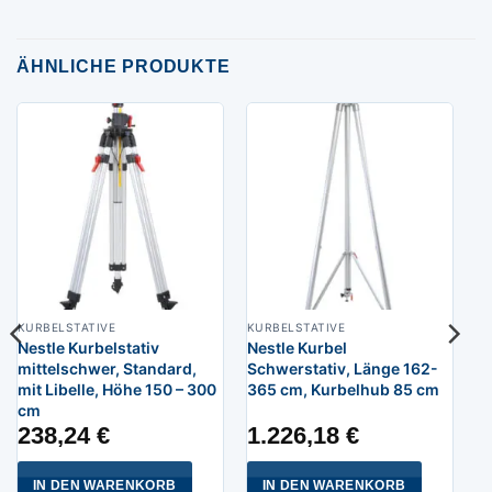
ÄHNLICHE PRODUKTE
KURBELSTATIVE
KURBELSTATIVE
Nestle Kurbelstativ
Nestle Kurbel
mittelschwer, Standard,
Schwerstativ, Länge 162-
mit Libelle, Höhe 150 – 300
365 cm, Kurbelhub 85 cm
cm
238,24
€
1.226,18
€
IN DEN WARENKORB
IN DEN WARENKORB