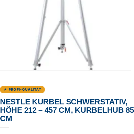
★ PROFI-QUALITÄT
NESTLE KURBEL SCHWERSTATIV,
HÖHE 212 – 457 CM, KURBELHUB 85
CM