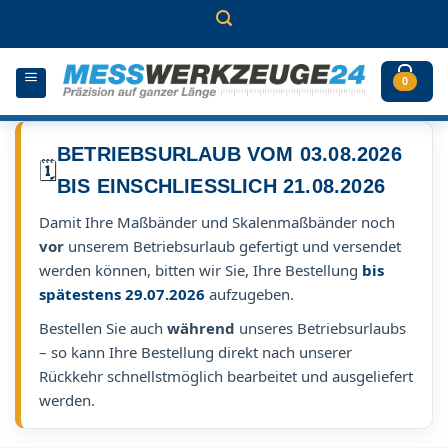
Zum
Inhalt
springen
0
BETRIEBSURLAUB VOM 03.08.2026
🗓️
BIS EINSCHLIESSLICH 21.08.2026
Damit Ihre Maßbänder und Skalenmaßbänder noch
vor
unserem Betriebsurlaub gefertigt und versendet
werden können, bitten wir Sie, Ihre Bestellung
bis
spätestens 29.07.2026
aufzugeben.
Bestellen Sie auch
während
unseres Betriebsurlaubs
– so kann Ihre Bestellung direkt nach unserer
Rückkehr schnellstmöglich bearbeitet und ausgeliefert
werden.