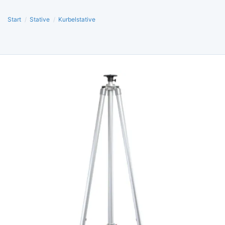
Start
/
Stative
/
Kurbelstative