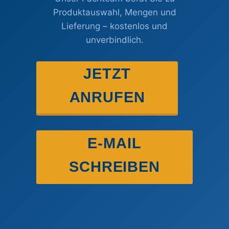
Produktauswahl, Mengen und
Lieferung – kostenlos und
unverbindlich.
JETZT
ANRUFEN
E-MAIL
SCHREIBEN