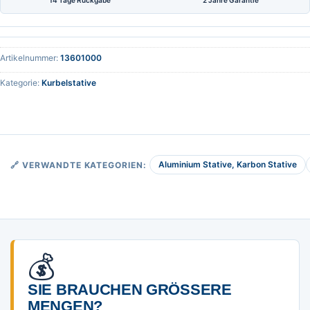
14 Tage Rückgabe
2 Jahre Garantie
Artikelnummer:
13601000
Kategorie:
Kurbelstative
Aluminium Stative, Karbon Stative
🔗 VERWANDTE KATEGORIEN:
💰
SIE BRAUCHEN GRÖSSERE M
ENGEN?