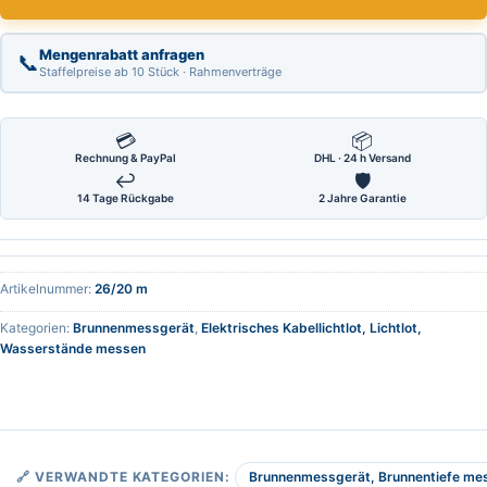
Mengenrabatt anfragen
📞
Staffelpreise ab 10 Stück · Rahmenverträge
💳
📦
Rechnung & PayPal
DHL · 24 h Versand
↩
🛡
14 Tage Rückgabe
2 Jahre Garantie
Artikelnummer:
26/20 m
Kategorien:
Brunnenmessgerät
,
Elektrisches Kabellichtlot, Lichtlot,
Wasserstände messen
Brunnenmessgerät, Brunnentiefe me
🔗 VERWANDTE KATEGORIEN: