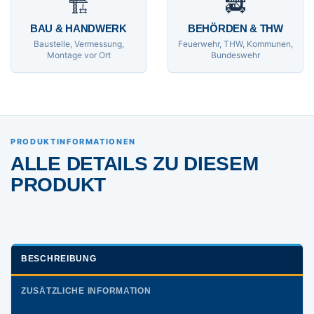
🏗
🚒
BAU & HANDWERK
BEHÖRDEN & THW
Baustelle, Vermessung,
Feuerwehr, THW, Kommunen,
Montage vor Ort
Bundeswehr
PRODUKTINFORMATIONEN
ALLE DETAILS ZU DIESEM
PRODUKT
BESCHREIBUNG
ZUSÄTZLICHE INFORMATION