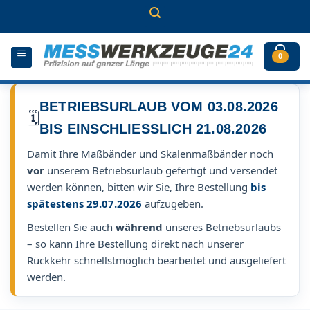
Zum
Inhalt
springen
0
BETRIEBSURLAUB VOM 03.08.2026
🗓️
BIS EINSCHLIESSLICH 21.08.2026
Damit Ihre Maßbänder und Skalenmaßbänder noch
vor
unserem Betriebsurlaub gefertigt und versendet
werden können, bitten wir Sie, Ihre Bestellung
bis
spätestens 29.07.2026
aufzugeben.
Bestellen Sie auch
während
unseres Betriebsurlaubs
– so kann Ihre Bestellung direkt nach unserer
Rückkehr schnellstmöglich bearbeitet und ausgeliefert
werden.