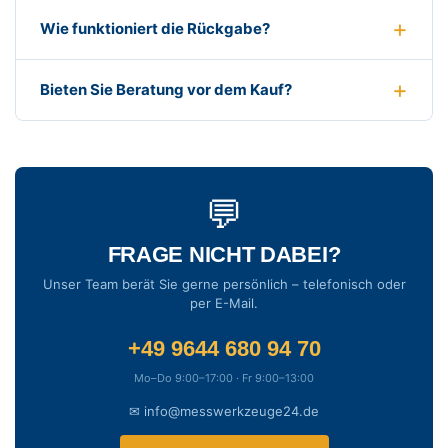
Wie funktioniert die Rückgabe?
Bieten Sie Beratung vor dem Kauf?
💬
FRAGE NICHT DABEI?
Unser Team berät Sie gerne persönlich – telefonisch oder
per E-Mail.
+49 9644 680 94 70
Mo–Do 9:00–17:00 · Fr 9:00–13:00
✉ info@messwerkzeuge24.de