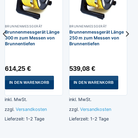
BRUNNENMESSGERÄT
BRUNNENMESSGERÄT
Brunnenmessgerät Länge
Brunnenmessgerät Länge
300 m zum Messen von
250 m zum Messen von
Brunnentiefen
Brunnentiefen
614,25
€
539,08
€
IN DEN WARENKORB
IN DEN WARENKORB
inkl. MwSt.
inkl. MwSt.
zzgl.
Versandkosten
zzgl.
Versandkosten
Lieferzeit:
1-2 Tage
Lieferzeit:
1-2 Tage